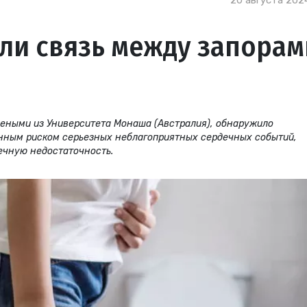
20 августа 2024
ли связь между запорам
чеными из Университета Монаша (Австралия), обнаружило
нным риском серьезных неблагоприятных сердечных событий,
ечную недостаточность.