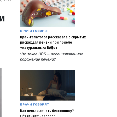
, 11:22
и
ВРАЧИ ГОВОРЯТ
Врач-гепатолог рассказала о скрытых
рисках для печени при приеме
«натуральных» БАДов
Что такое HDS — ассоциированное
поражение печени?
ВРАЧИ ГОВОРЯТ
Как нельзя лечить бессонницу?
Объясняет невролог