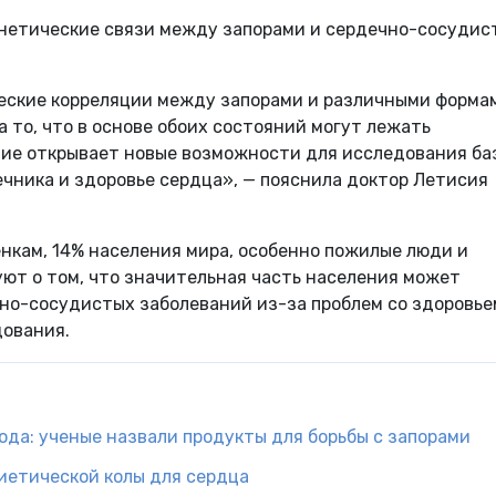
генетические связи между запорами и сердечно-сосуди
еские корреляции между запорами и различными форма
 то, что в основе обоих состояний могут лежать
тие открывает новые возможности для исследования ба
чника и здоровье сердца», — пояснила доктор Летисия
енкам, 14% населения мира, особенно пожилые люди и
ют о том, что значительная часть населения может
но-сосудистых заболеваний из-за проблем со здоровье
дования.
ода: ученые назвали продукты для борьбы с запорами
иетической колы для сердца