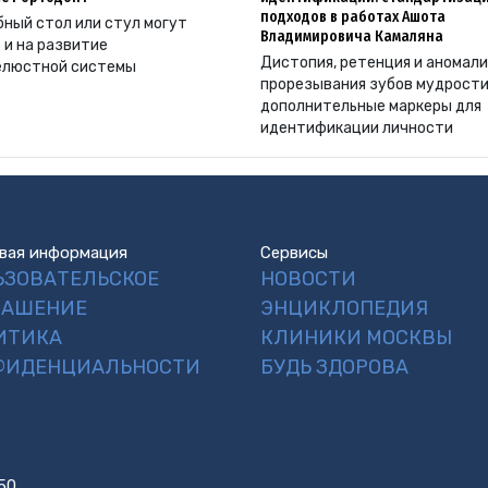
подходов в работах Ашота
ный стол или стул могут
Владимировича Камаляна
 и на развитие
Дистопия, ретенция и аномал
елюстной системы
прорезывания зубов мудрости
дополнительные маркеры для
идентификации личности
вая информация
Сервисы
ЬЗОВАТЕЛЬСКОЕ
НОВОСТИ
ЛАШЕНИЕ
ЭНЦИКЛОПЕДИЯ
ИТИКА
КЛИНИКИ МОСКВЫ
ФИДЕНЦИАЛЬНОСТИ
БУДЬ ЗДОРОВА
50