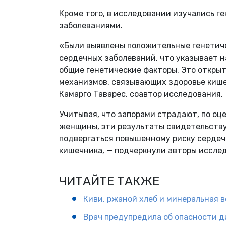
Кроме того, в исследовании изучались 
заболеваниями.
«Были выявлены положительные генетич
сердечных заболеваний, что указывает на
общие генетические факторы. Это откры
механизмов, связывающих здоровье кише
Камарго Таварес, соавтор исследования.
Учитывая, что запорами страдают, по оц
женщины, эти результаты свидетельству
подвергаться повышенному риску сердеч
кишечника, — подчеркнули авторы иссле
ЧИТАЙТЕ ТАКЖЕ
Киви, ржаной хлеб и минеральная в
Врач предупредила об опасности д