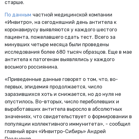
старше.
По данным
частной медицинской компании
«Инвитро», на сегодняшний день антитела к
коронавирусу выявляются у каждого шестого
пациента, пожелавшего сдать тест. Всего за
минувших четыре месяца были проведены
исследования более 680 тысяч образцов. Еще в мае
антитела к патогенам выявлялись у каждого
восьмого россиянина.
«Приведенные данные говорят о том, что, во-
первых, эпидемия продолжается, число
заразившихся хоть и снижается, но до нуля не
опустилось. Во-вторых, число переболевших и
выработавших антитела выросло в абсолютных
значениях, что свидетельствует о формировании в
популяции коллективного иммунитета», - сообщил
главный врач «Инвитро-Сибирь» Андрей
Поздняков.