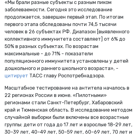
«Мы брали разные субъекты с разным пиком
заболеваемости. Сегодня это исследование
продолжается, завершен первый этап. По итогам
первого этапа обследованы почти 74,5 тысячи
человек в 26 субъектах РФ. Диапазон [выявленного
коллективного иммунитета составляет] от 6% до
50% в разных субъектах. По возрастам
максимальные - до 71% - показатели
популяционного иммунитета установлены у детей
дошкольного и раннего школьного возраста», -
цитирует
ТАСС главу Роспотребнадзора.
Масштабное тестирование на антитела началось в
22 регионах России в июне. «Пилотными»
регионами стали Санкт-Петербург, Хабаровский
край и Тюменская область. В исследование методом
случайной выборки были включены все возрастные
группы: дети от года до 17 лет и взрослые 18–29 лет,
30–39 лет, 40–49 лет, 50–59 лет, 60–69 лет, 70 лет и