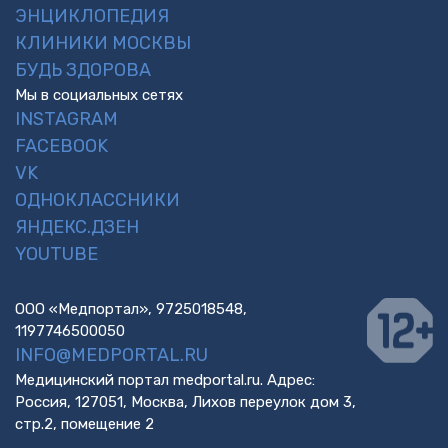
ЭНЦИКЛОПЕДИЯ
КЛИНИКИ МОСКВЫ
БУДЬ ЗДОРОВА
Мы в социальных сетях
INSTAGRAM
FACEBOOK
VK
ОДНОКЛАССНИКИ
ЯНДЕКС.ДЗЕН
YOUTUBE
ООО «Медпортал», 9725018548,
1197746500050
INFO@MEDPORTAL.RU
Медицинский портал medportal.ru. Адрес:
Россия, 127051, Москва, Лихов переулок дом 3,
стр.2, помещение 2