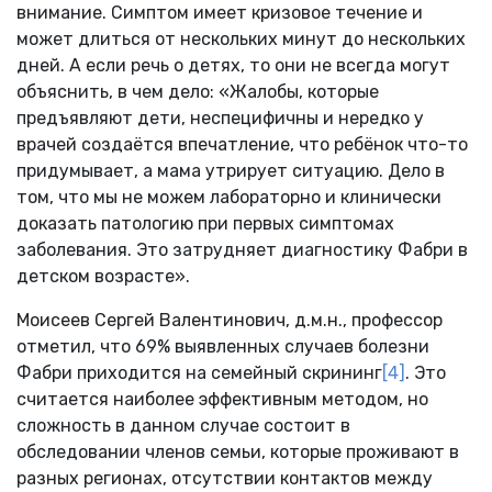
внимание. Симптом имеет кризовое течение и
может длиться от нескольких минут до нескольких
дней. А если речь о детях, то они не всегда могут
объяснить, в чем дело: «Жалобы, которые
предъявляют дети, неспецифичны и нередко у
врачей создаётся впечатление, что ребёнок что-то
придумывает, а мама утрирует ситуацию. Дело в
том, что мы не можем лабораторно и клинически
доказать патологию при первых симптомах
заболевания. Это затрудняет диагностику Фабри в
детском возрасте».
Моисеев Сергей Валентинович, д.м.н., профессор
отметил, что 69% выявленных случаев болезни
Фабри приходится на семейный скрининг
[4]
. Это
считается наиболее эффективным методом, но
сложность в данном случае состоит в
обследовании членов семьи, которые проживают в
разных регионах, отсутствии контактов между