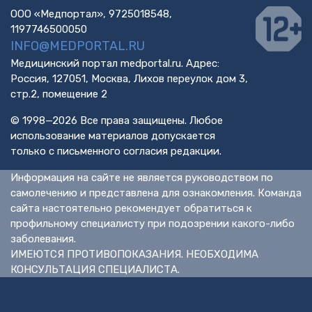
ООО «Медпортал», 9725018548,
1197746500050
INFO@MEDPORTAL.RU
Медицинский портал medportal.ru. Адрес:
Россия, 127051, Москва, Лихов переулок дом 3,
стр.2, помещение 2
© 1998—2026 Все права защищены. Любое
использование материалов допускается
только с письменного согласия редакции.
Информация на сайте не является руководством по
самолечению и представлена для ознакомления. Команда
сайта настоятельно рекомендует обратиться к
профильному специалисту при подозрении какого-либо
заболевания.
ИМЕЮТСЯ ПРОТИВОПОКАЗАНИЯ. НЕОБХОДИМА
КОНСУЛЬТАЦИЯ СПЕЦИАЛИСТА.