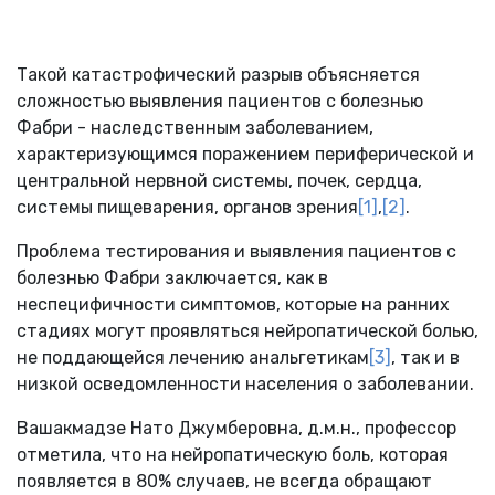
Такой катастрофический разрыв объясняется
сложностью выявления пациентов с болезнью
Фабри - наследственным заболеванием,
характеризующимся поражением периферической и
центральной нервной системы, почек, сердца,
системы пищеварения, органов зрения
[1]
,
[2]
.
Проблема тестирования и выявления пациентов с
болезнью Фабри заключается, как в
неспецифичности симптомов, которые на ранних
стадиях могут проявляться нейропатической болью,
не поддающейся лечению анальгетикам
[3]
, так и в
низкой осведомленности населения о заболевании.
Вашакмадзе Нато Джумберовна, д.м.н., профессор
отметила, что на нейропатическую боль, которая
появляется в 80% случаев, не всегда обращают