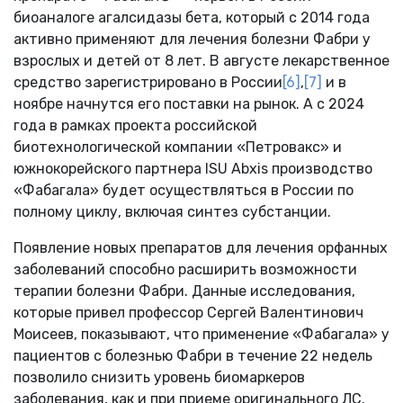
биоаналоге агалсидазы бета, который с 2014 года
активно применяют для лечения болезни Фабри у
взрослых и детей от 8 лет. В августе лекарственное
средство зарегистрировано в России
[6]
,
[7]
и в
ноябре начнутся его поставки на рынок. А с 2024
года в рамках проекта российской
биотехнологической компании «Петровакс» и
южнокорейского партнера ISU Abxis производство
«Фабагала» будет осуществляться в России по
полному циклу, включая синтез субстанции.
Появление новых препаратов для лечения орфанных
заболеваний способно расширить возможности
терапии болезни Фабри. Данные исследования,
которые привел профессор Сергей Валентинович
Моисеев, показывают, что применение «Фабагала» у
пациентов с болезнью Фабри в течение 22 недель
позволило снизить уровень биомаркеров
заболевания, как и при приеме оригинального ЛС.