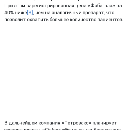
При этом зарегистрированная цена «Фабагала» на
40% ниже
[8]
, чем на аналогичный препарат, что
позволит охватить большее количество пациентов.
В дальнейшем компания «Петровакс» планирует
экспортировать «Фабагал®» на рынки Казахстана,