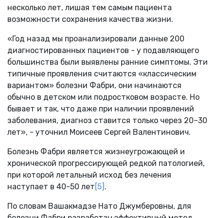
несколько лет, лишая тем самым пациента
возможности сохранения качества жизни.
«Год назад мы проанализировали данные 200
диагностированных пациентов - у подавляющего
большинства были выявлены ранние симптомы. Эти
типичные проявления считаются «классическим
вариантом» болезни Фабри, они начинаются
обычно в детском или подростковом возрасте. Но
бывает и так, что даже при наличии проявлений
заболевания, диагноз ставится только через 20–30
лет», - уточнил Моисеев Сергей Валентинович.
Болезнь Фабри является жизнеугрожающей и
хронической прогрессирующей редкой патологией,
при которой летальный исход без лечения
наступает в 40-50 лет
[5]
.
По словам Вашакмадзе Нато Джумберовны, для
болезни Фабри разработан эффективный метод