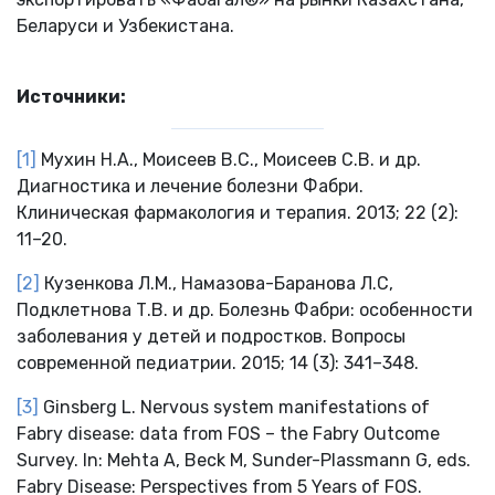
Беларуси и Узбекистана.
Источники:
[1]
Мухин Н.А., Моисеев В.С., Моисеев С.В. и др.
Диагностика и лечение болезни Фабри.
Клиническая фармакология и терапия. 2013; 22 (2):
11–20.
[2]
Кузенкова Л.М., Намазова-Баранова Л.С,
Подклетнова Т.В. и др. Болезнь Фабри: особенности
заболевания у детей и подростков. Вопросы
современной педиатрии
. 2015; 14 (3): 341–348.
[3]
Ginsberg L. Nervous system manifestations of
Fabry disease: data from FOS – the Fabry Outcome
Survey. In: Mehta A, Beck M, Sunder-Plassmann G, eds.
Fabry Disease: Perspectives from 5 Years of FOS.