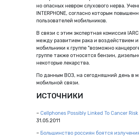
но опасных невром слухового нерва. Уче
INTERPHONE, согласно которым повышенн
пользователей мобильников.
В связи с этим экспертная комиссия IAR
между развитием рака и воздействием и
мобильники к группе "возможно канцероге
группе также относятся бензин, дизельн
некоторые лекарства.
По данным ВОЗ, на сегодняшний день в 
мобильной связи.
ИСТОЧНИКИ
–
Cellphones Possibly Linked To Cancer Ris
31.05.2011
–
Большинство россиян боятся излучени