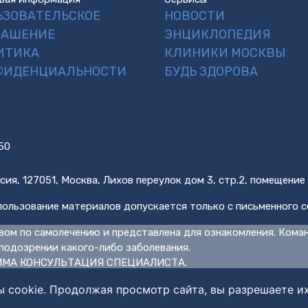
ЬЗОВАТЕЛЬСКОЕ
НОВОСТИ
ЛАШЕНИЕ
ЭНЦИКЛОПЕДИЯ
ИТИКА
КЛИНИКИ МОСКВЫ
ФИДЕНЦИАЛЬНОСТИ
БУДЬ ЗДОРОВА
50
сия, 127051, Москва, Лихов переулок дом 3, стр.2, помещение
ользование материалов допускается только с письменного с
вом по самолечению и представлена для ознакомления. Кома
подозрении какого-либо заболевания.
МА КОНСУЛЬТАЦИЯ СПЕЦИАЛИСТА.
ы cookie. Продолжая просмотр сайта, вы разрешаете и