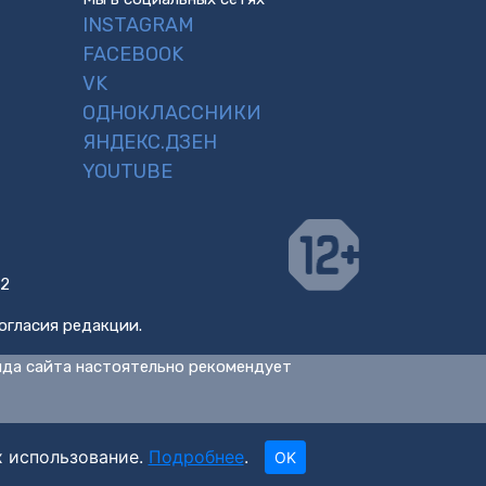
INSTAGRAM
FACEBOOK
VK
ОДНОКЛАССНИКИ
ЯНДЕКС.ДЗЕН
YOUTUBE
 2
огласия редакции.
нда сайта настоятельно рекомендует
х использование.
Подробнее
.
OK