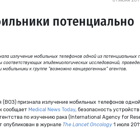
01 июня 2011
бильники потенциально
нала излучение мобильных телефонов одной из потенциальных 
лы соответствующих эпидемиологических исследований, провед
 мобильники к группе "возможно канцерогенных" агентов.
 (ВОЗ) признала излучение мобильных телефонов одной
ак сообщает
Medical News Today
, безопасность устройств
нтства по изучению рака (International Agency for Res
дет опубликован в журнале
The Lancet Oncology
1 июля 201