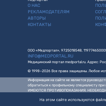
О НАС
ПОЛ
РЕКЛАМОДАТЕЛЯМ
СОГ
АВТОРЫ
ПОЛ
КОНТАКТЫ
КОН
ООО «Медпортал», 9725018548, 11977465000
INFO@MEDPORTAL.RU
Медицинский портал medportal.ru. Адрес: Рос
© 1998—2026 Все права защищены. Любое исп
Информация на сайте не является руководст
обратиться к профильному специалисту при 
ИМЕЮТСЯ ПРОТИВОПОКАЗАНИЯ. НЕОБХОДИ
На этом сайте используются файл