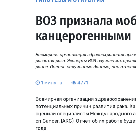
ГИПОТЕЗЫ И ОТКРЫТИЯ
ВОЗ признала мо
канцерогенными
Всемирная организация здравоохранения приз
развития рака. Эксперты ВОЗ изучили материа
ранее. Оценив полученные данные, они отнесли
1 минута
4771
Всемирная организация здравоохранения
потенциальных причин развития рака. К
оценили специалисты Международного аге
on Cancer, IARC). Отчет об их работе бу
года.