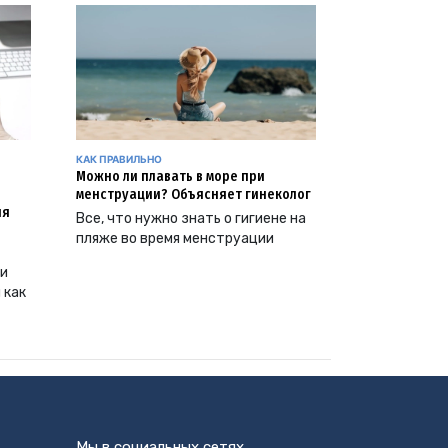
КАК ПРАВИЛЬНО
Можно ли плавать в море при
менструации? Объясняет гинеколог
ия
Все, что нужно знать о гигиене на
пляже во время менструации
ии
 как
Мы в социальных сетях