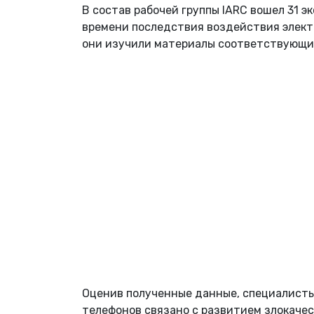
В состав рабочей группы IARC вошел 31 э
времени последствия воздействия элект
они изучили материалы соответствующих
Оценив полученные данные, специалисты
телефонов связано с развитием злокачес