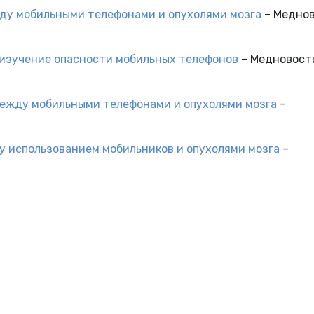
жду мобильными телефонами и опухолями мозга
– Меднов
 изучение опасности мобильных телефонов
– Медновост
между мобильными телефонами и опухолями мозга
–
у использованием мобильников и опухолями мозга
–