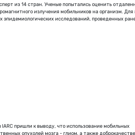
ксперт из 14 стран. Ученые попытались оценить отдален
ромагнитного излучения мобильников на организм. Для 
 эпидемиологических исследований, проведенных ране
 IARC пришли к выводу, что использование мобильных
твенных опухолей мозга - глиом, а также доброкачеств