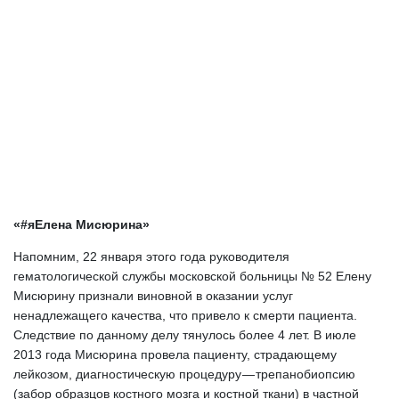
«#яЕлена Мисюрина»
Напомним, 22 января этого года руководителя 
гематологической службы московской больницы № 52 Елену 
Мисюрину признали виновной в оказании услуг 
ненадлежащего качества, что привело к смерти пациента. 
Следствие по данному делу тянулось более 4 лет. В июле 
2013 года Мисюрина провела пациенту, страдающему 
лейкозом,
диагностическую процедуру — трепанобиопсию 
(забор образцов костного мозга и костной ткани) в частной 