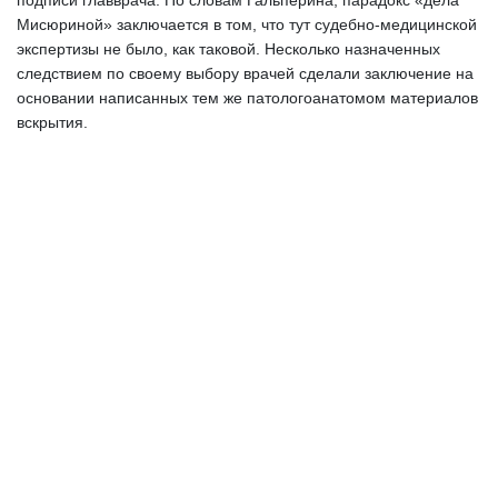
подписи главврача. По словам Гальперина, парадокс «дела 
Мисюриной» заключается в том, что тут судебно-медицинской 
экспертизы не было, как таковой. Несколько назначенных 
следствием по своему выбору врачей сделали заключение на 
основании написанных тем же патологоанатомом материалов 
вскрытия.