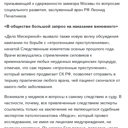
призывающий к сдержанности заммэра Москвы по вопросам 
социального развития, заслуженный врач РФ Леонид 
Печатников.
«В обществе большой запрос на наказание виновного»
«Дело Мисюриной» вызвало также новую волну обсуждения 
кампании по борьбе с «ятрогенными преступлениями», 
начатой Следственным комитетом осенью прошлого года. 
Врачи возмущались стремлением силовиков к 
криминализации любых неудачных медицинских процедур, 
отмечая, что сам термин «ятрогенные преступления», 
который активно продвигает СК РФ, позволяет отправить в 
тюрьму практически любого врача, чей пациент скончался от 
какого-либо заболевания.
Возникали у медиков и вопросы к самому следствию и суду. В 
частности, почему, все привлеченные следствием эксперты 
ссылались только на заключение не являющегося судебным 
экспертом патологоанатома «Медси», который провел 
исследование, не имея ни лицензии медучреждения, ни 