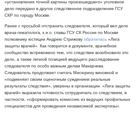
«установления точной картины произошедшего» уголовное 
дело передано в другое следственное подразделение ГСУ 
СКР по городу Москве.
Ранее с просьбой отстранить следователя, который вел дело 
врача-гематолога, к и.о. главы ГСУ СК России по Москве 
полковнику юстиции Андрею Стрижову 
обратилась
 «Лига 
защиты врачей». 
Как говорится в документе, врачебное 
сообщество встревожено тем, что следствие возобновило это 
дело, а также личной позицией ведущего расследование 
следователя по особо важным делам Макарчева. 
Следователь продолжает считать Мисюрину виновной и 
«подменяет своим оценочным суждением реальные 
результаты следствия»,
уверены в организации. «Лига защиты 
врачей» выразила готовность сотрудничать со следствием, в 
частности, «сформировать комиссию из ведущих профильных 
специалистов для проведения независимой экспертизы».