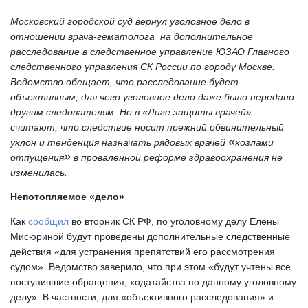
Московский городской суд вернул уголовное дело в 
отношении врача-гематолога  на дополнительное 
расследование в следственное управление ЮЗАО Главного 
следственного управления СК России по городу Москве. 
Ведомство обещает, что расследование будет 
объективным, для чего уголовное дело даже было передано 
другим следователям. Но в «Лиге защиты врачей» 
считают, что следствие носит прежний обвинительный 
«
уклон и тенденция назначать рядовых врачей
козлами 
»
отпущения
 в проваленной реформе здравоохранения не 
изменилась.
Непотопляемое «дело»
Как 
сообщил
 во вторник СК РФ, 
по уголовному делу Елены 
Мисюриной будут проведены дополнительные следственные 
действия «для устранения препятствий его рассмотрения 
судом». Ведомство заверило, что при этом «будут учтены все 
поступившие обращения, ходатайства по данному уголовному 
делу». В частности, для «объективного расследования» и 