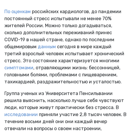
По оценкам
российских кардиологов, до пандемии
постоянный стресс испытывали не менее 70%
жителей России. Можно только догадываться,
сколько дополнительных переживаний принес
COVID-19 в нашей стране, однако по последним
общемировым
данным
сегодня в мире каждый
третий взрослый человек испытывает хронический
стресс. Это состояние характеризуется многими
симптомами
, отравляющими жизнь: бессонницей,
головными болями, проблемами с пищеварением,
тахикардией, раздражительностью и усталостью.
Группа ученых из Университета Пенсильвании
решила выяснить, насколько лучше себя чувствуют
люди, которые живут практически без стресса. В
исследовании
приняли участие 2,8 тысяч человек. В
течение восьми дней они они каждый вечер
отвечали на вопросы о своем настроении,