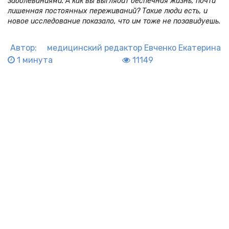
заболеваниями. А как вы выглядит беспечная жизнь, почти
лишенная постоянных переживаний? Такие люди есть, и
новое исследование показало, что им тоже не позавидуешь.
Автор:
медицинский редактор
Евченко Екатерина
1 минута
11149