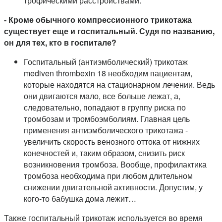
трофическими расстройствами.
- Кроме обычного компрессионного трикотажа
существует еще и госпитальный. Судя по названию,
он для тех, кто в госпитале?
Госпитальный (антиэмболический) трикотаж
mediven thrombexin 18 необходим пациентам,
которые находятся на стационарном лечении. Ведь
они двигаются мало, все больше лежат, а,
следовательно, попадают в группу риска по
тромбозам и тромбоэмболиям. Главная цель
применения антиэмболического трикотажа -
увеличить скорость венозного оттока от нижних
конечностей и, таким образом, снизить риск
возникновения тромбоза. Вообще, профилактика
тромбоза необходима при любом длительном
снижении двигательной активности. Допустим, у
кого-то бабушка дома лежит…
Также госпитальный трикотаж используется во время