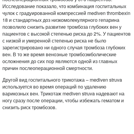
Исследование показало, что комбинация госпитальных
чулок с градуированной компрессией mediven thrombexin
18 и стандартных доз низкомолекулярного гепарина
позволило снизить развитие тромбоза глубоких вен у
пациентов с высокой степенью риска до 2%. У пациентов
с низкой и умеренной степенью риска не было
зарегистрировано ни одного случая тромбоза глубоких
вен. В то же время венозные тромбоэмболические
осложнения до сих пор являются одной из главных
причин послеоперационной смертности.
Другой вид госпитального трикотажа – mediven struva
используется во время операций по удалению
варикозных вен. Трикотаж mediven struva надевают на
ногу сразу после операции, чтобы избежать гематом и
снизить риск тромбозов.