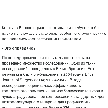
Кстати, в Европе страховые компании требуют, чтобы
пациенты, ложась в стационар (особенно хирургический),
пользовались компрессионным трикотажем.
- Это оправдано?
По поводу применения госпитального трикотажа
проведено множество исследований. Одно из таких
исследований проводилось в Великобритании. Его
результаты были опубликованы в 2004 году в British
Journal of Surgery (2004; 91: 842-847). В ходе
исследования оценивалась эффективность
комплексного применения антиэмболических гольфов и
чулок с градуированной компрессией и стандартных доз
низкомолекулярного гепарина для профилактики
послеоперационных тромбозов у 376 пациентов.