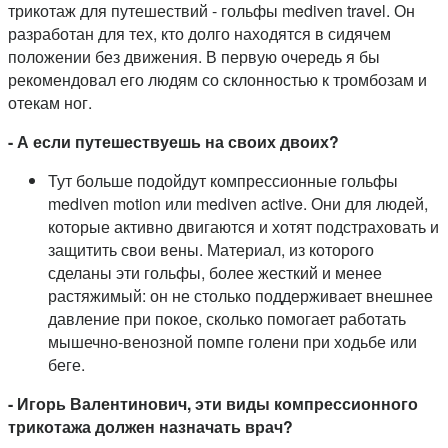
трикотаж для путешествий - гольфы mediven travel. Он
разработан для тех, кто долго находятся в сидячем
положении без движения. В первую очередь я бы
рекомендовал его людям со склонностью к тромбозам и
отекам ног.
- А если путешествуешь на своих двоих?
Тут больше подойдут компрессионные гольфы
mediven motion или mediven active. Они для людей,
которые активно двигаются и хотят подстраховать и
защитить свои вены. Материал, из которого
сделаны эти гольфы, более жесткий и менее
растяжимый: он не столько поддерживает внешнее
давление при покое, сколько помогает работать
мышечно-венозной помпе голени при ходьбе или
беге.
- Игорь Валентинович, эти виды компрессионного
трикотажа должен назначать врач?