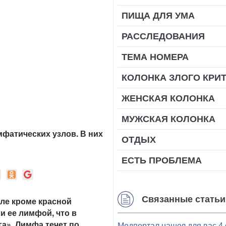
ПИЩА ДЛЯ УМА
РАССЛЕДОВАНИЯ
ТЕМА НОМЕРА
КОЛОНКА ЗЛОГО КРИ
ЖЕНСКАЯ КОЛОНКА
МУЖСКАЯ КОЛОНКА
мфатических узлов. В них
ОТДЫХ
ЕСТЬ ПРОБЛЕМА
Связанные статьи
еле кроме красной
и ее лимфой, что в
га». Лимфа течет по
Медпортал нашел для вас 4