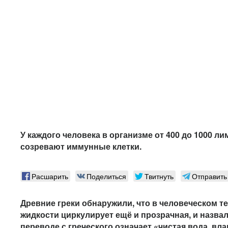
У каждого человека в организме от 400 до 1000 ли
созревают иммунные клетки.
Расшарить
Поделиться
Твитнуть
Отправить
Древние греки обнаружили, что в человеческом т
жидкости циркулирует ещё и прозрачная, и назвал
переводе с греческого означает «чистая вода, вла