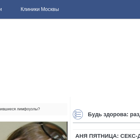
и
Клиники Москвы
ичившиеся лимфоузлы?
Будь здорова: ра
АНЯ ПЯТНИЦА: СЕКС-