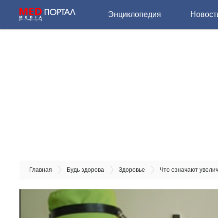
Энциклопедия
Новост
Главная
Будь здорова
Здоровье
Что означают увел