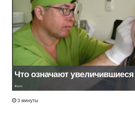
Что означают увеличившиес
Фото:
3 минуты