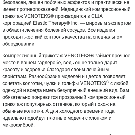
безопасен, лишен побочных эффектов и практически не
имеет противопоказаний. Медицинский компрессионный
трикотаж VENOTEKS® производится в США
корпорацией Elastic Therapy® Inc. — мировым экспертом
в области лечения болезней сосудов. Все изделия
проходят жесткий контроль качества на специальном
оборудовании.
Компрессионный трикотаж VENOTEKS® займет прочное
место в вашем гардеробе, ведь он не только дарит
красоту и здоровье благодаря своим лечебным
свойствам. Разнообразие моделей и цветов позволяет
®
сочетать колготки, чулки и гольфы VENOTEKS
с любой
одеждой и всегда иметь безупречный внешний вид. Вам
обязательно понравится прозрачный компрессионный
трикотаж популярных оттенков, который похож на
обычные колготки. А для холодного времени года
идеально подойдут плотные модели с хлопком и
микрофиброй.