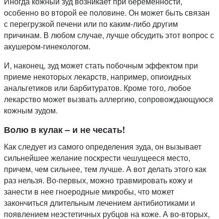
Иногда кожный зуд возникает при беременности,
особенно во второй ее половине. Он может быть связан
с перегрузкой печени или по каким-либо другим
причинам. В любом случае, лучше обсудить этот вопрос с
акушером-гинекологом.
И, наконец, зуд может стать побочным эффектом при
приеме некоторых лекарств, например, опиоидных
анальгетиков или барбитуратов. Кроме того, любое
лекарство может вызвать аллергию, сопровождающуюся
кожным зудом.
Волю в кулак – и не чесать!
Как следует из самого определения зуда, он вызывает
сильнейшее желание поскрести чешущееся место,
причем, чем сильнее, тем лучше. А вот делать этого как
раз нельзя. Во-первых, можно травмировать кожу и
занести в нее гноеродные микробы, что может
закончиться длительным лечением антибиотиками и
появлением неэстетичных рубцов на коже. А во-вторых,