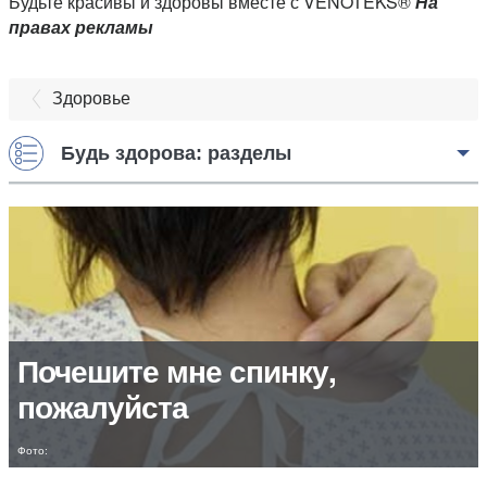
Будьте красивы и здоровы вместе с VENOTEKS®
На
правах рекламы
Здоровье
Будь здорова: разделы
Почешите мне спинку,
пожалуйста
Фото: