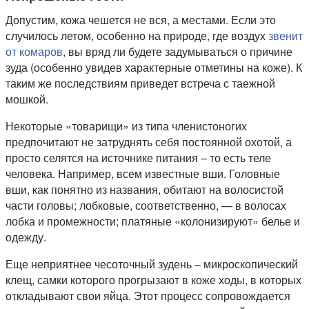
Допустим, кожа чешется не вся, а местами. Если это
случилось летом, особенно на природе, где воздух
звенит
от комаров
, вы вряд ли будете задумываться о причине
зуда (особенно увидев характерные отметины на коже). К
таким же последствиям приведет встреча с таежной
мошкой.
Некоторые «товарищи» из типа членистоногих
предпочитают не затруднять себя постоянной охотой, а
просто селятся на источнике питания – то есть теле
человека. Например, всем известные вши. Головные
вши, как понятно из названия, обитают на волосистой
части головы; лобковые, соответственно, — в волосах
лобка и промежности; платяные «колонизируют» белье и
одежду.
Еще неприятнее чесоточный зудень – микроскопический
клещ, самки которого прогрызают в коже ходы, в которых
откладывают свои яйца. Этот процесс сопровождается