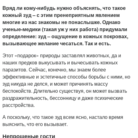
Вряд ли кому-нибудь нужно объяснять, что такое
кожный зуд – с этим пренеприятным явлением
многие из нас знакомы не понаслышке. Однако
ученые-медики (такая уж у них работа) придумали
определение: зуд – ощущение в кожных покровах,
вызывающее желание чесаться. Так и есть.
Этот «подарок» природы заставлял животных, да и
наших предков выкусывать и вычесывать кожных
паразитов. Сейчас, конечно, мы знаем более
эффективные и эстетичные способы борьбы с ними, но
зуд никуда не делся, и может причинять массу
беспокойств. Длительно существуя, он может вызвать
раздражительность, бессонницу и даже психические
расстройства.
А поскольку, что такое зуд всем ясно, настало время
выяснить, что его вызывает.
Непрошеные гости