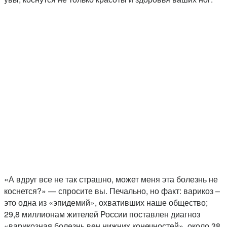
«А вдруг все не так страшно, может меня эта болезнь не
коснется?» — спросите вы. Печально, но факт: варикоз –
это одна из «эпидемий», охвативших наше общество;
29,8 миллионам жителей России поставлен диагноз
«варикозная болезнь вен нижних конечностей», около 38