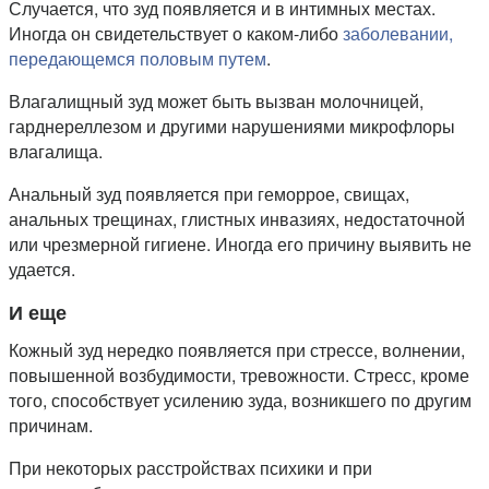
Случается, что зуд появляется и в интимных местах.
Иногда он свидетельствует о каком-либо
заболевании,
передающемся половым путем
.
Влагалищный зуд может быть вызван молочницей,
гарднереллезом и другими нарушениями микрофлоры
влагалища.
Анальный зуд появляется при геморрое, свищах,
анальных трещинах, глистных инвазиях, недостаточной
или чрезмерной гигиене. Иногда его причину выявить не
удается.
И еще
Кожный зуд нередко появляется при стрессе, волнении,
повышенной возбудимости, тревожности. Стресс, кроме
того, способствует усилению зуда, возникшего по другим
причинам.
При некоторых расстройствах психики и при