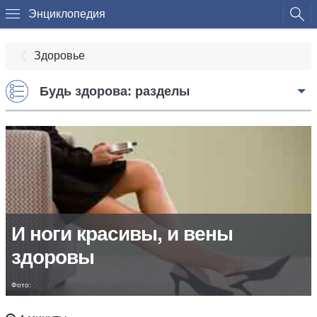
Энциклопедия
Здоровье
Будь здорова: разделы
И ноги красивы, и вены
здоровы
Фото: