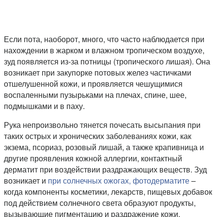
Если пота, наоборот, много, что часто наблюдается при
нахождении в жарком и влажном тропическом воздухе,
зуд появляется из-за потницы (тропического лишая). Она
возникает при закупорке потовых желез частичками
отшелушенной кожи, и проявляется чешущимися
воспаленными пузырьками на плечах, спине, шее,
подмышками и в паху.
Рука непроизвольно тянется почесать высыпания при
таких острых и хронических заболеваниях кожи, как
экзема, псориаз, розовый лишай, а также крапивница и
другие проявления кожной аллергии, контактный
дерматит при воздействии раздражающих веществ. Зуд
возникает и
при солнечных ожогах, фотодерматите
–
когда компоненты косметики, лекарств, пищевых добавок
под действием солнечного света образуют продукты,
вызывающие пигментацию и раздражение кожи.