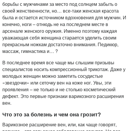
борьбы с мужчинами за место под солнцем забыть о
своей женственности, но… все-таки женская красота
была и остается источником вдохновения для мужчин. И
конечно, ноги – отнюдь не на последнем месте в
арсенале женского оружия. Именно поэтому каждая
уважающая себя женщина старается уделить своим
прекрасным ножкам достаточно внимания. Педикюр,
массаж, гимнастика и… ?
В последнее время все чаще мы слышим призывы
специалистов носить компрессионный трикотаж. Даже у
молодых женщин можно заметить сосудистые
«звездочки» или сеточку вен на коже ног. Увы, эти
проявления – не только и не столько косметический
дефект. Это первые признаки варикозного расширения
вен.
Что это за болезнь и чем она грозит?
Варикозное расширение вен, или, как чаще говорят,