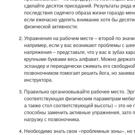
сделайте десяток приседаний. Результаты ряда
последствия сидячего образа жизни гораздо мен
если ежечасно уделять внимание хотя бы десяти
физической активности.
Упражнения на рабочем месте – второй по значи
например, если у вас возникают проблемы с шее
напряжения – представьте, что у вас в зубах ка
крупными буквами весь алфавит. Можно держать 
эспандер и периодически сжимать его свободной
позвоночником помогает решить йога, но занима
инструктора.
Правильно организовывайте рабочее место. Эр
соответствующая физическим параметрам мебель
а также стол соответствующей высоты) – это не п
способны заменить активные упражнения, зато 
нагрузку с позвоночника.
Необходимо знать свои «проблемные зоны», но 