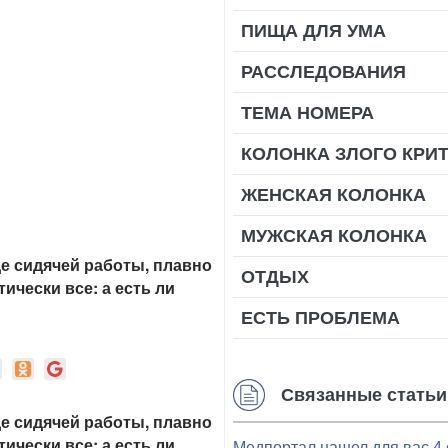
ПИЩА ДЛЯ УМА
РАССЛЕДОВАНИЯ
ТЕМА НОМЕРА
КОЛОНКА ЗЛОГО КРИ
ЖЕНСКАЯ КОЛОНКА
МУЖСКАЯ КОЛОНКА
де сидячей работы, плавно
ОТДЫХ
ически все: а есть ли
ЕСТЬ ПРОБЛЕМА
Связанные статьи
де сидячей работы, плавно
ически все: а есть ли
Медпортал нашел для вас 4