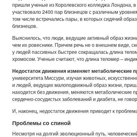
пришли ученые из Королевского колледжа Лондона, в
участвовало 2400 пар близнецов с различным уровнем
том числе встречались пары, в которых сидячий образ
близнецов.
Выяснилось, что люди, ведущие активный образ жизни,
чем их ровесники. Причем речь не о внешнем виде, ск
у людей пассивных быстрее сокращалась длина телом
хромосом. Ученые считают, что длина теломер – инди
Недостаток движения изменяет метаболические 
университета Миссури, изучая животных, искусственн
и людей, ведущих малоподвижный образ жизни, пришли 
находится без движения, меняются метаболические п
сердечно-сосудистых заболеваний и диабета, не гово
И, наконец, недостаток движения приводит к проблема
Проблемы со спиной
Несмотря на долгий эволюционный путь, человеческий