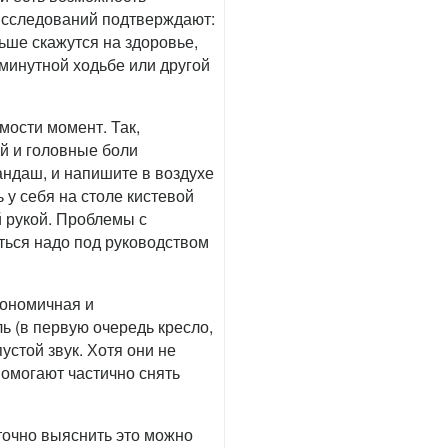
 исследований подтверждают:
ьше скажутся на здоровье,
минутной ходьбе или другой
мости момент. Так,
й и головные боли
рандаш, и напишите в воздухе
у себя на столе кистевой
 рукой. Проблемы с
ться надо под руководством
гономичная и
 (в первую очередь кресло,
устой звук. Хотя они не
помогают частично снять
точно выяснить это можно