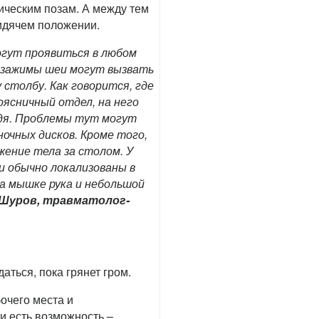
ическим позам. А между тем
сидячем положении.
огут проявиться в любом
, зажимы шеи могут вызвать
 столбу. Как говорится, где
оясничный отдел, на него
идя. Проблемы тут могут
очных дисков. Кроме того,
жение тела за столом. У
и обычно локализованы в
а мышке рука и небольшой
Шуров, травматолог-
аться, пока грянет гром.
очего места и
и есть возможность –