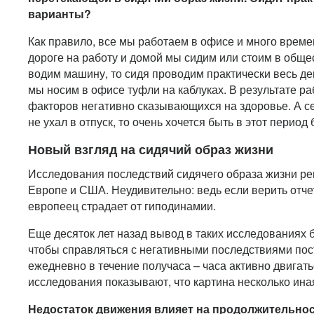
варианты?
Как правило, все мы работаем в офисе и много време
дороге на работу и домой мы сидим или стоим в обще
водим машину, то сидя проводим практически весь де
мы носим в офисе туфли на каблуках. В результате ра
факторов негативно сказывающихся на здоровье. А сей
не ухал в отпуск, то очень хочется быть в этот перио
Новый взгляд на сидячий образ жизни
Исследования последствий сидячего образа жизни ре
Европе и США. Неудивительно: ведь если верить отч
европеец страдает от гиподинамии.
Еще десяток лет назад вывод в таких исследованиях б
чтобы справляться с негативными последствиями пос
ежедневно в течение получаса – часа активно двигать
исследования показывают, что картина несколько ина
Недостаток движения влияет на продолжительно