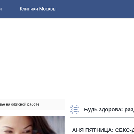
и
Клиники Москвы
вье на офисной работе
Будь здорова: ра
АНЯ ПЯТНИЦА: СЕКС-