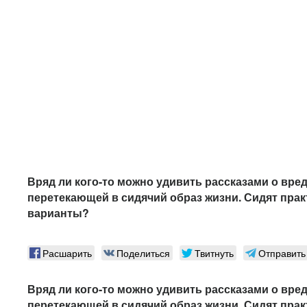
Вряд ли кого-то можно удивить рассказами о вре
перетекающей в сидячий образ жизни. Сидят практ
варианты?
Расшарить
Поделиться
Твитнуть
Отправить
Вряд ли кого-то можно удивить рассказами о вре
перетекающей в сидячий образ жизни. Сидят практ