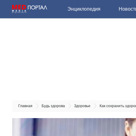
Энциклопедия
Новост
Главная
Будь здорова
Здоровье
Как сохранить здоро