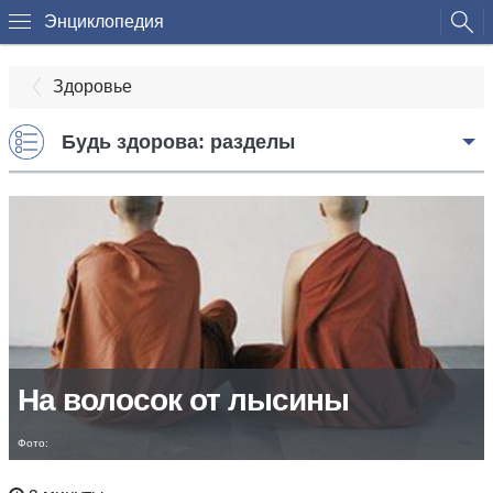
Энциклопедия
Здоровье
Будь здорова: разделы
На волосок от лысины
Фото: