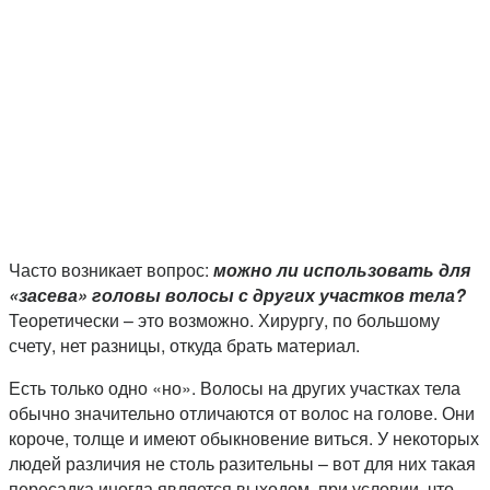
Часто возникает вопрос:
можно ли использовать для
«засева» головы волосы с других участков тела?
Теоретически – это возможно. Хирургу, по большому
счету, нет разницы, откуда брать материал.
Есть только одно «но». Волосы на других участках тела
обычно значительно отличаются от волос на голове. Они
короче, толще и имеют обыкновение виться. У некоторых
людей различия не столь разительны – вот для них такая
пересадка иногда является выходом, при условии, что