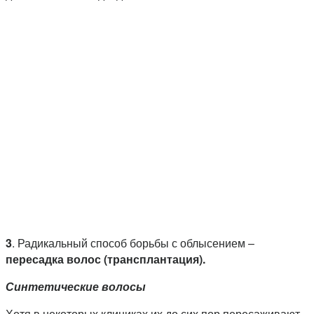
3
. Радикальный способ борьбы с облысением –
пересадка волос (трансплантация).
Синтетические волосы
Хотя в некоторых клиниках их до сих пор пересаживают,