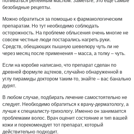
поливаться репейным маслом. Заметьте, это еще самые
безобидные рецепты.
Можно обратиться за помощью к фармакологическим
препаратам. Но тут необходимо соблюдать
осторожность. На проблеме облысения очень многие не
совсем честные люди постарались нагреть руки.
Средств, обещающих пышную шевелюру чуть ли не
через месяц после применения – масса, а толку – чуть.
Если на коробке написано, что препарат сделан по
древней формуле ацтеков, случайно обнаруженной в
углу пирамиды доктором таким-то, знайте – вас банально
дурят.
В любом случае, подбирать лечение самостоятельно не
следует. Необходимо обратиться к врачу-дерматологу, а
лучше к специалисту-трихологу. Именно он занимается
проблемами волос. Врач оценит состояние и тип вашей
кожи и порекомендует тот препарат, который
действительно подходит.