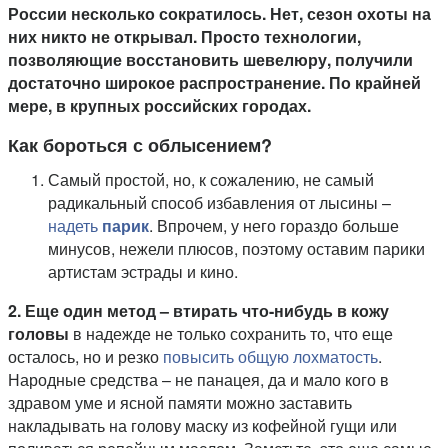
России несколько сократилось. Нет, сезон охоты на
них никто не открывал. Просто технологии,
позволяющие восстановить шевелюру, получили
достаточно широкое распространение. По крайней
мере, в крупных российских городах.
Как бороться с облысением?
Самый простой, но, к сожалению, не самый
радикальный способ избавления от лысины –
надеть
парик
. Впрочем, у него гораздо больше
минусов, нежели плюсов, поэтому оставим парики
артистам эстрады и кино.
2. Еще один метод – втирать
что-нибудь в кожу
головы
в надежде не только сохранить то, что еще
осталось, но и резко
повысить общую лохматость
.
Народные средства – не панацея, да и мало кого в
здравом уме и ясной памяти можно заставить
накладывать на голову маску из кофейной гущи или