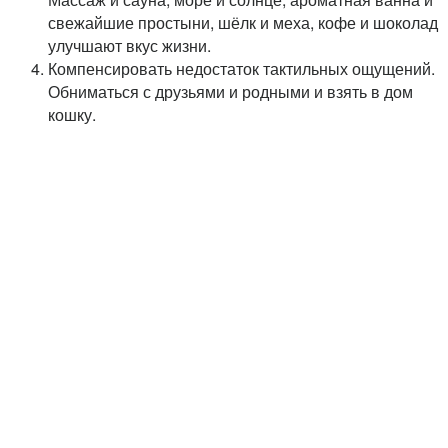
свежайшие простыни, шёлк и меха, кофе и шоколад
улучшают вкус жизни.
Компенсировать недостаток тактильных ощущений.
Обниматься с друзьями и родными и взять в дом
кошку.