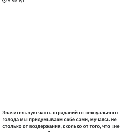
5 минут
Значительную часть страданий от сексуального
голода мы придумываем себе сами, мучаясь не
столько от воздержания, сколько от того, что «не