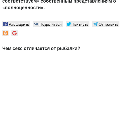
соответствуем» собственным представлениям о
«полноценности».
Расшарить
Поделиться
Твитнуть
Отправить
Чем секс отличается от рыбалки?