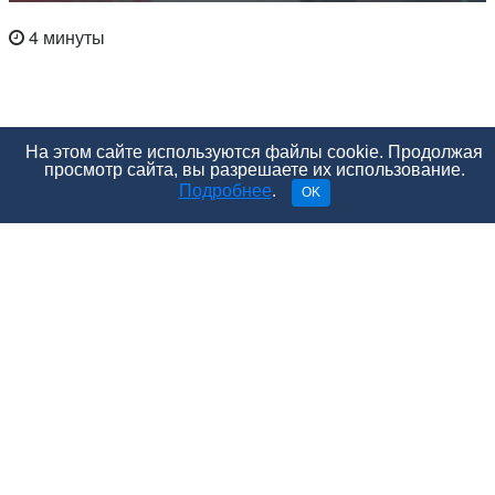
4 минуты
На этом сайте используются файлы cookie. Продолжая
просмотр сайта, вы разрешаете их использование.
Подробнее
.
OK
Помимо секса в машине существуют занятия более
утонченные – такие, например, как попытки