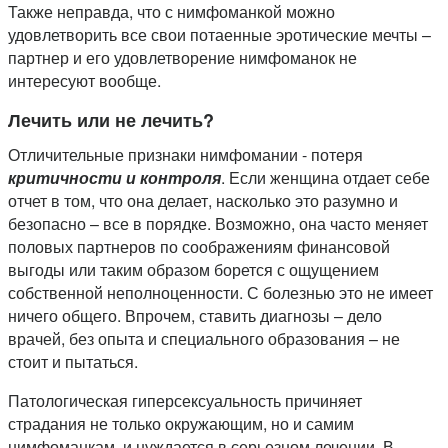
Также неправда, что с нимфоманкой можно
удовлетворить все свои потаенные эротические мечты –
партнер и его удовлетворение нимфоманок не
интересуют вообще.
Лечить или не лечить?
Отличительные признаки нимфомании - потеря
критичности и контроля
. Если женщина отдает себе
отчет в том, что она делает, насколько это разумно и
безопасно – все в порядке. Возможно, она часто меняет
половых партнеров по соображениям финансовой
выгоды или таким образом борется с ощущением
собственной неполноценности. С болезнью это не имеет
ничего общего. Впрочем, ставить диагнозы – дело
врачей, без опыта и специального образования – не
стоит и пытаться.
Патологическая гиперсексуальность причиняет
страдания не только окружающим, но и самим
нимфоманкам, и нуждается в серьезном лечении. В