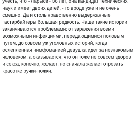
учесть, что «Ларысе» 36 лет, она кандидат технических
наук и имеет двоих детей, - то вроде уже и не очень
смешно. Да и столь нравственно выдержанные
гастарбайтеры большая редкость. Чаще такие истории
заканчиваются проблемами: от заражения всеми
возможными инфекциями, передающимися половым
путем, до совсем уж уголовных историй, когда
ослепленная нимфоманией девушка идет за незнакомым
человеком, а оказывается, что он тоже не совсем здоров
и секса, конечно, желает, но сначала желает отрезать
красотке ручки-ножки.