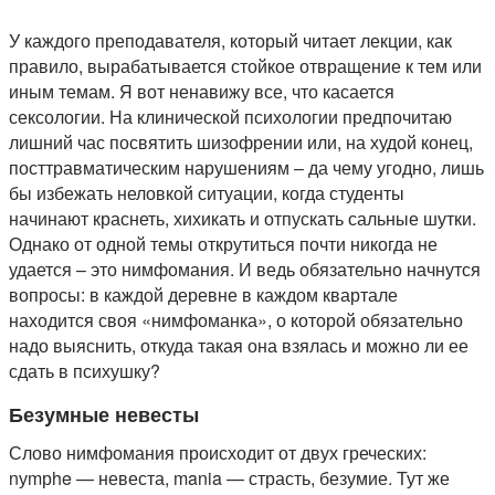
У каждого преподавателя, который читает лекции, как
правило, вырабатывается стойкое отвращение к тем или
иным темам. Я вот ненавижу все, что касается
сексологии. На клинической психологии предпочитаю
лишний час посвятить шизофрении или, на худой конец,
посттравматическим нарушениям – да чему угодно, лишь
бы избежать неловкой ситуации, когда студенты
начинают краснеть, хихикать и отпускать сальные шутки.
Однако от одной темы открутиться почти никогда не
удается – это нимфомания. И ведь обязательно начнутся
вопросы: в каждой деревне в каждом квартале
находится своя «нимфоманка», о которой обязательно
надо выяснить, откуда такая она взялась и можно ли ее
сдать в психушку?
Безумные невесты
Слово нимфомания происходит от двух греческих:
nуmрhe — невеста, mania — страсть, безумие. Тут же