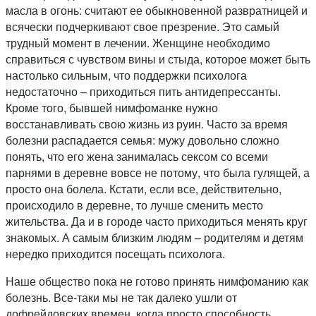
масла в огонь: считают ее обыкновенной развратницей и
всячески подчеркивают свое презрение. Это самый
трудный момент в лечении. Женщине необходимо
справиться с чувством вины и стыда, которое может быть
настолько сильным, что поддержки психолога
недостаточно – приходиться пить антидепрессанты.
Кроме того, бывшей нимфоманке нужно
восстанавливать свою жизнь из руин. Часто за время
болезни распадается семья: мужу довольно сложно
понять, что его жена занималась сексом со всеми
парнями в деревне вовсе не потому, что была гулящей, а
просто она болела. Кстати, если все, действительно,
происходило в деревне, то лучше сменить место
жительства. Да и в городе часто приходиться менять круг
знакомых. А самым близким людям – родителям и детям
нередко приходится посещать психолога.
Наше общество пока не готово принять нимфоманию как
болезнь. Все-таки мы не так далеко ушли от
дофрейдовских времен, когда просто способность