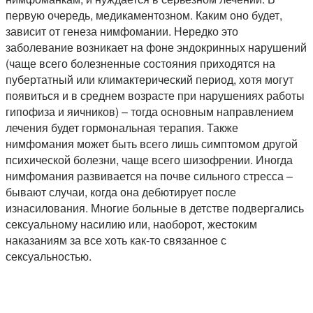
первую очередь, медикаментозном. Каким оно будет,
зависит от генеза нимфомании. Нередко это
заболевание возникает на фоне эндокринных нарушений
(чаще всего болезненные состояния приходятся на
пубертатный или климактерический период, хотя могут
появиться и в среднем возрасте при нарушениях работы
гипофиза и яичников) – тогда основным направлением
лечения будет гормональная терапия. Также
нимфомания может быть всего лишь симптомом другой
психической болезни, чаще всего шизофрении. Иногда
нимфомания развивается на почве сильного стресса –
бывают случаи, когда она дебютирует после
изнасилования. Многие больные в детстве подвергались
сексуальному насилию или, наоборот, жестоким
наказаниям за все хоть как-то связанное с
сексуальностью.