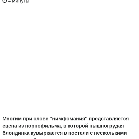
4 минуты
Многим при слове "нимфомания" представляется
сцена из порнофильма, в которой пышногрудая
блондинка кувыркается в постели с несколькими