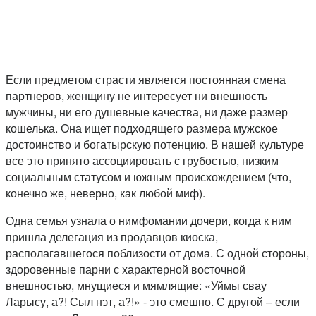
Если предметом страсти является постоянная смена
партнеров, женщину не интересует ни внешность
мужчины, ни его душевные качества, ни даже размер
кошелька. Она ищет подходящего размера мужское
достоинство и богатырскую потенцию. В нашей культуре
все это принято ассоциировать с грубостью, низким
социальным статусом и южным происхождением (что,
конечно же, неверно, как любой миф).
Одна семья узнала о нимфомании дочери, когда к ним
пришла делегация из продавцов киоска,
располагавшегося поблизости от дома. С одной стороны,
здоровенные парни с характерной восточной
внешностью, мнущиеся и мямлящие: «Уймы свау
Ларысу, а?! Сыл нэт, а?!» - это смешно. С другой – если