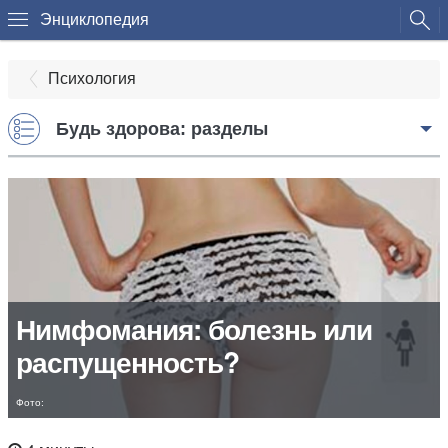
Энциклопедия
Психология
Будь здорова: разделы
Нимфомания: болезнь или
распущенность?
Фото: