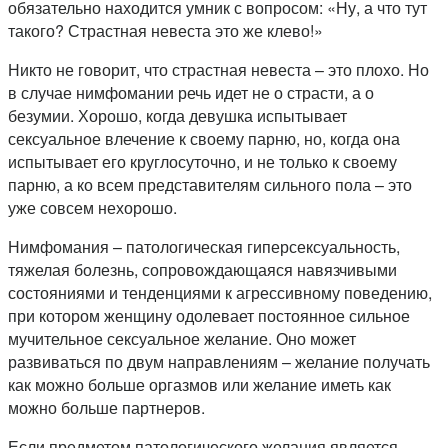
обязательно находится умник с вопросом: «Ну, а что тут
такого? Страстная невеста это же клево!»
Никто не говорит, что страстная невеста – это плохо. Но
в случае нимфомании речь идет не о страсти, а о
безумии. Хорошо, когда девушка испытывает
сексуальное влечение к своему парню, но, когда она
испытывает его круглосуточно, и не только к своему
парню, а ко всем представителям сильного пола – это
уже совсем нехорошо.
Нимфомания – патологическая гиперсексуальность,
тяжелая болезнь, сопровождающаяся навязчивыми
состояниями и тенденциями к агрессивному поведению,
при котором женщину одолевает постоянное сильное
мучительное сексуальное желание. Оно может
развиваться по двум направлениям – желание получать
как можно больше оргазмов или желание иметь как
можно больше партнеров.
Если предметом патологического желания является