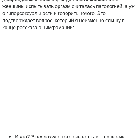
женщины испытывать оргазм считалась патологией, а уж
о гиперсексуальности и говорить нечего. Это
подтверждает вопрос, который я неизменно слышу в
конце рассказа о нимфомании:
И что? Этих лохудр, которые вот так… со всеми…