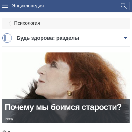
Энциклопедия
Психология
Будь здорова: разделы
Почему мы боимся старости?
Фото: