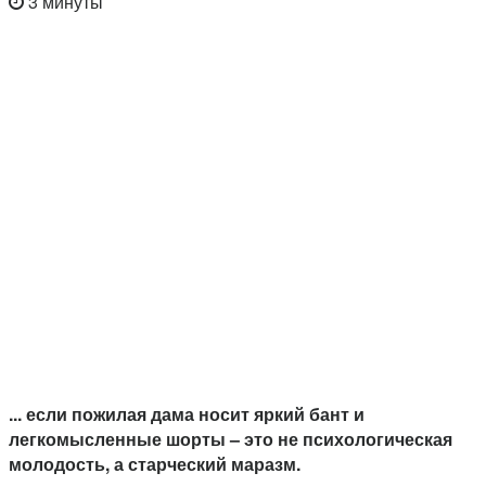
3 минуты
... если пожилая дама носит яркий бант и
легкомысленные шорты – это не психологическая
молодость, а старческий маразм.