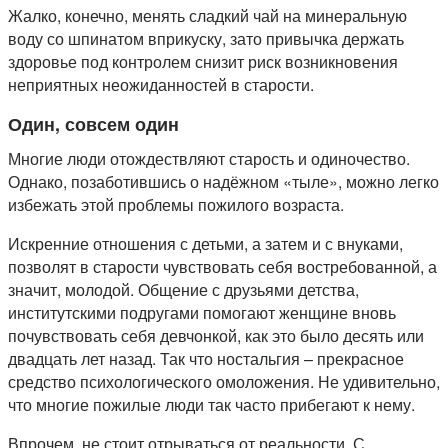
Жалко, конечно, менять сладкий чай на минеральную
воду со шпинатом вприкуску, зато привычка держать
здоровье под контролем снизит риск возникновения
неприятных неожиданностей в старости.
Один, совсем один
Многие люди отождествляют старость и одиночество.
Однако, позаботившись о надёжном «тыле», можно легко
избежать этой проблемы пожилого возраста.
Искренние отношения с детьми, а затем и с внуками,
позволят в старости чувствовать себя востребованной, а
значит, молодой. Общение с друзьями детства,
институтскими подругами помогают женщине вновь
почувствовать себя девчонкой, как это было десять или
двадцать лет назад. Так что ностальгия – прекрасное
средство психологического омоложения. Не удивительно,
что многие пожилые люди так часто прибегают к нему.
Впрочем, не стоит отрываться от реальности. С