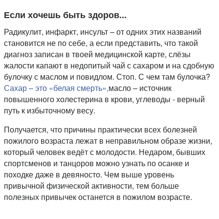
Если хочешь быть здоров...
Радикулит, инфаркт, инсульт – от одних этих названий
становится не по себе, а если представить, что такой
диагноз записан в твоей медицинской карте, слёзы
жалости капают в недопитый чай с сахаром и на сдобную
булочку с маслом и повидлом. Стоп. С чем там булочка?
Сахар – это «белая смерть»,
масло – источник
повышенного холестерина в крови, углеводы - верный
путь к избыточному весу.
Получается, что причины практически всех болезней
пожилого возраста лежат в неправильном образе жизни,
который человек ведёт с молодости. Недаром, бывших
спортсменов и танцоров можно узнать по осанке и
походке даже в девяносто. Чем выше уровень
привычной физической активности, тем больше
полезных привычек останется в пожилом возрасте.