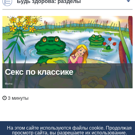
Будь здорова: разделы
Секс по классике
Фото:
3 минуты
На этом сайте используются файлы cookie. Продолжая
просмотр сайта, вы разрешаете их использование.