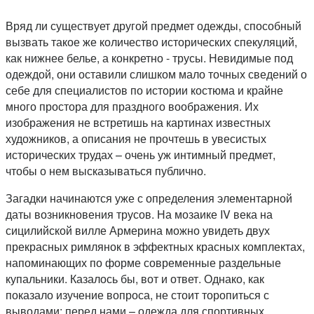
Вряд ли существует другой предмет одежды, способный
вызвать такое же количество исторических спекуляций,
как нижнее белье, а конкретно - трусы. Невидимые под
одеждой, они оставили слишком мало точных сведений о
себе для специалистов по истории костюма и крайне
много простора для праздного воображения. Их
изображения не встретишь на картинах известных
художников, а описания не прочтешь в увесистых
исторических трудах – очень уж интимный предмет,
чтобы о нем высказываться публично.
Загадки начинаются уже с определения элементарной
даты возникновения трусов. На мозаике IV века на
сицилийской вилле Армерина можно увидеть двух
прекрасных римлянок в эффектных красных комплектах,
напоминающих по форме современные раздельные
купальники. Казалось бы, вот и ответ. Однако, как
показало изучение вопроса, не стоит торопиться с
выводами: перед нами – одежда для спортивных