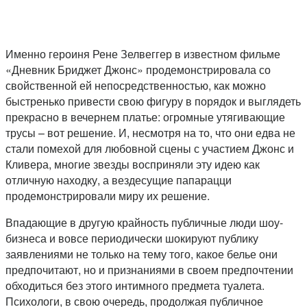
Именно героиня Рене Зелвеггер в известном фильме
«Дневник Бриджет Джонс» продемонстрировала со
свойственной ей непосредственностью, как можно
быстренько привести свою фигуру в порядок и выглядеть
прекрасно в вечернем платье: огромные утягивающие
трусы – вот решение. И, несмотря на то, что они едва не
стали помехой для любовной сцены с участием Джонс и
Кливера, многие звезды восприняли эту идею как
отличную находку, а вездесущие папарацци
продемонстрировали миру их решение.
Впадающие в другую крайность публичные люди шоу-
бизнеса и вовсе периодически шокируют публику
заявлениями не только на тему того, какое белье они
предпочитают, но и признаниями в своем предпочтении
обходиться без этого интимного предмета туалета.
Психологи, в свою очередь, продолжая публичное