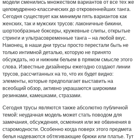
модели сменились множеством вариантов от все тех же
целомудренно-классических до откровеннейших танга.
Сегодня существует как минимум пять вариантов как
женских, так и мужских трусов: лаконичные бикини,
шортообразные боксеры, кружевные слипы, открытые
стринги и ультрасовременные танга – на любой вкус.
Наконец, в наши дни трусы просто перестали быть не
только интимной деталью, которую не принято
обсуждать, но и нижним бельем в прямом смысле этого
слова. Известные дизайнеры ежегодно создают линии
трусов, рассчитанных на то, что их будет видно:
элементы, которые предполагает выставить на
всеобщий обзор, активно украшаются широкими
резинками, камешками, стразами.
Сегодня трусы являются также абсолютно публичной
темой: неудачная модель может стать поводом для
замечания, обсуждения, осмеяния или же обвинения в
старомодности. Особенно когда поверх этого предмета
белья надеваются обтягивающие брюки или платье. Тут