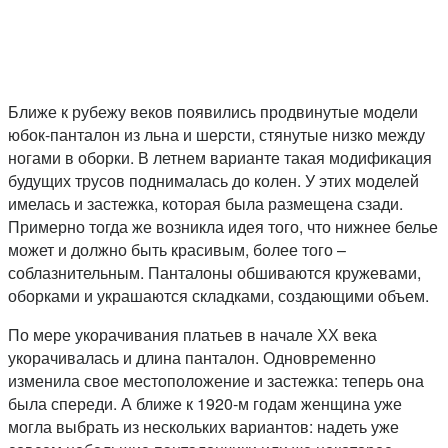
Ближе к рубежу веков появились продвинутые модели
юбок-панталон из льна и шерсти, стянутые низко между
ногами в оборки. В летнем варианте такая модификация
будущих трусов поднималась до колен. У этих моделей
имелась и застежка, которая была размещена сзади.
Примерно тогда же возникла идея того, что нижнее белье
может и должно быть красивым, более того –
соблазнительным. Панталоны обшиваются кружевами,
оборками и украшаются складками, создающими объем.
По мере укорачивания платьев в начале ХХ века
укорачивалась и длина панталон. Одновременно
изменила свое местоположение и застежка: теперь она
была спереди. А ближе к 1920-м годам женщина уже
могла выбрать из нескольких вариантов: надеть уже