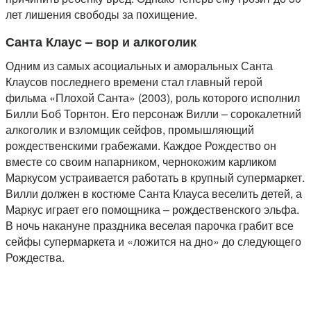
лет лишения свободы за похищение.
Санта Клаус – вор и алкоголик
Одним из самых асоциальных и аморальных Санта
Клаусов последнего времени стал главный герой
фильма «Плохой Санта» (2003), роль которого исполнил
Билли Боб Торнтон. Его персонаж Вилли – сорокалетний
алкоголик и взломщик сейфов, промышляющий
рождественскими грабежами. Каждое Рождество он
вместе со своим напарником, чернокожим карликом
Маркусом устраивается работать в крупный супермаркет.
Вилли должен в костюме Санта Клауса веселить детей, а
Маркус играет его помощника – рождественского эльфа.
В ночь накануне праздника веселая парочка грабит все
сейфы супермаркета и «ложится на дно» до следующего
Рождества.