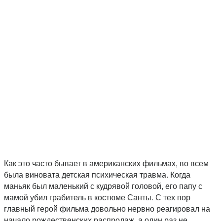
Как это часто бывает в американских фильмах, во всем
была виновата детская психическая травма. Когда
маньяк был маленький с кудрявой головой, его папу с
мамой убил грабитель в костюме Санты. С тех пор
главный герой фильма довольно нервно реагировал на
начало рождественских распродаж, а один раз не