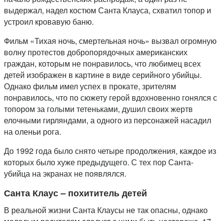
выдержал, надел костюм Санта Клауса, схватил топор и
устроил кровавую баню.
Фильм «Тихая ночь, смертельная ночь» вызвал огромную
волну протестов добропорядочных американских
граждан, которым не понравилось, что любимец всех
детей изображен в картине в виде серийного убийцы.
Однако фильм имел успех в прокате, зрителям
понравилось, что по сюжету герой вдохновенно гонялся с
топором за голыми тетеньками, душил своих жертв
елочными гирляндами, а одного из персонажей насадил
на оленьи рога.
До 1992 года было снято четыре продолжения, каждое из
которых было хуже предыдущего. С тех пор Санта-
убийца на экранах не появлялся.
Санта Клаус – похититель детей
В реальной жизни Санта Клаусы не так опасны, однако