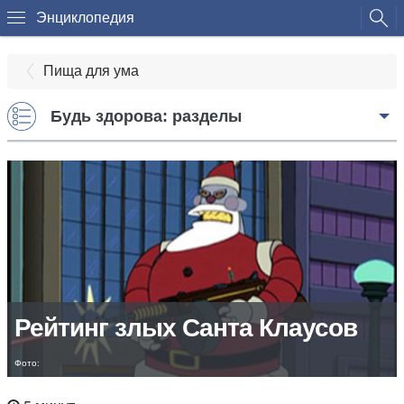
Энциклопедия
Пища для ума
Будь здорова: разделы
Рейтинг злых Санта Клаусов
Фото: