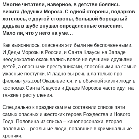
Многие читатели, наверное, в детстве боялись
визита Дедушки Мороза. С одной стороны, подарков
хотелось, с другой стороны, большой бородатый
дядька в шубе внушал определенные опасения.
Мало ли, что у него на уме…
Как выяснилось, опасения эти были не беспочвенными.
И Деды Морозы в России, и Санта Клаусы на Западе
неоднократно оказывались вовсе не лучшими друзьями
детей, а опасными преступниками, способными на самые
ужасные поступки. И ладно бы речь шла только про
фильмы ужасов! Оказывается, и в обычной жизни люди в
костюмах Санта Клаусов и Дедов Морозов часто идут на
тяжкие преступления.
Специально к праздникам мы составили список пяти
самых опасных и жестоких героев Рождества и Нового
Года. Половина из списка – киноперсонажи, вторая
половина – реальные люди, попавшие в криминальные
хроники.