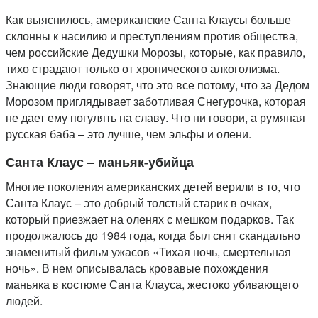
Как выяснилось, американские Санта Клаусы больше
склонны к насилию и преступлениям против общества,
чем российские Дедушки Морозы, которые, как правило,
тихо страдают только от хронического алкоголизма.
Знающие люди говорят, что это все потому, что за Дедом
Морозом приглядывает заботливая Снегурочка, которая
не дает ему погулять на славу. Что ни говори, а румяная
русская баба – это лучше, чем эльфы и олени.
Санта Клаус – маньяк-убийца
Многие поколения американских детей верили в то, что
Санта Клаус – это добрый толстый старик в очках,
который приезжает на оленях с мешком подарков. Так
продолжалось до 1984 года, когда был снят скандально
знаменитый фильм ужасов «Тихая ночь, смертельная
ночь». В нем описывалась кровавые похождения
маньяка в костюме Санта Клауса, жестоко убивающего
людей.