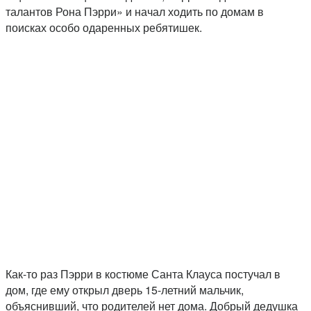
талантов Рона Пэрри» и начал ходить по домам в
поисках особо одаренных ребятишек.
Как-то раз Пэрри в костюме Санта Клауса постучал в
дом, где ему открыл дверь 15-летний мальчик,
объяснивший, что родителей нет дома. Добрый дедушка