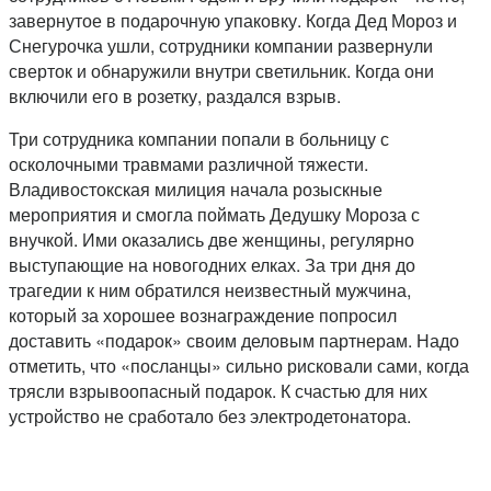
завернутое в подарочную упаковку. Когда Дед Мороз и
Снегурочка ушли, сотрудники компании развернули
сверток и обнаружили внутри светильник. Когда они
включили его в розетку, раздался взрыв.
Три сотрудника компании попали в больницу с
осколочными травмами различной тяжести.
Владивостокская милиция начала розыскные
мероприятия и смогла поймать Дедушку Мороза с
внучкой. Ими оказались две женщины, регулярно
выступающие на новогодних елках. За три дня до
трагедии к ним обратился неизвестный мужчина,
который за хорошее вознаграждение попросил
доставить «подарок» своим деловым партнерам. Надо
отметить, что «посланцы» сильно рисковали сами, когда
трясли взрывоопасный подарок. К счастью для них
устройство не сработало без электродетонатора.