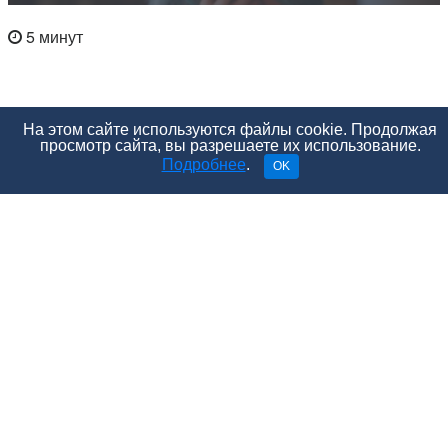
5 минут
На этом сайте используются файлы cookie. Продолжая
просмотр сайта, вы разрешаете их использование.
Подробнее
.
OK
До Нового года остается всего ничего, а хлопот хоть
отбавляй! Где праздновать, с кем праздновать, что