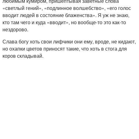
любимым кумиром, пришептывая заветные слова
«светлый гений», «подлинное волшебство», «его голос
вводит людей в состояние блаженства». Я уж не знаю,
кто там чего и куда «вводит», но вообще-то это как-то
нездорово.
Слава богу хоть свои лифчики они ему, вроде, не кидают,
но охапки цветов приносят такие, что хоть в стога для
коров складывай.