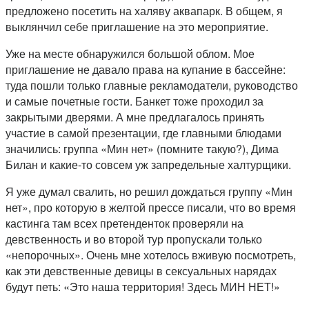
предложено посетить на халяву аквапарк. В общем, я
выклянчил себе приглашение на это мероприятие.
Уже на месте обнаружился большой облом. Мое
приглашение не давало права на купание в бассейне:
туда пошли только главные рекламодатели, руководство
и самые почетные гости. Банкет тоже проходил за
закрытыми дверями. А мне предлагалось принять
участие в самой презентации, где главными блюдами
значились: группа «Мин нет» (помните такую?), Дима
Билан и какие-то совсем уж запредельные халтурщики.
Я уже думал свалить, но решил дождаться группу «Мин
нет», про которую в желтой прессе писали, что во время
кастинга там всех претенденток проверяли на
девственность и во второй тур пропускали только
«непорочных». Очень мне хотелось вживую посмотреть,
как эти девственные девицы в сексуальных нарядах
будут петь: «Это наша территория! Здесь МИН НЕТ!»