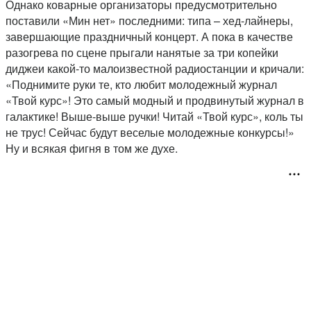
Однако коварные организаторы предусмотрительно
поставили «Мин нет» последними: типа – хед-лайнеры,
завершающие праздничный концерт. А пока в качестве
разогрева по сцене прыгали нанятые за три копейки
диджеи какой-то малоизвестной радиостанции и кричали:
«Поднимите руки те, кто любит молодежный журнал
«Твой курс»! Это самый модный и продвинутый журнал в
галактике! Выше-выше ручки! Читай «Твой курс», коль ты
не трус! Сейчас будут веселые молодежные конкурсы!»
Ну и всякая фигня в том же духе.