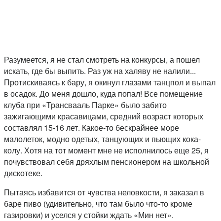
Разумеется, я не стал смотреть на конкурсы, а пошел
искать, где бы выпить. Раз уж на халяву не налили...
Протискиваясь к бару, я окинул глазами танцпол и выпал
в осадок. До меня дошло, куда попал! Все помещение
клуба при «Трансвааль Парке» было забито
зажигающими красавицами, средний возраст которых
составлял 15-16 лет. Какое-то бескрайнее море
малолеток, модно одетых, танцующих и пьющих кока-
колу. Хотя на тот момент мне не исполнилось еще 25, я
почувствовал себя дряхлым пенсионером на школьной
дискотеке.
Пытаясь избавится от чувства неловкости, я заказал в
баре пиво (удивительно, что там было что-то кроме
газировки) и уселся у стойки ждать «Мин нет».