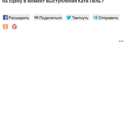
на сцену в момент выступления Кати Лель?
Расшарить
Поделиться
Твитнуть
Отправить