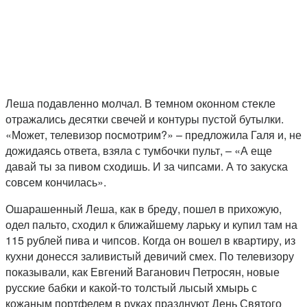
Леша подавленно молчал. В темном оконном стекле
отражались десятки свечей и контуры пустой бутылки.
«Может, телевизор посмотрим?» – предложила Галя и, не
дожидаясь ответа, взяла с тумбочки пульт, – «А еще
давай ты за пивом сходишь. И за чипсами. А то закуска
совсем кончилась».
Ошарашенный Леша, как в бреду, пошел в прихожую,
одел пальто, сходил к ближайшему ларьку и купил там на
115 рублей пива и чипсов. Когда он вошел в квартиру, из
кухни донесся заливистый девичий смех. По телевизору
показывали, как Евгений Ваганович Петросян, новые
русские бабки и какой-то толстый лысый хмырь с
кожаным портфелем в руках празднуют День Святого