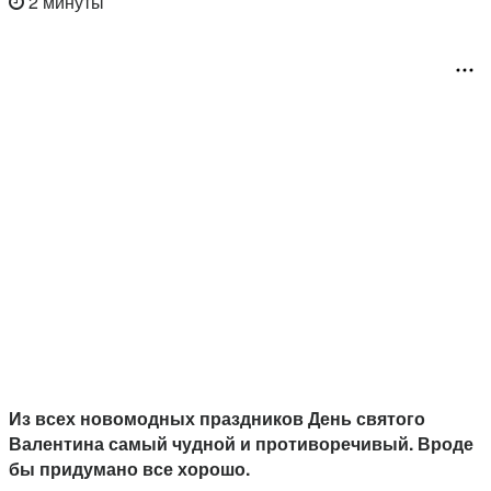
2 минуты
Из всех новомодных праздников День святого
Валентина самый чудной и противоречивый. Вроде
бы придумано все хорошо.