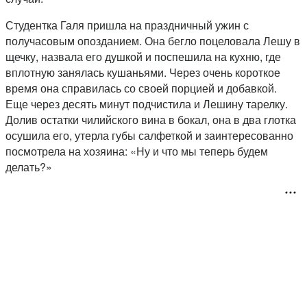
Студентка Галя пришла на праздничный ужин с
получасовым опозданием. Она бегло поцеловала Лешу в
щечку, назвала его душкой и поспешила на кухню, где
вплотную занялась кушаньями. Через очень короткое
время она справилась со своей порцией и добавкой.
Еще через десять минут подчистила и Лешину тарелку.
Долив остатки чилийского вина в бокал, она в два глотка
осушила его, утерла губы салфеткой и заинтересованно
посмотрела на хозяина: «Ну и что мы теперь будем
делать?»