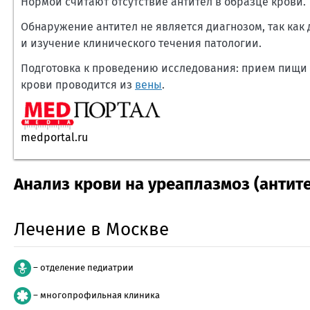
Нормой считают отсутствие антител в образце крови.
Обнаружение антител не является диагнозом, так как
и изучение клинического течения патологии.
Подготовка к проведению исследования: прием пищи п
крови проводится из
вены
.
medportal.ru
Анализ крови на уреаплазмоз (антит
Лечение в Москве
– отделение педиатрии
– многопрофильная клиника