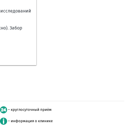
х исследований
но). Забор
– круглосуточный приём
– информация о клинике