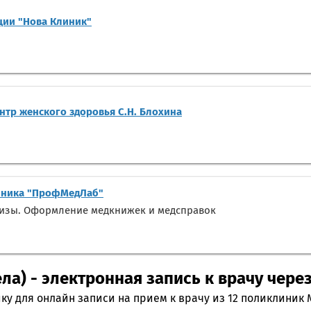
ции "Нова Клиник"
тр женского здоровья С.Н. Блохина
ника "ПрофМедЛаб"
лизы. Оформление медкнижек и медсправок
ла) - электронная запись к врачу чере
ку для онлайн записи на прием к врачу из 12 поликлиник 