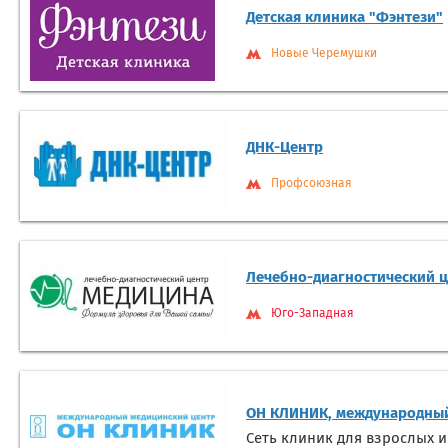
Детская клиника "Фэнтези"
Новые Черемушки
ДНК-Центр
Профсоюзная
Лечебно-диагностический 
Юго-Западная
ОН КЛИНИК, международный
Сеть клиник для взрослых и