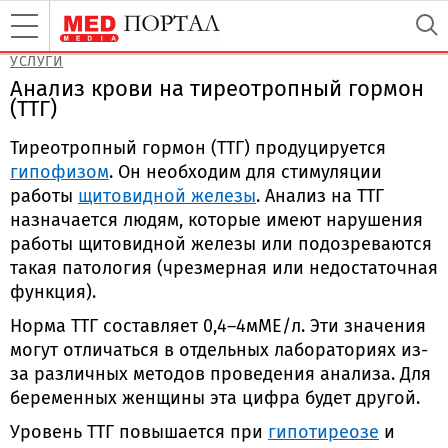
УСЛУГИ
Анализ крови на тиреотропный гормон
(ТТГ)
Тиреотропный гормон (ТТГ) продуцируется
гипофизом
. Он необходим для стимуляции
работы
щитовидной железы
. Анализ на ТТГ
назначается людям, которые имеют нарушения
работы щитовидной железы или подозреваются
такая патология (чрезмерная или недостаточная
функция).
Норма ТТГ составляет 0,4–4мМЕ/л. Эти значения
могут отличаться в отдельных лабораториях из-
за различных методов проведения анализа. Для
беременных женщины эта цифра будет другой.
Уровень ТТГ повышается при
гипотиреозе
и