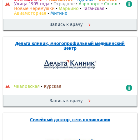
Улица 1905 года
•
Отрадное
•
Аэропорт
•
Сокол
•
Новые Черемушки
•
Марьино
•
Таганская
•
Авиамоторная
•
Митино
Запись к врачу
Дельта клиник, многопрофильный медицинский
центр
Чкаловская
•
Курская
Запись к врачу
Семейный доктор, сеть поликлиник