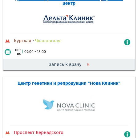
центр
Курская
•
Чкаловская
пн-
|
09:00 - 18:00
вс
Запись к врачу
Центр генетики и репродукции "Нова Клиник"
Проспект Вернадского