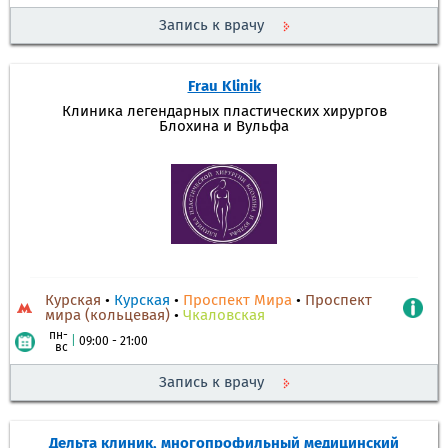
Запись к врачу
Frau Klinik
Клиника легендарных пластических хирургов
Блохина и Вульфа
Курская
•
Курская
•
Проспект Мира
•
Проспект
мира (кольцевая)
•
Чкаловская
пн-
|
09:00 - 21:00
вс
Запись к врачу
Дельта клиник, многопрофильный медицинский