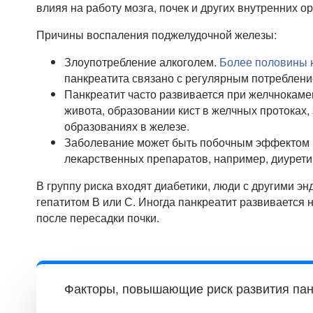
влияя на работу мозга, почек и других внутренних ор
Причины воспаления поджелудочной железы:
Злоупотребление алкоголем.
Более половины 
панкреатита связано с регулярным потреблени
Панкреатит часто развивается при желчнокаме
живота, образовании кист в желчных протоках,
образованиях в железе.
Заболевание может быть побочным эффектом 
лекарственных препаратов, например, диурети
В группу риска входят диабетики, люди с другими э
гепатитом В или С. Иногда панкреатит развивается
после пересадки почки.
Факторы, повышающие риск развития пан