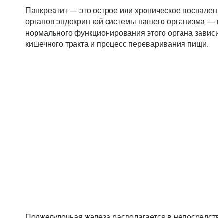
Панкреатит — это острое или хроническое воспален
органов эндокринной системы нашего организма — 
нормального функционирования этого органа зависи
кишечного тракта и процесс переваривания пищи.
Поджелудочная железа располагается в непосредств