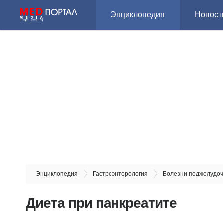
Энциклопедия
Новост
Энциклопедия
Гастроэнтерология
Болезни поджелудо
Диета при панкреатите