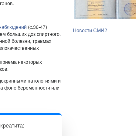
ганов.
наблюдений
(с.36-47)
Новости СМИ2
ем больших доз спиртного.
нной болезни, травмах
 злокачественных
приема некоторых
ков.
ндокринными патологиями и
 на фоне беременности или
креатита: