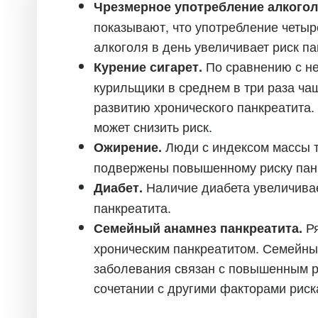
Чрезмерное употребление алкогол
показывают, что употребление четыр
алкоголя в день увеличивает риск па
По сравнению с н
Курение сигарет.
курильщики в среднем в три раза ч
развитию хронического панкреатита. 
может снизить риск.
Люди с индексом массы 
Ожирение.
подвержены повышенному риску пан
Наличие диабета увеличива
Диабет.
панкреатита.
Р
Семейный анамнез панкреатита.
хроническим панкреатитом. Семейны
заболевания связан с повышенным р
сочетании с другими факторами риск