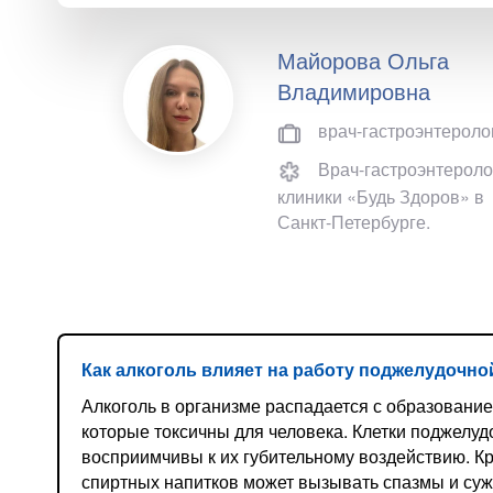
Майорова Ольга
Владимировна
врач-гастроэнтероло
Врач-гастроэнтероло
клиники «Будь Здоров» в
Санкт-Петербурге.
Как алкоголь влияет на работу поджелудочно
Алкоголь в организме распадается с образование
которые токсичны для человека. Клетки поджелу
восприимчивы к их губительному воздействию. Кр
спиртных напитков может вызывать спазмы и суж