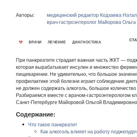
Авторы:
медицинский редактор
Кодзаева Натал
врач-гастроэнтеролог
Майорова Ольга
СТА
ВРАЧИ
ЛЕЧЕНИЕ
ДИАГНОСТИКА
При панкреатите страдает важная часть ЖКТ — под
которая вырабатывает инсулин и множество фермен
пищеварении. Не удивительно, что большое значени
профилактике этой болезни играет соблюдение диет
не должен содержать алкоголь, большое количество 
Разбираемся вместе с врачом-гастроэнтерологом кл
Санкт-Петербурге Майоровой Ольгой Владимировн
Содержание:
Что такое панкреатит
Как алкоголь влияет на работу поджелуд