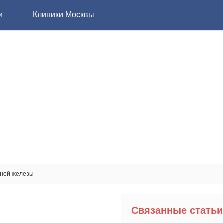
и
Клиники Москвы
чной железы
Связанные статьи