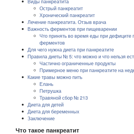
Виды панкреатита
Острый панкреатит
Хронический панкреатит
Лечение панкреатита. Отзыв врача
Важность ферментов при пищеварении
Что принять во время еды при дефиците 
ферментов
Для чего нужна диета при панкреатите
Правила диеты № 5: что можно и что нельзя ес
Частично ограниченные продукты
Примерное меню при панкреатите на нед
Какие травы можно пить
Елань
Петрушка
Травяной сбор № 213
Диета для детей
Диета для беременных
Заключение
Что такое панкреатит