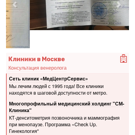
Клиники в Москве
Консультация венеролога
Сеть клиник «МедЦентрСервис»
Мы лечим людей с 1995 года! Все клиники
находятся в шаговой доступности от метро.
Многопрофильный медицинский холдинг "СМ-
Клиника"
КТ-денситометрия позвоночника и маммография
при менопаузе. Программа «Check Up.
Гинекология"
+7 (495) 290-95-35 Круглосуточно
Клиника мужского и женского здоровья на