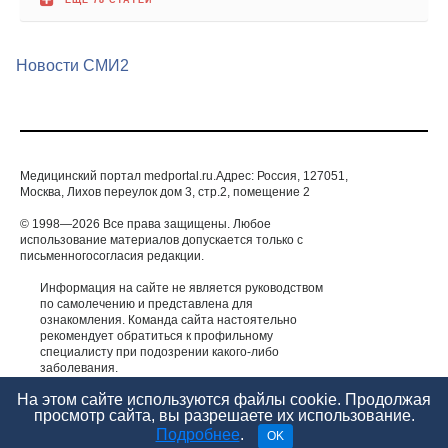
Новости СМИ2
Медицинский портал medportal.ru.Адрес: Россия, 127051,
Москва, Лихов переулок дом 3, стр.2, помещение 2
© 1998—2026 Все права защищены. Любое
использование материалов допускается только с
письменногосогласия редакции.
Информация на сайте не является руководством
по самолечению и представлена для
ознакомления. Команда сайта настоятельно
рекомендует обратиться к профильному
специалисту при подозрении какого-либо
заболевания.
ИМЕЮТСЯ ПРОТИВОПОКАЗАНИЯ. НЕОБХОДИМА
КОНСУЛЬТАЦИЯ СПЕЦИАЛИСТА.
На этом сайте используются файлы cookie. Продолжая
просмотр сайта, вы разрешаете их использование.
Подробнее
.
OK