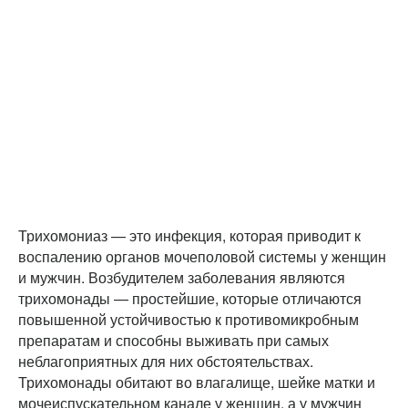
Трихомониаз — это инфекция, которая приводит к
воспалению органов мочеполовой системы у женщин
и мужчин. Возбудителем заболевания являются
трихомонады — простейшие, которые отличаются
повышенной устойчивостью к противомикробным
препаратам и способны выживать при самых
неблагоприятных для них обстоятельствах.
Трихомонады обитают во влагалище, шейке матки и
мочеиспускательном канале у женщин, а у мужчин