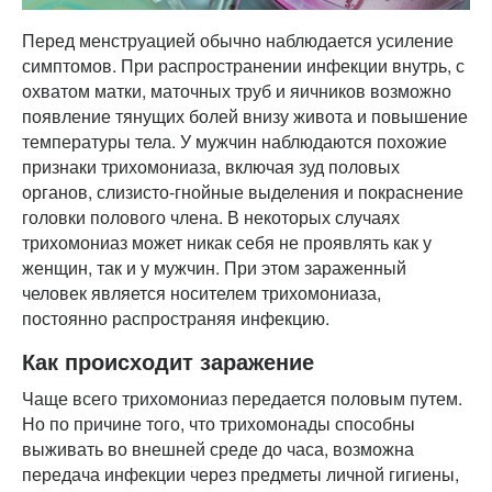
Перед менструацией обычно наблюдается усиление
симптомов. При распространении инфекции внутрь, с
охватом матки, маточных труб и яичников возможно
появление тянущих болей внизу живота и повышение
температуры тела. У мужчин наблюдаются похожие
признаки трихомониаза, включая зуд половых
органов, слизисто-гнойные выделения и покраснение
головки полового члена. В некоторых случаях
трихомониаз может никак себя не проявлять как у
женщин, так и у мужчин. При этом зараженный
человек является носителем трихомониаза,
постоянно распространяя инфекцию.
Как происходит заражение
Чаще всего трихомониаз передается половым путем.
Но по причине того, что трихомонады способны
выживать во внешней среде до часа, возможна
передача инфекции через предметы личной гигиены,