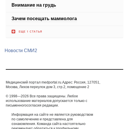
Зачем посещать маммолога
ЕЩЕ 1 СТАТЬЯ
Новости СМИ2
Медицинский портал medportal.ru.Адрес: Россия, 127051,
Москва, Лихов переулок дом 3, стр.2, помещение 2
© 1998—2026 Все права защищены. Любое
использование материалов допускается только с
письменногосогласия редакции.
Информация на сайте не является руководством
по самолечению и представлена для
ознакомления. Команда сайта настоятельно
рекомендует обратиться к профильному
специалисту при подозрении какого-либо
заболевания.
ИМЕЮТСЯ ПРОТИВОПОКАЗАНИЯ. НЕОБХОДИМА