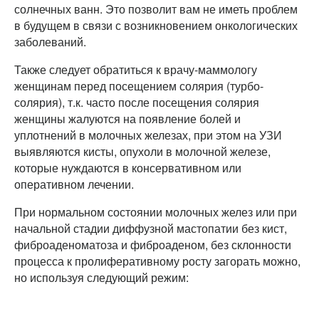
солнечных ванн. Это позволит вам не иметь проблем
в будущем в связи с возникновением онкологических
заболеваний.
Также следует обратиться к врачу-маммологу
женщинам перед посещением солярия (турбо-
солярия), т.к. часто после посещения солярия
женщины жалуются на появление болей и
уплотнений в молочных железах, при этом на УЗИ
выявляются кисты, опухоли в молочной железе,
которые нуждаются в консервативном или
оперативном лечении.
При нормальном состоянии молочных желез или при
начальной стадии диффузной мастопатии без кист,
фиброаденоматоза и фиброаденом, без склонности
процесса к пролиферативному росту загорать можно,
но используя следующий режим: