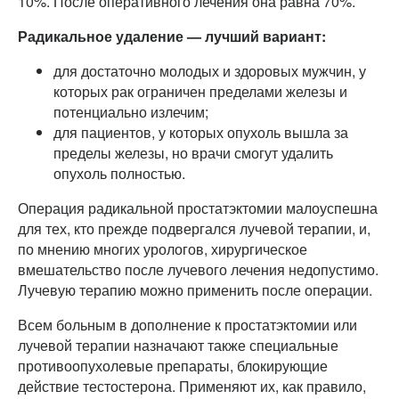
10%. После оперативного лечения она равна 70%.
Радикальное удаление — лучший вариант:
для достаточно молодых и здоровых мужчин, у
которых рак ограничен пределами железы и
потенциально излечим;
для пациентов, у которых опухоль вышла за
пределы железы, но врачи смогут удалить
опухоль полностью.
Операция радикальной простатэктомии малоуспешна
для тех, кто прежде подвергался лучевой терапии, и,
по мнению многих урологов, хирургическое
вмешательство после лучевого лечения недопустимо.
Лучевую терапию можно применить после операции.
Всем больным в дополнение к простатэктомии или
лучевой терапии назначают также специальные
противоопухолевые препараты, блокирующие
действие тестостерона. Применяют их, как правило,