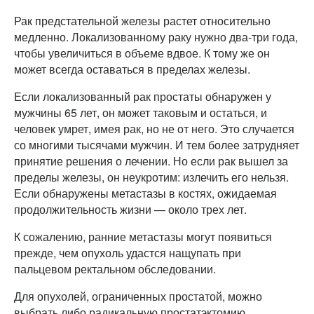
Рак предстательной железы растет относительно
медленно. Локализованному раку нужно два-три года,
чтобы увеличиться в объеме вдвое. К тому же он
может всегда оставаться в пределах железы.
Если локализованный рак простаты обнаружен у
мужчины 65 лет, он может таковым и остаться, и
человек умрет, имея рак, но не от него. Это случается
со многими тысячами мужчин. И тем более затрудняет
принятие решения о лечении. Но если рак вышел за
пределы железы, он неукротим: излечить его нельзя.
Если обнаружены метастазы в костях, ожидаемая
продолжительность жизни — около трех лет.
К сожалению, ранние метастазы могут появиться
прежде, чем опухоль удастся нащупать при
пальцевом ректальном обследовании.
Для опухолей, ограниченных простатой, можно
выбрать либо радикальную простатэктомию