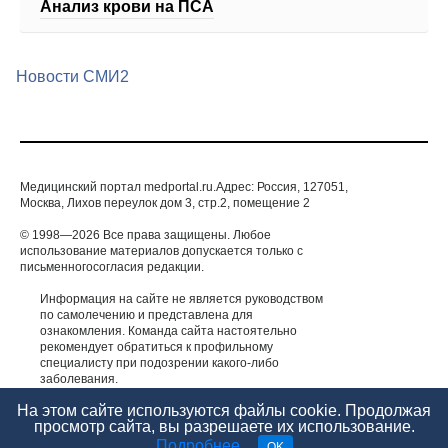
Анализ крови на ПСА
Новости СМИ2
Медицинский портал medportal.ru.Адрес: Россия, 127051,
Москва, Лихов переулок дом 3, стр.2, помещение 2
© 1998—2026 Все права защищены. Любое
использование материалов допускается только с
письменногосогласия редакции.
Информация на сайте не является руководством
по самолечению и представлена для
ознакомления. Команда сайта настоятельно
рекомендует обратиться к профильному
специалисту при подозрении какого-либо
заболевания.
ИМЕЮТСЯ ПРОТИВОПОКАЗАНИЯ. НЕОБХОДИМА
На этом сайте используются файлы cookie. Продолжая
КОНСУЛЬТАЦИЯ СПЕЦИАЛИСТА.
просмотр сайта, вы разрешаете их использование.
Подробнее
.
OK