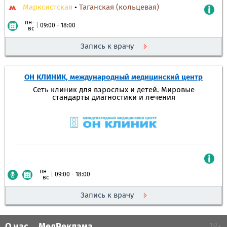
Марксистская
•
Таганская (кольцевая)
пн-
|
09:00 - 18:00
вс
Запись к врачу
ОН КЛИНИК, международный медицинский центр
Сеть клиник для взрослых и детей. Мировые
стандарты диагностики и лечения
пн-
|
09:00 - 18:00
вс
Запись к врачу
О нас
МедРеклама
18+