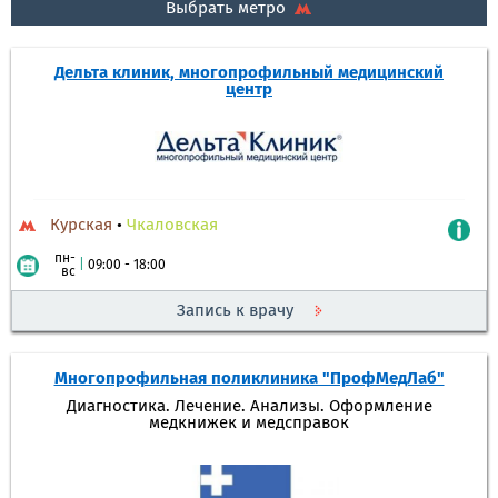
Выбрать метро
Дельта клиник, многопрофильный медицинский
центр
Курская
•
Чкаловская
пн-
|
09:00 - 18:00
вс
Запись к врачу
Многопрофильная поликлиника "ПрофМедЛаб"
Диагностика. Лечение. Анализы. Оформление
медкнижек и медсправок