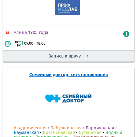
Улица 1905 года
пн-
|
09:00 - 18:00
вс
Запись к врачу
Семейный доктор, сеть поликлиник
Академическая
•
Бабушкинская
•
Баррикадная
•
Бауманская
•
Братиславская
•
Бутырская
•
Водный