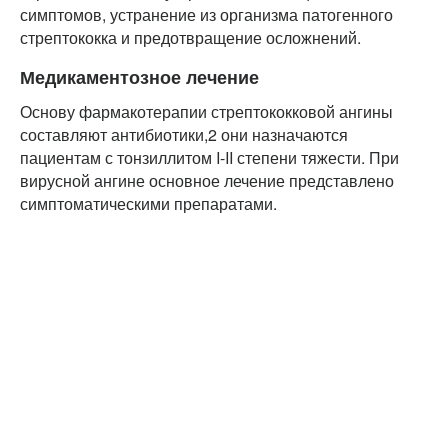
симптомов, устранение из организма патогенного
стрептококка и предотвращение осложнений.
Медикаментозное лечение
Основу фармакотерапии стрептококковой ангины
составляют антибиотики,2 они назначаются
пациентам с тонзиллитом I-II степени тяжести. При
вирусной ангине основное лечение представлено
симптоматическими препаратами.