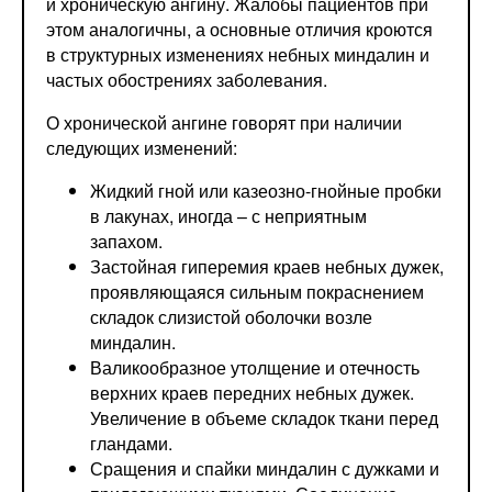
и хроническую ангину. Жалобы пациентов при
этом аналогичны, а основные отличия кроются
в структурных изменениях небных миндалин и
частых обострениях заболевания.
О хронической ангине говорят при наличии
следующих изменений:
Жидкий гной или казеозно-гнойные пробки
в лакунах, иногда – с неприятным
запахом.
Застойная гиперемия краев небных дужек,
проявляющаяся сильным покраснением
складок слизистой оболочки возле
миндалин.
Валикообразное утолщение и отечность
верхних краев передних небных дужек.
Увеличение в объеме складок ткани перед
гландами.
Сращения и спайки миндалин с дужками и