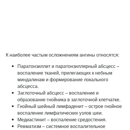
К наиболее частым осложнениям ангины относятся:
Паратонзиллит и паратонзиллярный абсцесс –
воспаление тканей, прилегающих к небным
миндалинам и формирование локального
абсцесса.
Заглоточный абсцесс – воспаление и
образование гнойника в заглоточной клетчатке.
Гнойный шейный лимфаденит – острое гнойное
воспаление лимфатических узлов шеи.
Медиастинит – воспаление средостения.
Ревматизм – системное воспалительное