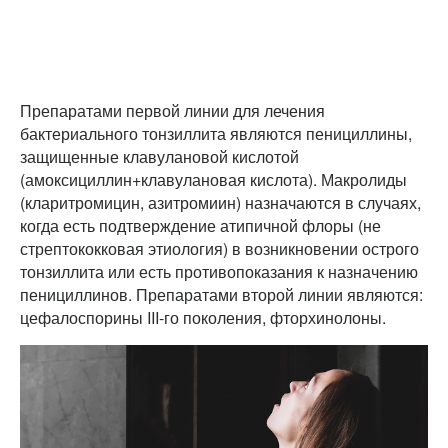
Препаратами первой линии для лечения
бактериального тонзиллита являются пенициллины,
защищенные клавулановой кислотой
(амоксициллин+клавулановая кислота). Макролиды
(кларитромицин, азитромиин) назначаются в случаях,
когда есть подтверждение атипичной флоры (не
стрептококковая этиология) в возникновении острого
тонзиллита или есть противопоказания к назначению
пенициллинов. Препаратами второй линии являются:
цефалоспорины III-го поколения, фторхинолоны.