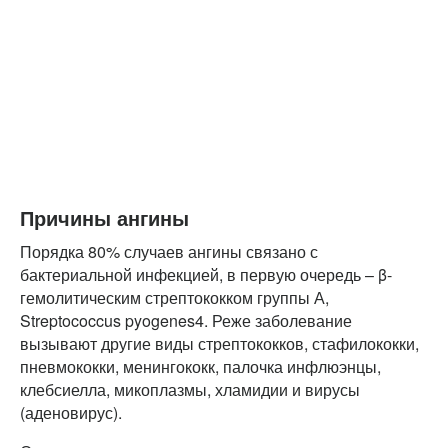
Причины ангины
Порядка 80% случаев ангины связано с
бактериальной инфекцией, в первую очередь – β-
гемолитическим стрептококком группы А,
Streptococcus pyogenes4. Реже заболевание
вызывают другие виды стрептококков, стафилококки,
пневмококки, менингококк, палочка инфлюэнцы,
клебсиелла, микоплазмы, хламидии и вирусы
(аденовирус).