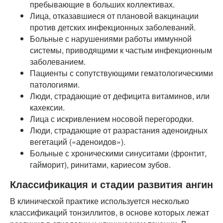
пребывающие в больших коллективах.
Лица, отказавшиеся от плановой вакцинации
против детских инфекционных заболеваний.
Больные с нарушениями работы иммунной
системы, приводящими к частым инфекционным
заболеванием.
Пациенты с сопутствующими гематологическими
патологиями.
Люди, страдающие от дефицита витаминов, или
кахексии.
Лица с искривлением носовой перегородки.
Люди, страдающие от разрастания аденоидных
вегетаций («аденоидов»).
Больные с хроническими синуситами (фронтит,
гайморит), ринитами, кариесом зубов.
Классификация и стадии развития ангин
В клинической практике используется несколько
классификаций тонзиллитов, в основе которых лежат