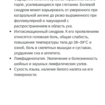
горле, усиливающиеся при глотании. Болевой
синдром может варьировать от умеренного при
катаральной ангине до резко выраженного при
фолликулярной и лакунарной с
распространением в область уха.
Интоксикационный синдром. К его проявлениям
относятся головная боль, общая слабость,
повышение температуры тела до 38–39°С и
озноб, боль в скелетных мышцах и суставах,
ухудшение сна и аппетита.
Лимфаденопатия. Увеличение и болезненность
шейных и заушных лимфатических узлов.
Сухость языка, наличие белого налета на его
поверхности.