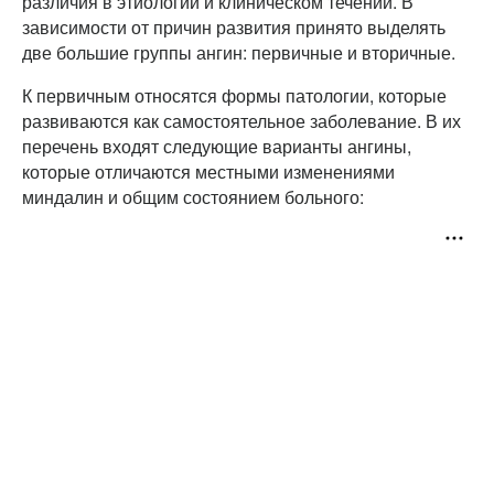
различия в этиологии и клиническом течении. В
зависимости от причин развития принято выделять
две большие группы ангин: первичные и вторичные.
К первичным относятся формы патологии, которые
развиваются как самостоятельное заболевание. В их
перечень входят следующие варианты ангины,
которые отличаются местными изменениями
миндалин и общим состоянием больного: