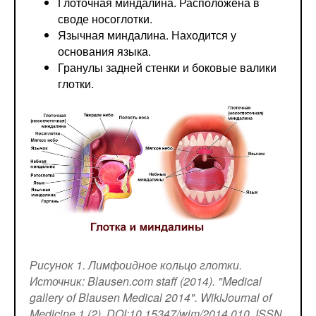
Глоточная миндалина. Расположена в
своде носоглотки.
Язычная миндалина. Находится у
основания языка.
Гранулы задней стенки и боковые валики
глотки.
Рисунок 1. Лимфоидное кольцо глотки.
Источник: Blausen.com staff (2014). "Medical
gallery of Blausen Medical 2014". WikiJournal of
Medicine 1 (2). DOI:10.15347/wjm/2014.010. ISSN