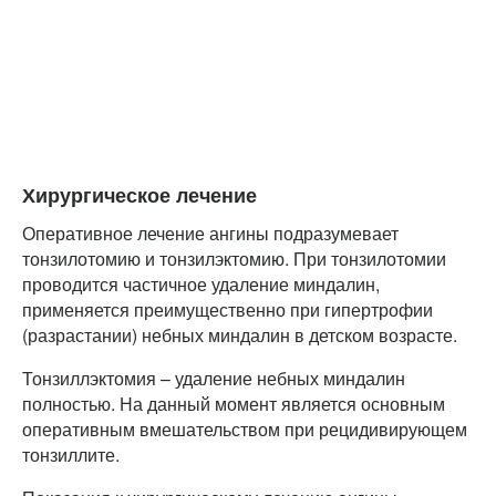
Хирургическое лечение
Оперативное лечение ангины подразумевает
тонзилотомию и тонзилэктомию. При тонзилотомии
проводится частичное удаление миндалин,
применяется преимущественно при гипертрофии
(разрастании) небных миндалин в детском возрасте.
Тонзиллэктомия – удаление небных миндалин
полностью. На данный момент является основным
оперативным вмешательством при рецидивирующем
тонзиллите.