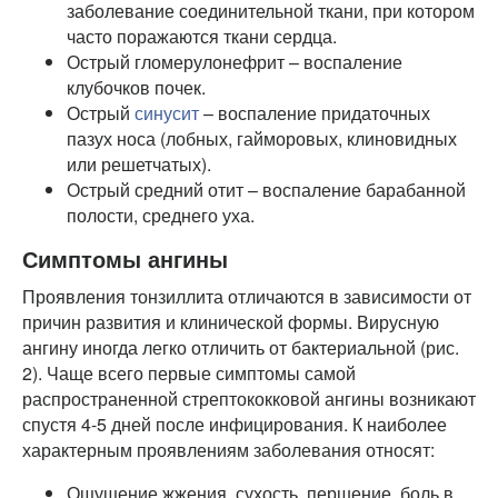
заболевание соединительной ткани, при котором
часто поражаются ткани сердца.
Острый гломерулонефрит – воспаление
клубочков почек.
Острый
синусит
– воспаление придаточных
пазух носа (лобных, гайморовых, клиновидных
или решетчатых).
Острый средний отит – воспаление барабанной
полости, среднего уха.
Симптомы ангины
Проявления тонзиллита отличаются в зависимости от
причин развития и клинической формы. Вирусную
ангину иногда легко отличить от бактериальной (рис.
2). Чаще всего первые симптомы самой
распространенной стрептококковой ангины возникают
спустя 4-5 дней после инфицирования. К наиболее
характерным проявлениям заболевания относят:
Ощущение жжения, сухость, першение, боль в