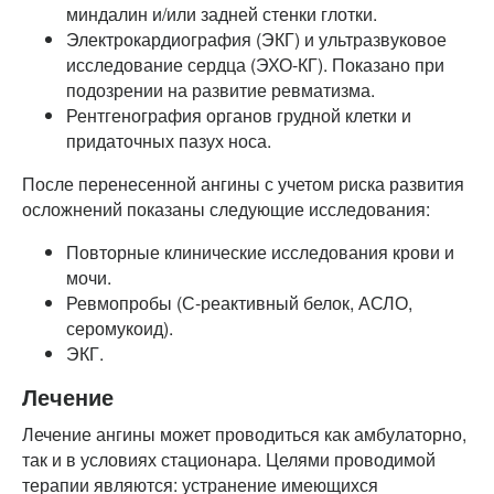
миндалин и/или задней стенки глотки.
Электрокардиография (ЭКГ) и ультразвуковое
исследование сердца (ЭХО-КГ). Показано при
подозрении на развитие ревматизма.
Рентгенография органов грудной клетки и
придаточных пазух носа.
После перенесенной ангины с учетом риска развития
осложнений показаны следующие исследования:
Повторные клинические исследования крови и
мочи.
Ревмопробы (С-реактивный белок, АСЛО,
серомукоид).
ЭКГ.
Лечение
Лечение ангины может проводиться как амбулаторно,
так и в условиях стационара. Целями проводимой
терапии являются: устранение имеющихся