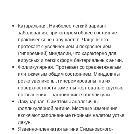
Катаральная. Наиболее легкий вариант
заболевания, при котором общее состояние
практически не нарушается. Чаще всего
протекает с увеличением и покраснением
(гиперемией) миндалин, что характерно для
вирусных и легких форм бактериальных ангин.
Фолликулярная. Протекает со среднетяжелым
или тяжелым общим состоянием. Миндалины
резко увеличены, гиперемированы, на их
поверхностности заметны желтоватые круглые
возвышения – нагноившиеся фолликулы.
Лакунарная. Симптомы аналогичны
фолликулярной ангине. Местные изменения
включают заполненные гнойным налетом устья
лакун.
Язвенно-пленчатая ангина Симановского-