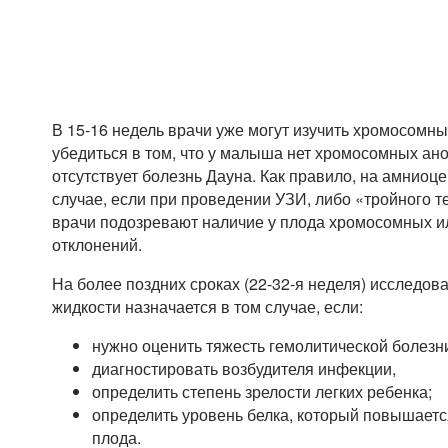
В 15-16 недель врачи уже могут изучить хромосомны
убедиться в том, что у малыша нет хромосомных ано
отсутствует болезнь Дауна. Как правило, на амниоц
случае, если при проведении УЗИ, либо «тройного т
врачи подозревают наличие у плода хромосомных и
отклонений.
На более поздних сроках (22-32-я неделя) исследов
жидкости назначается в том случае, если:
нужно оценить тяжесть гемолитической болезни
диагностировать возбудителя инфекции,
определить степень зрелости легких ребенка;
определить уровень белка, который повышаетс
плода.