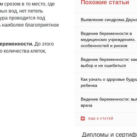
Похожие статьи
 срезом в то место, где
х вод, нет петель
дура проводится под
Выявление синдрома Даун
ь наиболее благоприятное
Ведение беременности в
медицинских учреждениях.
беременности.
До этого
особенностей и рисков
 количества клеток,
Ведение беременности: как
выбор и не ошибиться
Как узнать о здоровье буду
ребенка
Ведение беременности: вы
врача
ЕЩЕ 8 СТАТЕЙ
Дипломы и сертиф