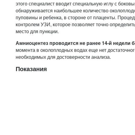
этого специалист вводит специальную иглу с боковым
обнаруживается наибольшее количество околоплодны
пуповины и ребенка, в стороне от плаценты. Проце
контролем УЗИ, которое позволяет точно определит
место для пункции.
Амниоцентез проводится не ранее 14-й недели 
момента в околоплодных водах еще нет достаточного
необходимых для достоверности анализа.
Показания