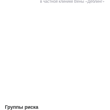
в частной клинике Вены «Дёблинг»
Группы риска