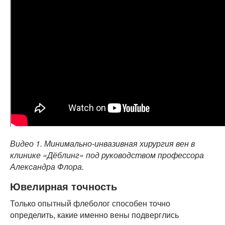
Видео 1. Минимально-инвазивная хирургия вен в
клинике «Дёблинг» под руководством профессора
Александра Флора.
Ювелирная точность
Только опытный флеболог способен точно
определить, какие именно вены подверглись