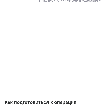
в частной клинике Вены «Дёблинг»
Как подготовиться к операции