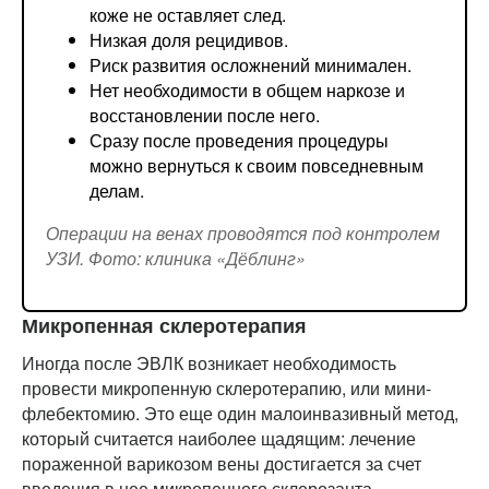
коже не оставляет след.
Низкая доля рецидивов.
Риск развития осложнений минимален.
Нет необходимости в общем наркозе и
восстановлении после него.
Сразу после проведения процедуры
можно вернуться к своим повседневным
делам.
Операции на венах проводятся под контролем
УЗИ. Фото: клиника «Дёблинг»
Микропенная склеротерапия
Иногда после ЭВЛК возникает необходимость
провести микропенную склеротерапию, или мини-
флебектомию. Это еще один малоинвазивный метод,
который считается наиболее щадящим: лечение
пораженной варикозом вены достигается за счет
введения в нее микропенного склерозанта.