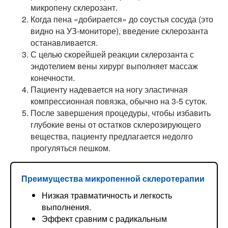
микропену склерозант.
Когда пена «добирается» до соустья сосуда (это
видно на УЗ-мониторе), введение склерозанта
останавливается.
С целью скорейшей реакции склерозанта с
эндотелием вены хирург выполняет массаж
конечности.
Пациенту надевается на ногу эластичная
компрессионная повязка, обычно на 3-5 суток.
После завершения процедуры, чтобы избавить
глубокие вены от остатков склерозирующего
вещества, пациенту предлагается недолго
прогуляться пешком.
Преимущества микропенной склеротерапии
Низкая травматичность и легкость
выполнения.
Эффект сравним с радикальным