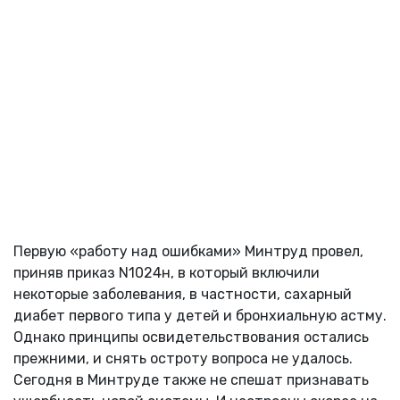
Первую «работу над ошибками» Минтруд провел,
приняв приказ N1024н, в который включили
некоторые заболевания, в частности, сахарный
диабет первого типа у детей и бронхиальную астму.
Однако принципы освидетельствования остались
прежними, и снять остроту вопроса не удалось.
Сегодня в Минтруде также не спешат признавать