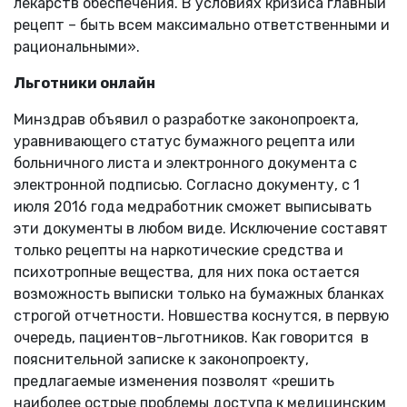
лекарств обеспечения. В условиях кризиса главный
рецепт – быть всем максимально ответственными и
рациональными».
Льготники онлайн
Минздрав объявил о разработке законопроекта,
уравнивающего статус бумажного рецепта или
больничного листа и электронного документа с
электронной подписью. Согласно документу, с 1
июля 2016 года медработник сможет выписывать
эти документы в любом виде. Исключение составят
только рецепты на наркотические средства и
психотропные вещества, для них пока остается
возможность выписки только на бумажных бланках
строгой отчетности. Новшества коснутся, в первую
очередь, пациентов-льготников. Как говорится в
пояснительной записке к законопроекту,
предлагаемые изменения позволят «решить
наиболее острые проблемы доступа к медицинским