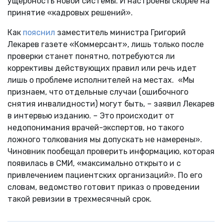
ущербность новой системы. И настроены скорее на
принятие «кадровых решений».
Как
пояснил
заместитель министра Григорий
Лекарев газете «Коммерсант», лишь только после
проверки станет понятно, потребуются ли
коррективы действующих правил или речь идет
лишь о проблеме исполнителей на местах. «Мы
признаем, что отдельные случаи (ошибочного
снятия инвалидности) могут быть, – заявил Лекарев
в интервью изданию. – Это происходит от
недопонимания врачей-экспертов, но такого
ложного толкования мы допускать не намерены».
Чиновник пообещал проверить информацию, которая
появилась в СМИ, «максимально открыто и с
привлечением пациентских организаций». По его
словам, ведомство готовит приказ о проведении
такой ревизии в трехмесячный срок.