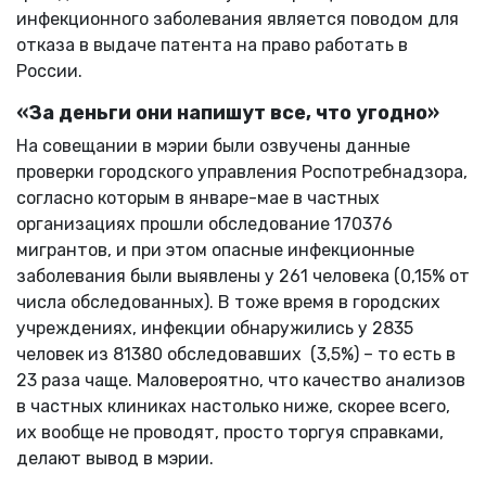
инфекционного заболевания является поводом для
отказа в выдаче патента на право работать в
России.
«За деньги они напишут все, что угодно»
На совещании в мэрии были озвучены данные
проверки городского управления Роспотребнадзора,
согласно которым в январе-мае в частных
организациях прошли обследование 170376
мигрантов, и при этом опасные инфекционные
заболевания были выявлены у 261 человека (0,15% от
числа обследованных). В тоже время в городских
учреждениях, инфекции обнаружились у 2835
человек из 81380 обследовавших (3,5%) – то есть в
23 раза чаще. Маловероятно, что качество анализов
в частных клиниках настолько ниже, скорее всего,
их вообще не проводят, просто торгуя справками,
делают вывод в мэрии.