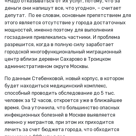
«Надо отказываться от их услуг, потому, что за
деньги они напишут все, что угодно», – считает
депутат. По ее словам, основным препятствием для
этого является отсутствие у города достаточных
мощностей, именно поэтому для выполнения
госзадания привлекались частники. И проблема
разрешится, когда в полную силу заработает
городской многофункциональный миграционный
центр вблизи деревни Сахарово в Троицком
административном округе Москвы.
По данным Стебенковой, новый корпус, в котором
будет находиться медицинский комплекс,
способный проводить обследование до 5 тыс.
человек за 12 часов, откроется уже в ближайшее
время. Она уточнила, что большинство опасных
инфекционных болезней в Москве выявляется
именно у мигрантов, при этом их приходится
лечить за счет бюджета города, что обходится