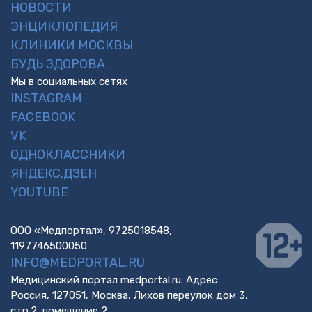
НОВОСТИ
ЭНЦИКЛОПЕДИЯ
КЛИНИКИ МОСКВЫ
БУДЬ ЗДОРОВА
Мы в социальных сетях
INSTAGRAM
FACEBOOK
VK
ОДНОКЛАССНИКИ
ЯНДЕКС.ДЗЕН
YOUTUBE
ООО «Медпортал», 9725018548,
1197746500050
INFO@MEDPORTAL.RU
Медицинский портал medportal.ru. Адрес:
Россия, 127051, Москва, Лихов переулок дом 3,
стр.2, помещение 2