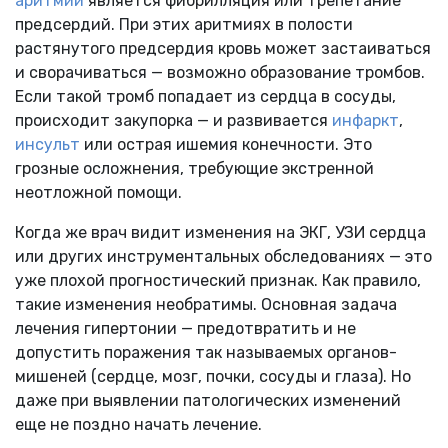
аритмий
является фибрилляция или трепетание
предсердий. При этих аритмиях в полости
растянутого предсердия кровь может застаиваться
и сворачиваться — возможно образование тромбов.
Если такой тромб попадает из сердца в сосуды,
происходит закупорка — и развивается
инфаркт
,
инсульт
или острая ишемия конечности. Это
грозные осложнения, требующие экстренной
неотложной помощи.
Когда же врач видит изменения на ЭКГ, УЗИ сердца
или других инструментальных обследованиях — это
уже плохой прогностический признак. Как правило,
такие изменения необратимы. Основная задача
лечения гипертонии — предотвратить и не
допустить поражения так называемых органов-
мишеней (сердце, мозг, почки, сосуды и глаза). Но
даже при выявлении патологических изменений
еще не поздно начать лечение.