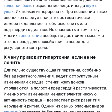
головная боль
, покраснение лица, иногда
шум в
ушах
. Их нельзя игнорировать. При появлении таких
звоночков следует начать систематически
измерять давление, чтобы исключить или
подтвердить диагноз. Но опасность в том, что у
многих
гипертония
вообще не дает симптомов — и
это не повод для спокойствия, а повод для
регулярного контроля.
К чему приводит гипертония, если ее не
лечить
Длительно существующая гипертония, особенно
без адекватного лечения, ведет к структурным
изменениям сердца: стенки желудочков
утолщаются, а полости предсердий растягиваются.
Именно эти изменения меняют электрическую
активность сердца — возрастает риск развития
нарушений ритма. Одним из самых опасных видов