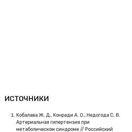
ИСТОЧНИКИ
Кобалава Ж. Д., Конради А. О., Недогода С. В.
Артериальная гипертензия при
метаболическом синдроме // Российский