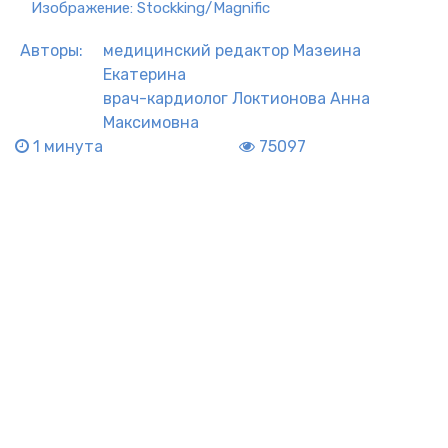
Изображение: Stockking/Magnific
Авторы:
медицинский редактор
Мазеина
Екатерина
врач-кардиолог
Локтионова Анна
Максимовна
1 минута
75097