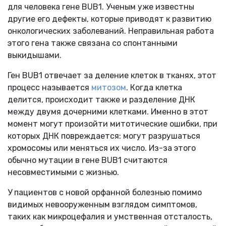
для человека гене BUB1. Ученым уже известны
другие его дефекты, которые приводят к развитию
онкологических заболеваний. Неправильная работа
этого гена также связана со спонтанными
выкидышами.
Ген BUB1 отвечает за деление клеток в тканях, этот
процесс называется
митозом
. Когда клетка
делится, происходит также и разделение ДНК
между двумя дочерними клетками. Именно в этот
момент могут произойти митотические ошибки, при
которых ДНК повреждается: могут разрушаться
хромосомы или меняться их число. Из-за этого
обычно мутации в гене BUB1 считаются
несовместимыми с жизнью.
У пациентов с новой орфанной болезнью помимо
видимых невооруженным взглядом симптомов,
таких как микроцефалия и умственная отсталость,