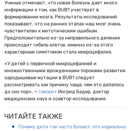
Ученые отмечают, что новая болезнь дает много
информации о том, как BUB1 участвует в
формировании мозга. Результаты исследований
показывают, что на ранних этапах наш мозг очень
чувствителен к митотическим ошибкам.
Предположительно из-за неправильного деления
происходит гибель клеток, именно из-за этого
характерным симптомом стала микроцефалия.
«У детей с первичной микроцефалией и
множественными врожденными пороками развития
зародышевые мутации в BUB1 следует
рассматривать как причину чаще, чем это делалось
до сих пор», —
говорит
Ингрид Бадер, доктор
медицинских наук и соавтор исследования.
ЧИТАЙТЕ ТАКЖЕ
Почему дети так часто болеют: это нормально