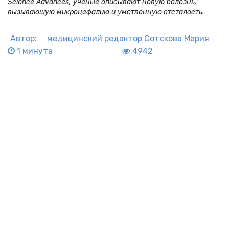
Science Advances, ученые описывают новую болезнь,
вызывающую микроцефалию и умственную отсталость.
Автор:
медицинский редактор
Сотскова Мария
1 минута
4942