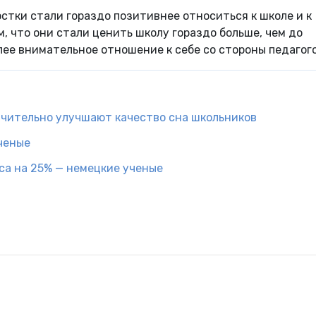
остки стали гораздо позитивнее относиться к школе и к
, что они стали ценить школу гораздо больше, чем до
ее внимательное отношение к себе со стороны педагого
ачительно улучшают качество сна школьников
ченые
са на 25% — немецкие ученые