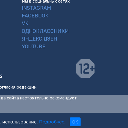
Мы в социальных сетях
INSTAGRAM
FACEBOOK
VK
ОДНОКЛАССНИКИ
ЯНДЕКС.ДЗЕН
YOUTUBE
 2
огласия редакции.
нда сайта настоятельно рекомендует
х использование.
Подробнее
.
OK