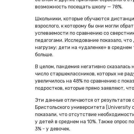
возможность посещать школу — 78%.
Школьники, которые обучаются дистанцио
взрослого, к которому бы они могли обр
успеваемости по сравнению со сверстни
педагогами. Исследование показало, чт
нагрузку: дети на «удаленке» в среднем
больше.
В целом, пандемия негативно сказалась 
число старшеклассников, которых не рад
увеличилось на 48% по сравнению с пока
подростков, которые прямо заявляют, что
Эти данные отличаются от результатов 
Бристольского университета (University o
показали, что отсутствие необходимост
у детей в среднем на 10%. Также опрос 
3% - у девочек.