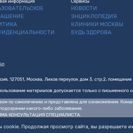
вая информация
Сервисы
ЬЗОВАТЕЛЬСКОЕ
НОВОСТИ
ЛАШЕНИЕ
ЭНЦИКЛОПЕДИЯ
ИТИКА
КЛИНИКИ МОСКВЫ
ФИДЕНЦИАЛЬНОСТИ
БУДЬ ЗДОРОВА
50
сия, 127051, Москва, Лихов переулок дом 3, стр.2, помещение
ользование материалов допускается только с письменного с
вом по самолечению и представлена для ознакомления. Кома
подозрении какого-либо заболевания.
МА КОНСУЛЬТАЦИЯ СПЕЦИАЛИСТА.
ы cookie. Продолжая просмотр сайта, вы разрешаете и