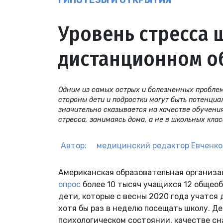
ГИПОТЕЗЫ И ОТКРЫТИЯ
Уровень стресса 
дистанционном о
Одним из самых острых и болезненных проблем
стороны дети и подростки могут быть потенциа
значительно сказывается на качестве обучения
стресса, занимаясь дома, а не в школьных клас
Автор:
медицинский редактор
Евченко
Американская образовательная организац
опрос
более 10 тысяч учащихся 12 общео
дети, которые с весны 2020 года учатся
хотя бы раз в неделю посещать школу. Де
психологическом состоянии, качестве сн