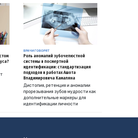
ВРАЧИ ГОВОРЯТ
естом
Роль аномалий зубочелюстной
уса?
системы в посмертной
идентификации: стандартизация
подходов в работах Ашота
ут
Владимировича Камаляна
Дистопия, ретенция и аномалии
прорезывания зубов мудрости как
дополнительные маркеры для
идентификации личности