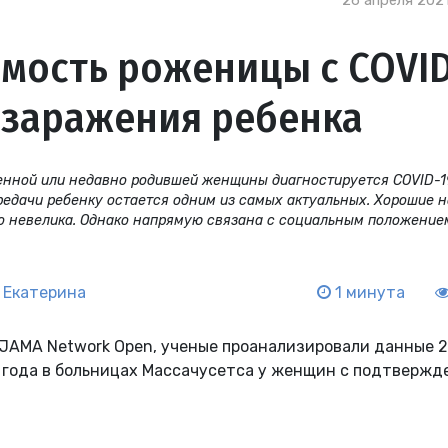
26 апреля 2021
мость роженицы с COVI
к заражения ребенка
енной или недавно родившей женщины диагностируется COVID-1
ередачи ребенку остается одним из самых актуальных. Хорошие 
но невелика. Однако напрямую связана с социальным положение
 Екатерина
1 минута
в JAMA Network Open, ученые проанализировали данные 
0 года в больницах Массачусетса у женщин с подтверж