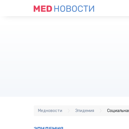
Медновости
Эпидемия
Социальная