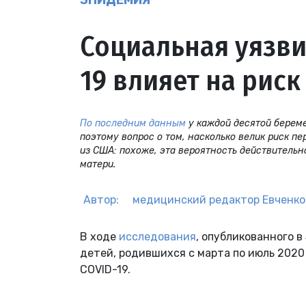
ЭПИДЕМИЯ
Социальная уязви
19 влияет на рис
По последним данным
у каждой десятой берем
поэтому вопрос о том, насколько велик риск п
из США: похоже, эта вероятность действитель
матери.
Автор:
медицинский редактор
Евченко
В ходе
исследования
, опубликованного 
детей, родившихся с марта по июль 202
COVID-19.