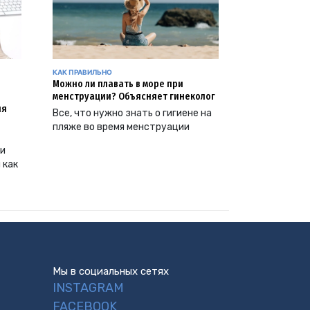
КАК ПРАВИЛЬНО
Можно ли плавать в море при
менструации? Объясняет гинеколог
ия
Все, что нужно знать о гигиене на
пляже во время менструации
ии
 как
Мы в социальных сетях
INSTAGRAM
FACEBOOK