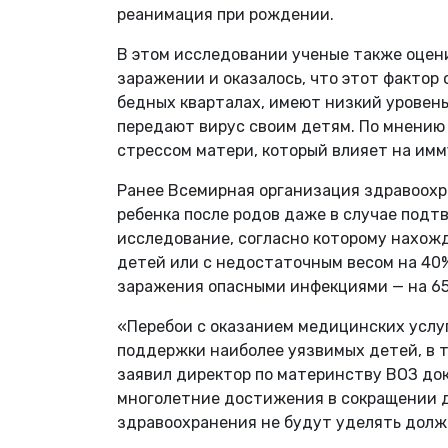
реанимация при рождении.
В этом исследовании ученые также оцен
заражении и оказалось, что этот фактор
бедных кварталах, имеют низкий уровень 
передают вирус своим детям. По мнению
стрессом матери, который влияет на имму
Ранее Всемирная организация здравоох
ребенка после родов даже в случае подт
исследование, согласно которому нахо
детей или с недостаточным весом на 40%
заражения опасными инфекциями — на 6
«Перебои с оказанием медицинских услуг
поддержки наиболее уязвимых детей, в 
заявил директор по материнству ВОЗ док
многолетние достижения в сокращении д
здравоохранения не будут уделять дол