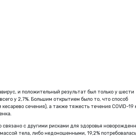
навирус, и положительный результат был только у шести
всего у 2,7%. Большим открытием было то, что способ
кесарево сечения), а также тяжесть течения COVID-19 
енка.
о связано с другими рисками для здоровья новорожденн
м массой тела, либо недоношенными, 19,2% потребовалас