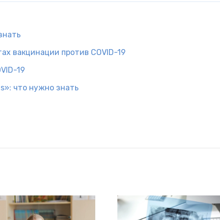
знать
тах вакцинации против COVID-19
VID-19
s»: что нужно знать