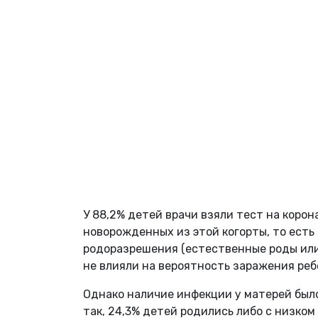
У 88,2% детей врачи взяли тест на коро
новорожденных из этой когорты, то есть 
родоразрешения (естественные роды или 
не влияли на вероятность заражения реб
Однако наличие инфекции у матерей был
так, 24,3% детей родились либо с низко