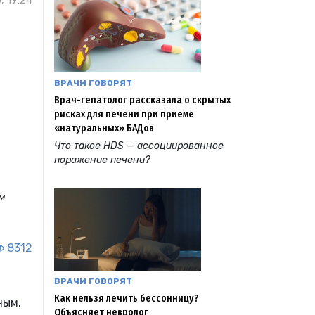
, 19:24
ВРАЧИ ГОВОРЯТ
Врач-гепатолог рассказала о скрытых
рисках для печени при приеме
«натуральных» БАДов
Что такое HDS — ассоциированное
поражение печени?
ым
8312
ВРАЧИ ГОВОРЯТ
Как нельзя лечить бессонницу?
ным.
Объясняет невролог