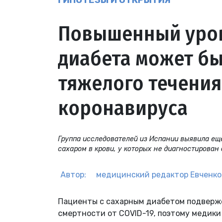
ГИПОТЕЗЫ И ОТКРЫТИЯ
Повышенный урове
диабета может б
тяжелого течения
коронавируса
Группа исследователей из Испании выявила ещ
сахаром в крови, у которых не диагностирован 
Автор:
медицинский редактор
Евченко
Пациенты с сахарным диабетом подверж
смертности от COVID-19, поэтому медики