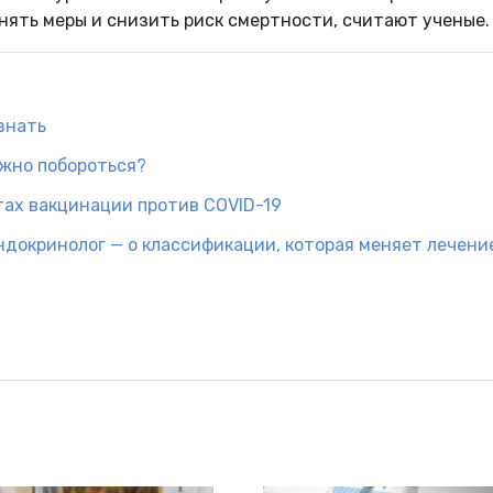
инять меры и снизить риск смертности, считают ученые.
знать
ожно побороться?
тах вакцинации против COVID-19
эндокринолог — о классификации, которая меняет лечени