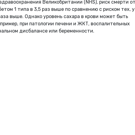
дравоохранения Великобритании (NHS), риск смерти о
том 1 типа в 3,5 раз выше по сравнению с риском тех, у
раза выше. Однако уровень сахара в крови может быть
пример, при патологии печени и ЖКТ, воспалительных
нальном дисбалансе или беременности.