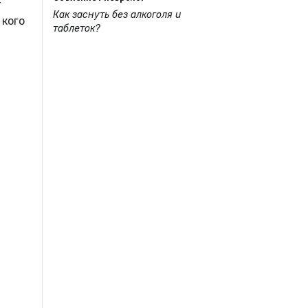
т
Как заснуть без алкоголя и
 кого
таблеток?