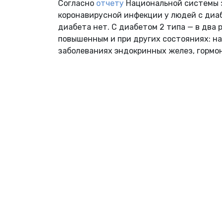
Согласно
отчету
Национальной системы з
коронавирусной инфекции у людей с диабе
диабета нет. С диабетом 2 типа — в два 
повышенным и при других состояниях: на
заболеваниях эндокринных желез, гормо