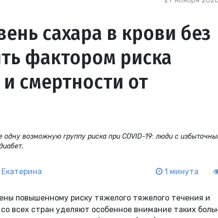
27 ноября 2020
нь сахара в крови без
ыть фактором риска
 и смертности от
е одну возможную группу риска при COVID-19: люди с избыточн
диабет.
 Екатерина
1 минута
ены повышенному риску тяжелого тяжелого течения и
 со всех стран уделяют особенное внимание таких боль