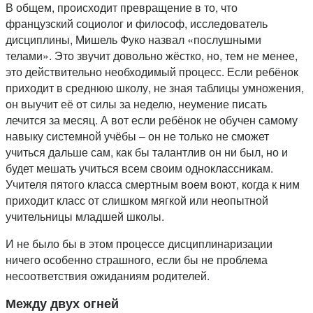
В общем, происходит превращение в то, что
французский социолог и философ, исследователь
дисциплины, Мишель Фуко назвал «послушными
телами». Это звучит довольно жёстко, но, тем не менее,
это действительно необходимый процесс. Если ребёнок
приходит в среднюю школу, не зная таблицы умножения,
он выучит её от силы за неделю, неумение писать
лечится за месяц. А вот если ребёнок не обучен самому
навыку системной учёбы – он не только не сможет
учиться дальше сам, как бы талантлив он ни был, но и
будет мешать учиться всем своим одноклассникам.
Учителя пятого класса смертным воем воют, когда к ним
приходит класс от слишком мягкой или неопытной
учительницы младшей школы.
И не было бы в этом процессе дисциплинаризации
ничего особенно страшного, если бы не проблема
несоответствия ожиданиям родителей.
Между двух огней