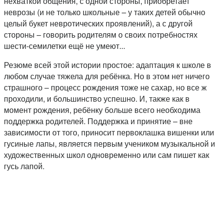
нехваткой общения, с одной стороны, приобретает
неврозы (и не только школьные – у таких детей обычно
целый букет невротических проявлений), а с другой
стороны – говорить родителям о своих потребностях
шести-семилетки ещё не умеют...
Резюме всей этой истории простое: адаптация к школе в
любом случае тяжела для ребёнка. Но в этом нет ничего
страшного – процесс рождения тоже не сахар, но все ж
проходили, и большинство успешно. И, также как в
момент рождения, ребёнку больше всего необходима
поддержка родителей. Поддержка и принятие – вне
зависимости от того, приносит первоклашка вишенки или
гусиные лапы, является первым учеником музыкальной и
художественных школ одновременно или сам пишет как
гусь лапой.