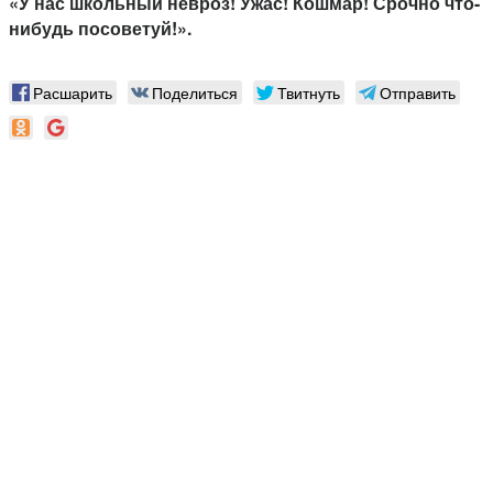
«У нас школьный невроз! Ужас! Кошмар! Срочно что-
нибудь посоветуй!».
Расшарить
Поделиться
Твитнуть
Отправить