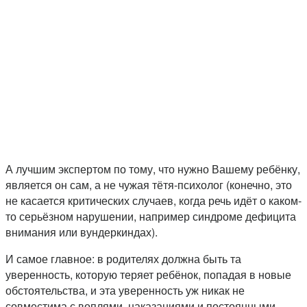
А лучшим экспертом по тому, что нужно Вашему ребёнку,
является он сам, а не чужая тётя-психолог (конечно, это
не касается критических случаев, когда речь идёт о каком-
то серьёзном нарушении, например синдроме дефицита
внимания или вундеркиндах).
И самое главное: в родителях должна быть та
уверенность, которую теряет ребёнок, попадая в новые
обстоятельства, и эта уверенность уж никак не
совместима с воплями, наказаниями и постоянными