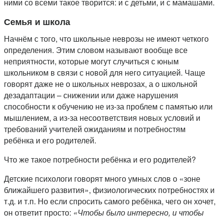
ними со всеми такое творится: и с детьми, и с мамашами.
Семья и школа
Начнём с того, что школьные неврозы не имеют четкого
определения. Этим словом называют вообще все
неприятности, которые могут случиться с юным
школьником в связи с новой для него ситуацией. Чаще
говорят даже не о школьных неврозах, а о школьной
дезадаптации – снижении или даже нарушения
способности к обучению не из-за проблем с памятью или
мышлением, а из-за несоответствия новых условий и
требований учителей ожиданиям и потребностям
ребёнка и его родителей.
Что же такое потребности ребёнка и его родителей?
Детские психологи говорят много умных слов о «зоне
ближайшего развития», физиологических потребностях и
т.д. и т.п. Но если спросить самого ребёнка, чего он хочет,
он ответит просто:
«Чтобы было интересно, и чтобы