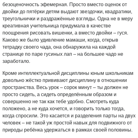
безоценочность эфемерная. Просто вместо оценок от
двойки до пятёрки детям выдают звездочки, квадратики,
треугольнички и раздражённые взгляды. Одна не в меру
креативная учительница придумала в качестве
поощрения рисовать вишенки, а вместо двойки – гуся.
Каково же было удивление мамаши, когда, открыв
тетрадку своего чада, она обнаружила на каждой
странице по паре гусиных лап – на большее чадо не
заработало.
Кроме интеллектуальной дисциплины юным школьникам
довольно жёстко прививают дисциплину в отношении
пространства. Весь урок – сорок минут – ты должен не
просто сидеть, а сидеть определённым образом и
совершенно не так как тебе удобно. Смотреть куда
положено, а не куда хочется, и говорить только тогда,
когда спросили. Это касается и разделения парты на двух
человек – не такой уж простой навык для подвижного от
природы ребёнка удержаться в рамках своей половины.