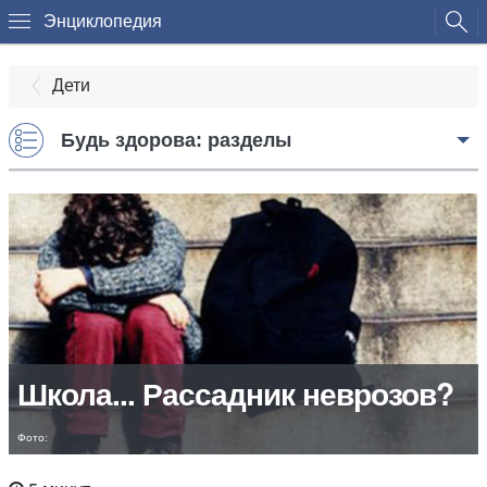
Энциклопедия
Дети
Будь здорова: разделы
Школа... Рассадник неврозов?
Фото: