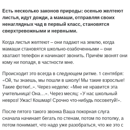
Есть несколько законов природы: осенью желтеют
листья, идут дожди, а мамаши, отправляя своих
ненаглядных чад в первый класс, становятся
сверхтревожными и нервными.
Когда листья желтеют – они падают на землю, когда
мамаши становятся школьно-озабоченными – они
хватают телефон и начинают звонить. Причём звонят они
кому ни попадя, в частности мне.
Происходит это всегда в следующем ритме. 1 сентября:
«Ой, ты знаешь, мы пошли в школу! Мы такие взрослые!
Такие фотки!..». Через неделю: «Мне не нравится эта
учительница! Она…». Через месяц: «У нас школьный
невроз! Ужас! Кошмар! Срочно что-нибудь посоветуй!».
После пятого такого звонка Ваша покорная слуга
сначала начинает бегать по стенам, потом по потолку, а
потом понимает, что надо уже разобраться, что же это с