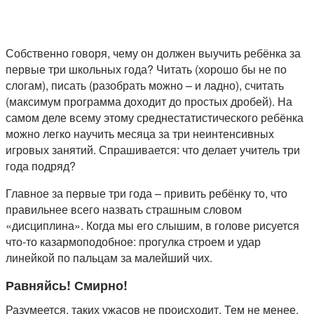
Собственно говоря, чему он должен выучить ребёнка за
первые три школьных года? Читать (хорошо бы не по
слогам), писать (разобрать можно – и ладно), считать
(максимум программа доходит до простых дробей). На
самом деле всему этому среднестатистического ребёнка
можно легко научить месяца за три неинтенсивных
игровых занятий. Спрашивается: что делает учитель три
года подряд?
Главное за первые три года – привить ребёнку то, что
правильнее всего назвать страшным словом
«дисциплина». Когда мы его слышим, в голове рисуется
что-то казармоподобное: прогулка строем и удар
линейкой по пальцам за малейший чих.
Равняйсь! Смирно!
Разумеется, таких ужасов не происходит. Тем не менее,