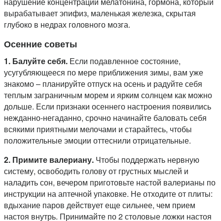
нарушение концентрации мелатонина, гормона, который
вырабатывает эпифиз, маленькая железка, скрытая
глубоко в недрах головного мозга.
Осенние советы
1. Балуйте себя.
Если подавленное состояние,
усугубляющееся по мере приближения зимы, вам уже
знакомо – планируйте отпуск на осень и радуйте себя
теплым заграничным морем и ярким солнцем как можно
дольше. Если признаки осеннего настроения появились
нежданно-негаданно, срочно начинайте баловать себя
всякими приятными мелочами и старайтесь, чтобы
положительные эмоции оттеснили отрицательные.
2. Примите валериану.
Чтобы поддержать нервную
систему, освободить голову от грустных мыслей и
наладить сон, вечером приготовьте настой валерианы по
инструкции на аптечной упаковке. Не отходите от плиты:
вдыхание паров действует еще сильнее, чем прием
настоя внутрь. Принимайте по 2 столовые ложки настоя