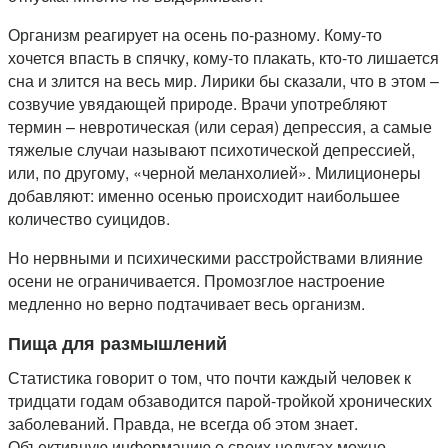
Организм реагирует на осень по-разному. Кому-то
хочется впасть в спячку, кому-то плакать, кто-то лишается
сна и злится на весь мир. Лирики бы сказали, что в этом –
созвучие увядающей природе. Врачи употребляют
термин – невротическая (или серая) депрессия, а самые
тяжелые случаи называют психотической депрессией,
или, по другому, «черной меланхолией». Милиционеры
добавляют: именно осенью происходит наибольшее
количество суицидов.
Но нервными и психическими расстройствами влияние
осени не ограничивается. Промозглое настроение
медленно но верно подтачивает весь организм.
Пища для размышлений
Статистика говорит о том, что почти каждый человек к
тридцати годам обзаводится парой-тройкой хронических
заболеваний. Правда, не всегда об этом знает.
Объективную информацию о своих недугах можно