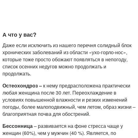
А что у вас?
Даже если исключить из нашего перечня солидный блок
хронических заболеваний из области «ухо-горло-нос»,
которые тоже просто обожают появляться в непогоду,
список осенних недугов можно продолжать и
продолжать.
Остеохондроз ­–
к нему предрасположена практически
любая женщина после 30 лет. Переохлаждение в
условиях повышенной влажности и резких изменений
погоды, более малоподвижный, чем летом, образ жизни –
благоприятная почва для обострений.
Бессонница
– развивается на фоне стресса чаще у
женщин (60%), чем у мужчин (40 %). Является, по