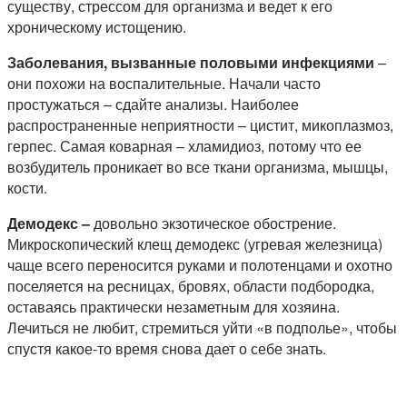
существу, стрессом для организма и ведет к его
хроническому истощению.
Заболевания, вызванные половыми инфекциями
–
они похожи на воспалительные. Начали часто
простужаться – сдайте анализы. Наиболее
распространенные неприятности – цистит, микоплазмоз,
герпес. Самая коварная – хламидиоз, потому что ее
возбудитель проникает во все ткани организма, мышцы,
кости.
Демодекс –
довольно экзотическое обострение.
Микроскопический клещ демодекс (угревая железница)
чаще всего переносится руками и полотенцами и охотно
поселяется на ресницах, бровях, области подбородка,
оставаясь практически незаметным для хозяина.
Лечиться не любит, стремиться уйти «в подполье», чтобы
спустя какое-то время снова дает о себе знать.