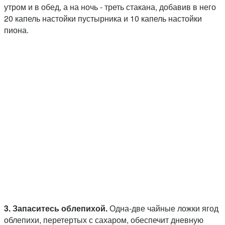
утром и в обед, а на ночь ­- треть стакана, добавив в него
20 капель настойки пустырника и 10 капель настойки
пиона.
3. Запаситесь облепихой.
Одна-две чайные ложки ягод
облепихи, перетертых с сахаром, обеспечит дневную