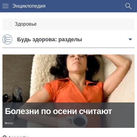
Энциклопедия
Здоровье
Будь здорова: разделы
Болезни по осени считают
Фото: