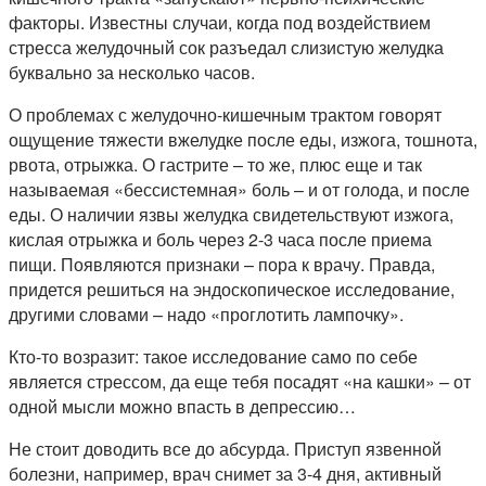
факторы. Известны случаи, когда под воздействием
стресса желудочный сок разъедал слизистую желудка
буквально за несколько часов.
О проблемах с желудочно-кишечным трактом говорят
ощущение тяжести вжелудке после еды, изжога, тошнота,
рвота, отрыжка. О гастрите – то же, плюс еще и так
называемая «бессистемная» боль – и от голода, и после
еды. О наличии язвы желудка свидетельствуют изжога,
кислая отрыжка и боль через 2-3 часа после приема
пищи. Появляются признаки – пора к врачу. Правда,
придется решиться на эндоскопическое исследование,
другими словами – надо «проглотить лампочку».
Кто-то возразит: такое исследование само по себе
является стрессом, да еще тебя посадят «на кашки» – от
одной мысли можно впасть в депрессию…
Не стоит доводить все до абсурда. Приступ язвенной
болезни, например, врач снимет за 3-4 дня, активный