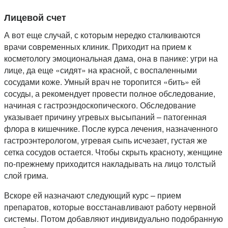
Лицевой счет
А вот еще случай, с которым нередко сталкиваются
врачи современных клиник. Приходит на прием к
косметологу эмоциональная дама, она в панике: угри на
лице, да еще «сидят» на красной, с воспаленными
сосудами коже. Умный врач не торопится «бить» ей
сосуды, а рекомендует провести полное обследование,
начиная с гастроэндоскопического. Обследование
указывает причину угревых высыпаний – патогенная
флора в кишечнике. После курса лечения, назначенного
гастроэнтерологом, угревая сыпь исчезает, густая же
сетка сосудов остается. Чтобы скрыть красноту, женщине
по-прежнему приходится накладывать на лицо толстый
слой грима.
Вскоре ей назначают следующий курс – прием
препаратов, которые восстанавливают работу нервной
системы. Потом добавляют индивидуально подобранную