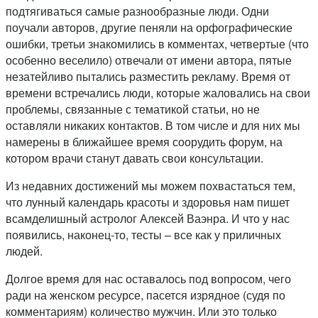
подтягиваться самые разнообразные люди. Одни
поучали авторов, другие пеняли на орфографические
ошибки, третьи знакомились в комментах, четвертые (что
особенно веселило) отвечали от имени автора, пятые
незатейливо пытались разместить рекламу. Время от
времени встречались люди, которые жаловались на свои
проблемы, связанные с тематикой статьи, но не
оставляли никаких контактов. В том числе и для них мы
намерены в ближайшее время соорудить форум, на
котором врачи станут давать свои консультации.
Из недавних достижений мы можем похвастаться тем,
что лунный календарь красоты и здоровья нам пишет
всамделишный астролог Алексей Ваэнра. И что у нас
появились, наконец-то, тесты – все как у приличных
людей.
Долгое время для нас оставалось под вопросом, чего
ради на женском ресурсе, пасется изрядное (судя по
комментариям) количество мужчин. Или это только