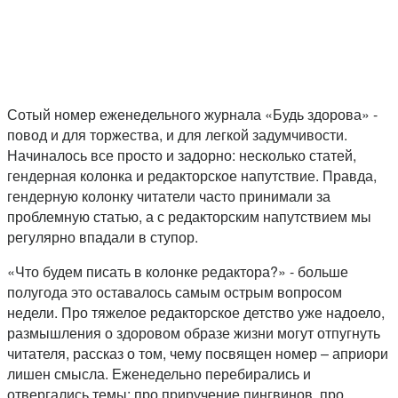
Сотый номер еженедельного журнала «Будь здорова» -
повод и для торжества, и для легкой задумчивости.
Начиналось все просто и задорно: несколько статей,
гендерная колонка и редакторское напутствие. Правда,
гендерную колонку читатели часто принимали за
проблемную статью, а с редакторским напутствием мы
регулярно впадали в ступор.
«Что будем писать в колонке редактора?» - больше
полугода это оставалось самым острым вопросом
недели. Про тяжелое редакторское детство уже надоело,
размышления о здоровом образе жизни могут отпугнуть
читателя, рассказ о том, чему посвящен номер – априори
лишен смысла. Еженедельно перебирались и
отвергались темы: про приручение пингвинов, про