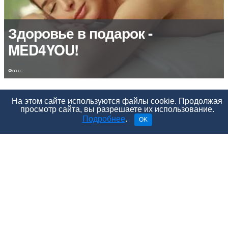
Здоровье в подарок -
MED4YOU!
Фото:
2 минуты
На этом сайте используются файлы cookie. Продолжая
просмотр сайта, вы разрешаете их использование.
Подробнее
.
OK