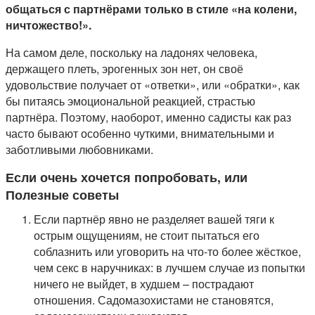
общаться с партнёрами только в стиле «на колени,
ничтожество!».
На самом деле, поскольку на ладонях человека,
держащего плеть, эрогенных зон нет, он своё
удовольствие получает от «ответки», или «обратки», как
бы питаясь эмоциональной реакцией, страстью
партнёра. Поэтому, наоборот, именно садисты как раз
часто бывают особенно чуткими, внимательными и
заботливыми любовниками.
Если очень хочется попробовать, или
Полезные советы
Если партнёр явно не разделяет вашей тяги к
острым ощущениям, не стоит пытаться его
соблазнить или уговорить на что-то более жёсткое,
чем секс в наручниках: в лучшем случае из попытки
ничего не выйдет, в худшем – пострадают
отношения. Садомазохистами не становятся,