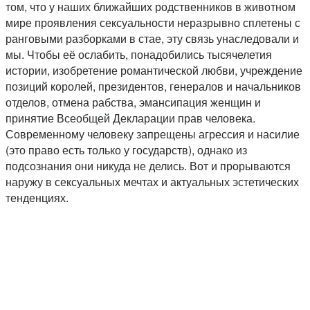
том, что у наших ближайших родственников в животном
мире проявления сексуальности неразрывно сплетены с
ранговыми разборками в стае, эту связь унаследовали и
мы. Чтобы её ослабить, понадобились тысячелетия
истории, изобретение романтической любви, учреждение
позиций королей, президентов, генералов и начальников
отделов, отмена рабства, эмансипация женщин и
принятие Всеобщей Декларации прав человека.
Современному человеку запрещены агрессия и насилие
(это право есть только у государств), однако из
подсознания они никуда не делись. Вот и прорываются
наружу в сексуальных мечтах и актуальных эстетических
тенденциях.