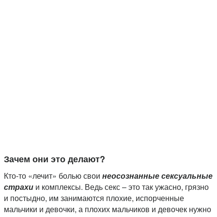
Зачем они это делают?
Кто-то «лечит» болью свои
неосознанные сексуальные
страхи
и комплексы. Ведь секс – это так ужасно, грязно
и постыдно, им занимаются плохие, испорченные
мальчики и девочки, а плохих мальчиков и девочек нужно