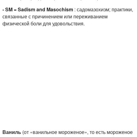
- SM = Sadism and Masochism
: садомазохизм; практики,
связанные с причинением или переживанием
физической боли для удовольствия.
Ваниль
(от «ванильное мороженое», то есть мороженое