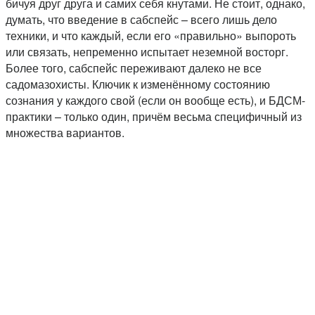
бичуя друг друга и самих себя кнутами. Не стоит, однако,
думать, что введение в сабспейс – всего лишь дело
техники, и что каждый, если его «правильно» выпороть
или связать, непременно испытает неземной восторг.
Более того, сабспейс переживают далеко не все
садомазохисты. Ключик к изменённому состоянию
сознания у каждого свой (если он вообще есть), и БДСМ-
практики – только один, причём весьма специфичный из
множества вариантов.