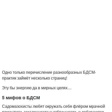
Одно только перечисление разнообразных БДСМ-
практик займёт несколько страниц!
Эту бы энергию да в мирных целях…
5 мифов о БДСМ
Садомазохисты любят окружать себя флёром мрачной
романтики, загадочности и избранности, и добиваются