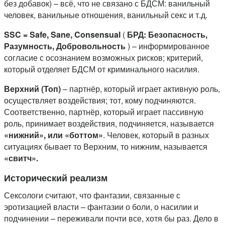
без добавок) – всё, что не связано с БДСМ: ванильный
человек, ванильные отношения, ванильный секс и т.д.
SSC = Safe, Sane, Consensual
(
БРД:
Безопасность,
Разумность, Добровольность
) – информированное
согласие с осознанием возможных рисков; критерий,
который отделяет БДСМ от криминального насилия.
Верхний (Топ)
– партнёр, который играет активную роль,
осуществляет воздействия; тот, кому подчиняются.
Соответственно, партнёр, который играет пассивную
роль, принимает воздействия, подчиняется, называется
«нижний», или «боттом»
. Человек, который в разных
ситуациях бывает то Верхним, то нижним, называется
«свитч».
Исторический реализм
Сексологи считают, что фантазии, связанные с
эротизацией власти – фантазии о боли, о насилии и
подчинении – переживали почти все, хотя бы раз. Дело в