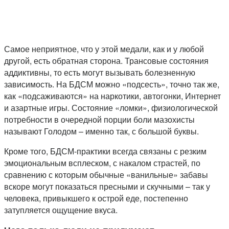
Самое неприятное, что у этой медали, как и у любой
другой, есть обратная сторона. Трансовые состояния
аддиктивны, то есть могут вызывать болезненную
зависимость. На БДСМ можно «подсесть», точно так же,
как «подсаживаются» на наркотики, автогонки, Интернет
и азартные игры. Состояние «ломки», физиологической
потребности в очередной порции боли мазохисты
называют Голодом – именно так, с большой буквы.
Кроме того, БДСМ-практики всегда связаны с резким
эмоциональным всплеском, с накалом страстей, по
сравнению с которым обычные «ванильные» забавы
вскоре могут показаться пресными и скучными – так у
человека, привыкшего к острой еде, постепенно
затупляется ощущение вкуса.