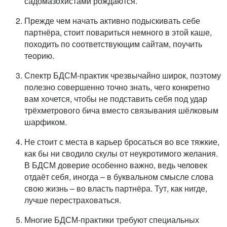
садомазохистами рождаются.
Прежде чем начать активно подыскивать себе
партнёра, стоит повариться немного в этой каше,
походить по соответствующим сайтам, поучить
теорию.
Спектр БДСМ-практик чрезвычайно широк, поэтому
полезно совершенно точно знать, чего конкретно
вам хочется, чтобы не подставить себя под удар
трёхметрового бича вместо связывания шёлковым
шарфиком.
Не стоит с места в карьер бросаться во все тяжкие,
как бы ни сводило скулы от неукротимого желания.
В БДСМ доверие особенно важно, ведь человек
отдаёт себя, иногда – в буквальном смысле слова
свою жизнь – во власть партнёра. Тут, как нигде,
лучше перестраховаться.
Многие БДСМ-практики требуют специальных