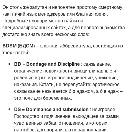
Он столь же запутан и непонятен простому смертному,
как птичий язык менеджеров или блатная феня.
Подробные словари можно найти на
специализированных сайтах, а для первого знакомства
достаточно знать всего несколько слов:
BDSM (БДСМ)
– сложная аббревиатура, состоящая из
трёх частей:
BD = Bondage and Discipline
: связывание,
ограничение подвижности, дисциплинарные и
ролевые игры, игровое подчинение, унижение,
наказания. Кстати, не перепутайте: эротическое
связывание называется б
о
ндажом, а б
а
ндаж –
это пояс для беременных.
DS = Dominance and submission
: неигровое
Господство и подчинение, выходящее за рамки
чувственных забав; отношения, в которых
партнёры договорились о неравноправии.