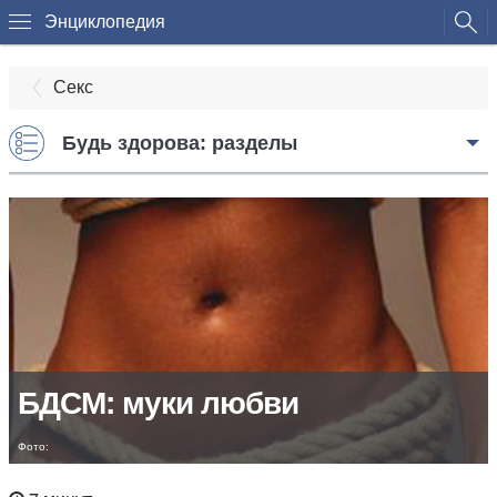
Энциклопедия
Секс
Будь здорова: разделы
БДСМ: муки любви
Фото: