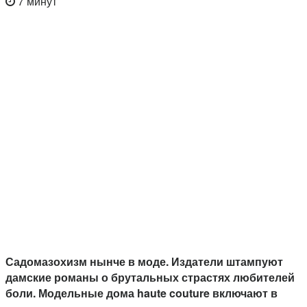
7 минут
Садомазохизм нынче в моде. Издатели штампуют
дамские романы о брутальных страстях любителей
боли. Модельные дома haute couture включают в