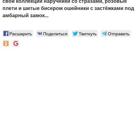
свои коллекции наручники со стразами, розовые
плети и шитые бисером ошейники с застёжками под
амбарный замок...
Расшарить
Поделиться
Твитнуть
Отправить