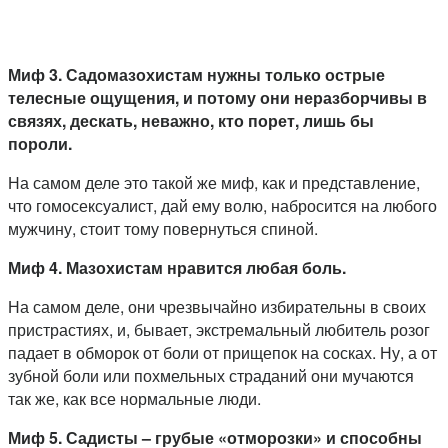
Миф 3. Садомазохистам нужны только острые
телесные ощущения, и потому они неразборчивы в
связях, дескать, неважно, кто порет, лишь бы
пороли.
На самом деле это такой же миф, как и представление,
что гомосексуалист, дай ему волю, набросится на любого
мужчину, стоит тому повернуться спиной.
Миф 4. Мазохистам нравится любая боль.
На самом деле, они чрезвычайно избирательны в своих
пристрастиях, и, бывает, экстремальный любитель розог
падает в обморок от боли от прищепок на сосках. Ну, а от
зубной боли или похмельных страданий они мучаются
так же, как все нормальные люди.
Миф 5. Садисты – грубые «отморозки» и способны