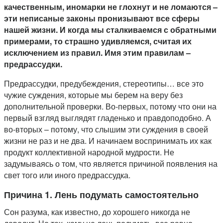
качественным, иномарки не глохнут и не ломаются –
эти неписаные законы пронизывают все сферы
нашей жизни. И когда мы сталкиваемся с обратными
примерами, то страшно удивляемся, считая их
исключением из правил. Имя этим правилам –
предрассудки.
Предрассудки, предубеждения, стереотипы… все это
чужие суждения, которые мы берем на веру без
дополнительной проверки. Во-первых, потому что они на
первый взгляд выглядят гладенько и правдоподобно. А
во-вторых – потому, что слышим эти суждения в своей
жизни не раз и не два. И начинаем воспринимать их как
продукт коллективной народной мудрости. Не
задумываясь о том, что является причиной появления на
свет того или иного предрассудка.
Причина 1. Лень подумать самостоятельно
Сон разума, как известно, до хорошего никогда не