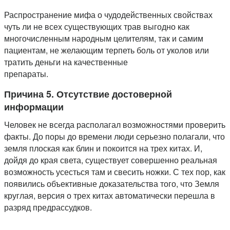
Распространение мифа о чудодейственных свойствах
чуть ли не всех существующих трав выгодно как
многочисленным народным целителям, так и самим
пациентам, не желающим терпеть боль от уколов или
тратить деньги на качественные
препараты.
Причина 5. Отсутствие достоверной
информации
Человек не всегда располагал возможностями проверить
факты. До поры до времени люди серьезно полагали, что
земля плоская как блин и покоится на трех китах. И,
дойдя до края света, существует совершенно реальная
возможность усесться там и свесить ножки. С тех пор, как
появились объективные доказательства того, что Земля
круглая, версия о трех китах автоматически перешла в
разряд предрассудков.