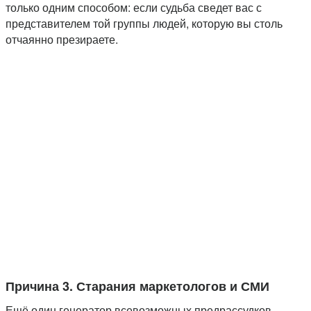
только одним способом: если судьба сведет вас с
представителем той группы людей, которую вы столь
отчаянно презираете.
Причина 3. Старания маркетологов и СМИ
Ещё один генератор всевозможных предрассудков –