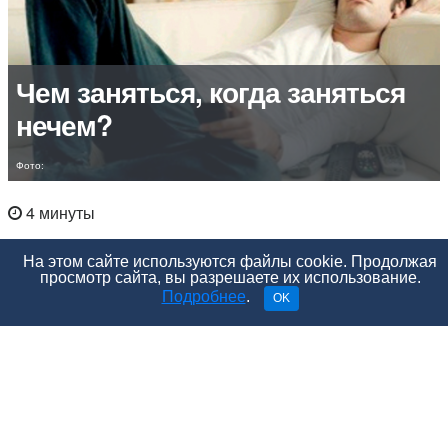
Чем заняться, когда заняться
нечем?
Фото:
4 минуты
На этом сайте используются файлы cookie. Продолжая
просмотр сайта, вы разрешаете их использование.
Подробнее
.
OK