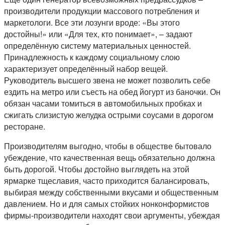
производители продукции массового потребления и
маркетологи. Все эти лозунги вроде: «Вы этого
достойны!» или «Для тех, кто понимает», – задают
определённую систему материальных ценностей.
Принадлежность к каждому социальному слою
характеризует определённый набор вещей.
Руководитель высшего звена не может позволить себе
ездить на метро или съесть на обед йогурт из баночки. Он
обязан часами томиться в автомобильных пробках и
сжигать слизистую желудка острыми соусами в дорогом
ресторане.
Производителям выгодно, чтобы в обществе бытовало
убеждение, что качественная вещь обязательно должна
быть дорогой. Чтобы достойно выглядеть на этой
ярмарке тщеславия, часто приходится балансировать,
выбирая между собственными вкусами и общественным
давлением. Но и для самых стойких нонконформистов
фирмы-производители находят свои аргументы, убеждая