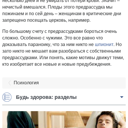
несколько дней и не умирать от потери крови. Значит –
нечистый вмешался. Плоды этого предрассудка мы
пожинаем и по сей день – женщинам в критические дни
запрещено посещать церковь, например.
По большому счету с предрассудками бороться очень
сложно. Особенно с чужими. Это все равно что
доказывать параноику, что за ним никто не
шпионит
. Но
зато никто не мешает вам разобраться с собственными
предрассудками. Или понять, какие мотивы движут теми,
кто изобретает все новые и новые предубеждения.
Психология
Будь здорова: разделы