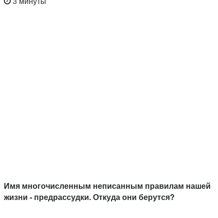
3 минуты
Имя многочисленным неписанным правилам нашей
жизни - предрассудки. Откуда они берутся?