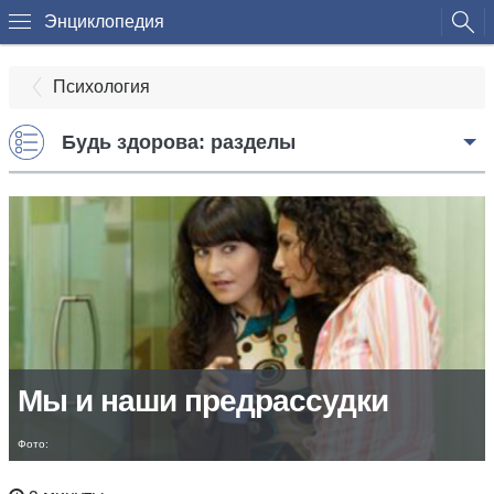
Энциклопедия
Психология
Будь здорова: разделы
Мы и наши предрассудки
Фото: