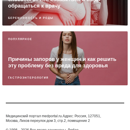
обращаться к врачу
БЕРЕМЕННОСТЬ И РОДЫ
ПОПУЛЯРНОЕ
Причины запоров у женщин и как решить
эту проблему без вреда для здоровья
ГАСТРОЭНТЕРОЛОГИЯ
Медицинский портал medportal.ru.Адрес: Россия, 127051,
Москва, Лихов переулок дом 3, стр.2, помещение 2
© 1998—2026 Все права защищены. Любое