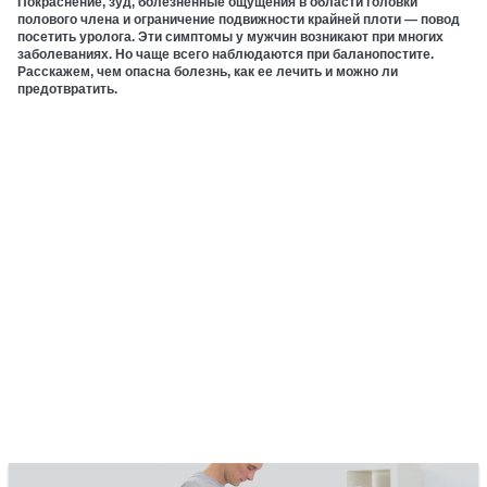
Покраснение, зуд, болезненные ощущения в области головки
полового члена и ограничение подвижности крайней плоти — повод
посетить уролога. Эти симптомы у мужчин возникают при многих
заболеваниях. Но чаще всего наблюдаются при баланопостите.
Расскажем, чем опасна болезнь, как ее лечить и можно ли
предотвратить.