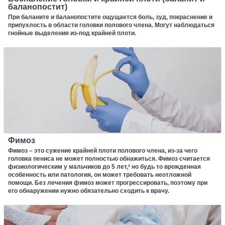
баланопостит)
При баланите и баланопостите ощущается боль, зуд, покраснение и
припухлость в области головки полового члена. Могут наблюдаться
гнойные выделения из-под крайней плоти.
Фимоз
Фимоз – это сужение крайней плоти полового члена, из-за чего
головка пениса не может полностью обнажиться. Фимоз считается
физиологическим у мальчиков до 5 лет,² но будь то врожденная
особенность или патология, он может требовать неотложной
помощи. Без лечения фимоз может прогрессировать, поэтому при
его обнаружении нужно обязательно сходить к врачу.