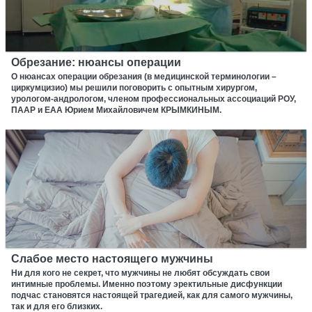
Обрезание: нюансы операции
О нюансах операции обрезания (в медицинской терминологии –
циркумцизио) мы решили поговорить с опытным хирургом,
урологом-андрологом, членом профессиональных ассоциаций РОУ,
ПААР и ЕАА Юрием Михайловичем КРЫМКИНЫМ.
Слабое место настоящего мужчины
Ни для кого не секрет, что мужчины не любят обсуждать свои
интимные проблемы. Именно поэтому эректильные дисфункции
подчас становятся настоящей трагедией, как для самого мужчины,
так и для его близких.