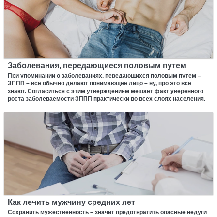
Заболевания, передающиеся половым путем
При упоминании о заболеваниях, передающихся половым путем –
ЗППП – все обычно делают понимающее лицо – ну, про это все
знают. Согласиться с этим утверждением мешает факт уверенного
роста заболеваемости ЗППП практически во всех слоях населения.
Как лечить мужчину средних лет
Сохранить мужественность – значит предотвратить опасные недуги