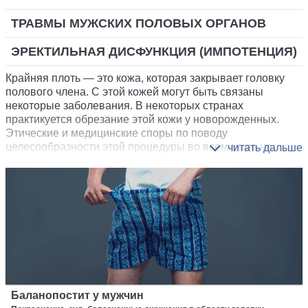
ТРАВМЫ МУЖСКИХ ПОЛОВЫХ ОРГАНОВ
ЭРЕКТИЛЬНАЯ ДИСФУНКЦИЯ (ИМПОТЕНЦИЯ)
Крайняя плоть — это кожа, которая закрывает головку
полового члена. С этой кожей могут быть связаны
некоторые заболевания. В некоторых странах
практикуется обрезание этой кожи у новорожденных.
Этические и медицинские споры по поводу
целесообразности этой процедуры во всем мире не
утихают до сих пор.
Баланопостит у мужчин