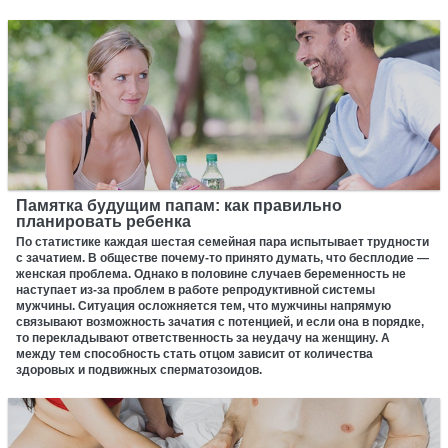
Памятка будущим папам: как правильно
планировать ребенка
По статистике каждая шестая семейная пара испытывает трудности
с зачатием. В обществе почему-то принято думать, что бесплодие —
женская проблема. Однако в половине случаев беременность не
наступает из-за проблем в работе репродуктивной системы
мужчины. Ситуация осложняется тем, что мужчины напрямую
связывают возможность зачатия с потенцией, и если она в порядке,
то перекладывают ответственность за неудачу на женщину. А
между тем способность стать отцом зависит от количества
здоровых и подвижных сперматозоидов.