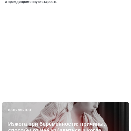
и преждевременную старость
ПОПУЛЯРНОЕ
Изжога при беременности: причины,
способы от неё избавиться и когда