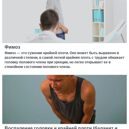
Фимоз
Фимоз — это сужение крайней плоти. Оно может быть выражено в
различной степени, в самой легкой крайняя плоть с трудом обнажает
головку полового члена при эрекции, но легко открывает ее в
спокойном состоянии полового члена.
Воспаление головки и крайней плоти (баланит и