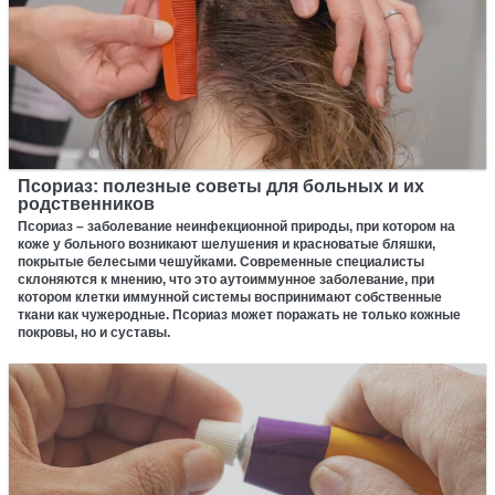
Псориаз: полезные советы для больных и их
родственников
Псориаз – заболевание неинфекционной природы, при котором на
коже у больного возникают шелушения и красноватые бляшки,
покрытые белесыми чешуйками. Современные специалисты
склоняются к мнению, что это аутоиммунное заболевание, при
котором клетки иммунной системы воспринимают собственные
ткани как чужеродные. Псориаз может поражать не только кожные
покровы, но и суставы.