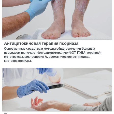
Антицитокиновая терапия псориаза
Современные средства и методы общего лечения больных
псориазом включают фотохимиотерапию (ФХТ, ПУВА-терапию),
метотрексат, циклоспорин А, ароматические ретиноиды,
кортикостероиды.