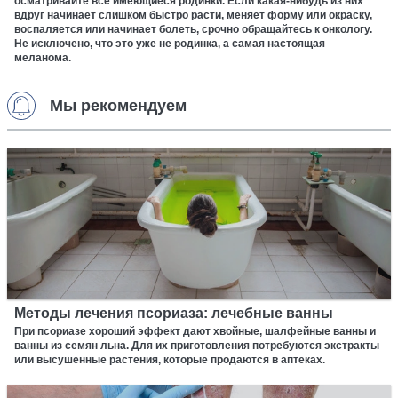
осматривайте все имеющиеся родинки. Если какая-нибудь из них
вдруг начинает слишком быстро расти, меняет форму или окраску,
воспаляется или начинает болеть, срочно обращайтесь к онкологу.
Не исключено, что это уже не родинка, а самая настоящая
меланома.
Мы рекомендуем
Методы лечения псориаза: лечебные ванны
При псориазе хороший эффект дают хвойные, шалфейные ванны и
ванны из семян льна. Для их приготовления потребуются экстракты
или высушенные растения, которые продаются в аптеках.