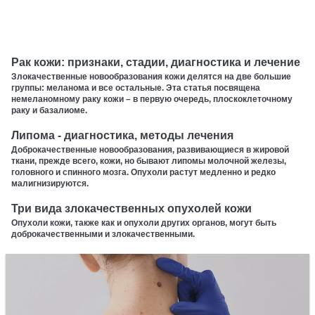
Рак кожи: признаки, стадии, диагностика и лечение
Злокачественные новообразования кожи делятся на две большие
группы: меланома и все остальные. Эта статья посвящена
немеланомному раку кожи – в первую очередь, плоскоклеточному
раку и базалиоме.
Липома - диагностика, методы лечения
Доброкачественные новообразования, развивающиеся в жировой
ткани, прежде всего, кожи, но бывают липомы молочной железы,
головного и спинного мозга. Опухоли растут медленно и редко
малигнизируются.
Три вида злокачественных опухолей кожи
Опухоли кожи, также как и опухоли других органов, могут быть
доброкачественными и злокачественными.