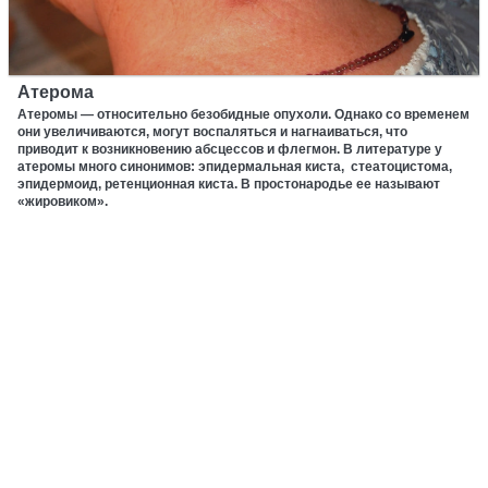
Атерома
Атеромы — относительно безобидные опухоли. Однако со временем
они увеличиваются, могут воспаляться и нагнаиваться, что
приводит к возникновению абсцессов и флегмон. В литературе у
атеромы много синонимов: эпидермальная киста, стеатоцистома,
эпидермоид, ретенционная киста. В простонародье ее называют
«жировиком».