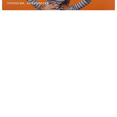
УРОЛОГИЯ, НЕФРОЛОГИЯ
ПАРТНЕРСКИЙ МАТЕРИАЛ
Бородавкам — бой!
КОЖНЫЕ БОЛЕЗНИ
ПАРТНЕРСКИЙ МАТЕРИАЛ
Эволюция методов лечения псориаза
КОЖНЫЕ БОЛЕЗНИ