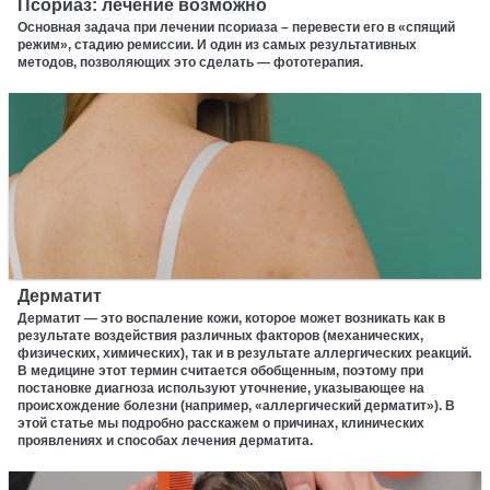
Псориаз: лечение возможно
Основная задача при лечении псориаза – перевести его в «спящий
режим», стадию ремиссии. И один из самых результативных
методов, позволяющих это сделать — фототерапия.
Дерматит
Дерматит — это воспаление кожи, которое может возникать как в
результате воздействия различных факторов (механических,
физических, химических), так и в результате аллергических реакций.
В медицине этот термин считается обобщенным, поэтому при
постановке диагноза используют уточнение, указывающее на
происхождение болезни (например, «аллергический дерматит»). В
этой статье мы подробно расскажем о причинах, клинических
проявлениях и способах лечения дерматита.