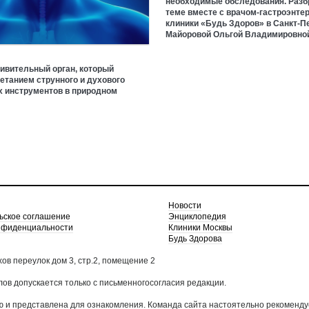
необходимые обследования. Разб
теме вместе с врачом-гастроэнте
клиники «Будь Здоров» в Санкт-П
Майоровой Ольгой Владимировной
ивительный орган, который
етанием струнного и духового
 инструментов в природном
Новости
ьское соглашение
Энциклопедия
нфиденциальности
Клиники Москвы
Будь Здорова
хов переулок дом 3, стр.2, помещение 2
в допускается только с письменногосогласия редакции.
 и представлена для ознакомления. Команда сайта настоятельно рекоменду