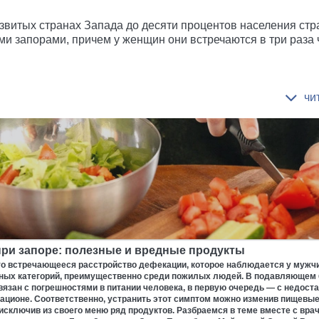
звитых странах Запада до десяти процентов населения ст
ми запорами, причем у женщин они встречаются в три раза 
при запоре: полезные и вредные продукты
то встречающееся расстройство дефекации, которое наблюдается у мужч
тных категорий, преимущественно среди пожилых людей. В подавляющем
вязан с погрешностями в питании человека, в первую очередь — с недост
рационе. Соответственно, устранить этот симптом можно изменив пищевые
исключив из своего меню ряд продуктов. Разбраемся в теме вместе с вра