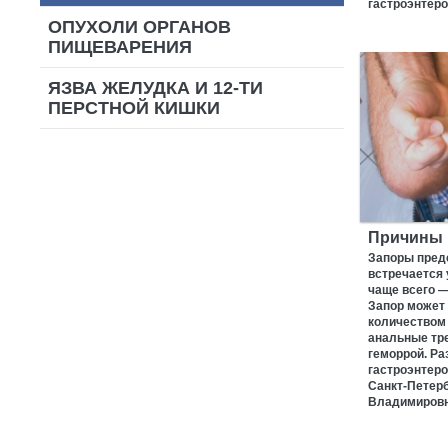
гастроэнтер
ОПУХОЛИ ОРГАНОВ
ПИЩЕВАРЕНИЯ
ЯЗВА ЖЕЛУДКА И 12-ТИ
ПЕРСТНОЙ КИШКИ
Причины 
Запоры пред
встречается 
чаще всего —
Запор может
количеством 
анальные тр
геморрой. Ра
гастроэнтеро
Санкт-Петер
Владимировн