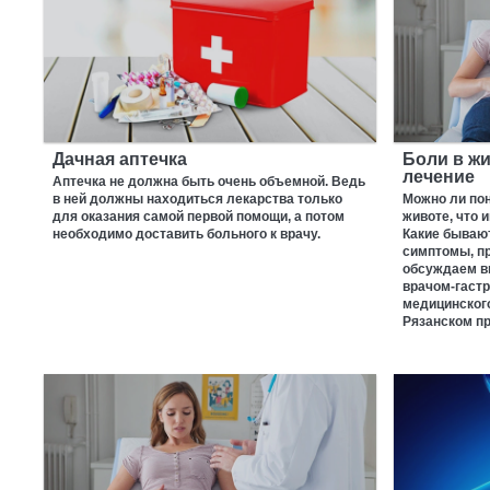
Дачная аптечка
Боли в жи
лечение
Аптечка не должна быть очень объемной. Ведь
в ней должны находиться лекарства только
Можно ли пон
для оказания самой первой помощи, а потом
животе, что 
необходимо доставить больного к врачу.
Какие бываю
симптомы, п
обсуждаем в
врачом-гаст
медицинского
Рязанском пр