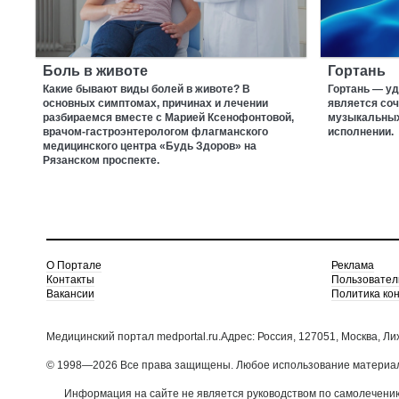
Боль в животе
Гортань
Какие бывают виды болей в животе? В
Гортань — уд
основных симптомах, причинах и лечении
является соч
разбираемся вместе с Марией Ксенофонтовой,
музыкальных
врачом-гастроэнтерологом флагманского
исполнении.
медицинского центра «Будь Здоров» на
Рязанском проспекте.
О Портале
Реклама
Контакты
Пользовател
Вакансии
Политика ко
Медицинский портал medportal.ru.Адрес: Россия, 127051, Москва, Ли
© 1998—2026 Все права защищены. Любое использование материало
Информация на сайте не является руководством по самолечению