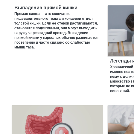
Выпадение прямой кишки
Прямая кишка — это окончание
пищеварительного тракта и концевой отдел
толстой кишки. Если ее стенки растягиваются,
становятся подвижными, они могут выходить
наружу через задний проход. Выпадение
прямой кишки у взрослых обычно развивается
постепенно и часто связано со слабостью
мышц таза.
Легенды 
Хронический 
именно поэто
нему с долж
множество з
которые не 
оснований.