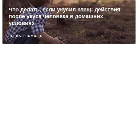
Что делать, если укусил клещ: действия
после укуса человека в домашних
условиях
ПЕРВАЯ ПОМОЩЬ
ПАРТНЕРСКИЙ МАТЕРИАЛ
Как избавиться от геморроя
ПРОКТОЛОГИЯ
ПАРТНЕРСКИЙ МАТЕРИАЛ