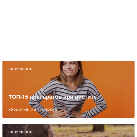
ПОПУЛЯРНОЕ
ТОП-15 препаратов при цистите
УРОЛОГИЯ, НЕФРОЛОГИЯ
ПОПУЛЯРНОЕ