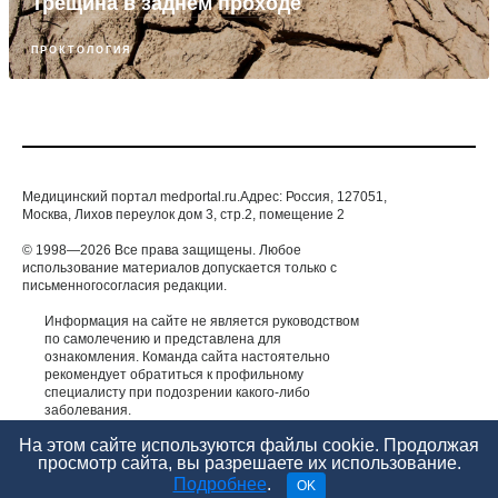
Трещина в заднем проходе
ПРОКТОЛОГИЯ
Медицинский портал medportal.ru.Адрес: Россия, 127051,
Москва, Лихов переулок дом 3, стр.2, помещение 2
© 1998—2026 Все права защищены. Любое
использование материалов допускается только с
письменногосогласия редакции.
Информация на сайте не является руководством
по самолечению и представлена для
ознакомления. Команда сайта настоятельно
рекомендует обратиться к профильному
специалисту при подозрении какого-либо
заболевания.
ИМЕЮТСЯ ПРОТИВОПОКАЗАНИЯ. НЕОБХОДИМА
На этом сайте используются файлы cookie. Продолжая
КОНСУЛЬТАЦИЯ СПЕЦИАЛИСТА.
просмотр сайта, вы разрешаете их использование.
Подробнее
.
OK