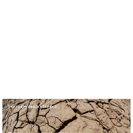
Мягкое решение проблемы геморроя
ПРОКТОЛОГИЯ
ПАРТНЕРСКИЙ МАТЕРИАЛ
Проблема «мягких кресел»
ПРОКТОЛОГИЯ
ПАРТНЕРСКИЙ МАТЕРИАЛ