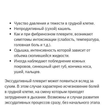
Чувство давления и тяжести в грудной клетке.
Непродуктивный (сухой) кашель.
Как и при фибринозном плеврите, возникают
симптомы интоксикации (слабость, температура,
головная боль и т.д.).
Одышка, интенсивность которой зависит от
объема скопившейся жидкости.
Иногда наблюдают побледнение кожных
покровов, синюшный цвет губ, кончика носа,
ушей, пальцев.
Экссудативный плеврит может появиться вслед за
сухим. В этом случае характерно исчезновение болей
в грудной клетке, на смену которым приходят
затруднения в дыхании. Возможны и случаи развития
экссудативных процессов сразу, без начального этапа