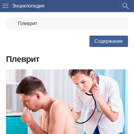
Энциклопедия
Плеврит
Содержание
Плеврит