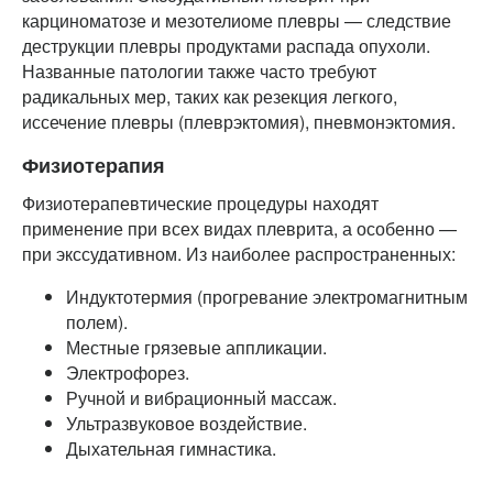
карциноматозе и мезотелиоме плевры — следствие
деструкции плевры продуктами распада опухоли.
Названные патологии также часто требуют
радикальных мер, таких как резекция легкого,
иссечение плевры (плеврэктомия), пневмонэктомия.
Физиотерапия
Физиотерапевтические процедуры находят
применение при всех видах плеврита, а особенно —
при экссудативном. Из наиболее распространенных:
Индуктотермия (прогревание электромагнитным
полем).
Местные грязевые аппликации.
Электрофорез.
Ручной и вибрационный массаж.
Ультразвуковое воздействие.
Дыхательная гимнастика.