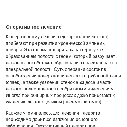
Оперативное лечение
К оперативному лечению (декортикации легкого)
прибегают при развитии хронической эмпиемы
плевры. Эта форма плеврита характеризуется
образованием полости с гноем, который разрушает
легкое и способствует образованию спаек и шварт в
плевральной полости. Суть операции состоит в
освобождении поверхности легкого от рубцовой ткани
(спаек), а также удалении стенок абсцесса и части
легкого, подвергшегося необратимым изменениям.
Иногда при обширных процессах даже прибегают к
удалению легкого целиком (пневмонэктомия).
Как уже упоминалось, для лечения плеврита
необходимо добиться излечения основного
заболевания. Экссудативный плеврит при