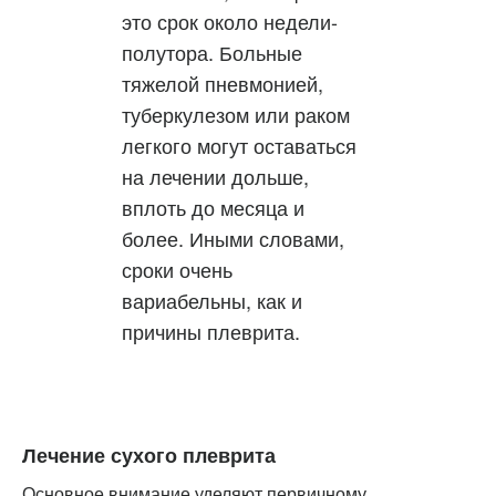
это срок около недели-
полутора. Больные
тяжелой пневмонией,
туберкулезом или раком
легкого могут оставаться
на лечении дольше,
вплоть до месяца и
более. Иными словами,
сроки очень
вариабельны, как и
причины плеврита.
Лечение сухого плеврита
Основное внимание уделяют первичному