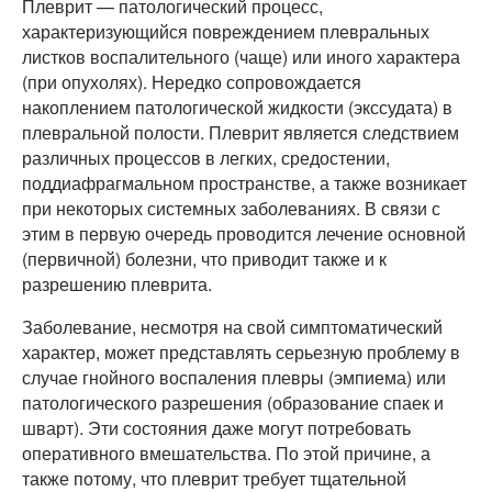
Плеврит — патологический процесс,
характеризующийся повреждением плевральных
листков воспалительного (чаще) или иного характера
(при опухолях). Нередко сопровождается
накоплением патологической жидкости (экссудата) в
плевральной полости. Плеврит является следствием
различных процессов в легких, средостении,
поддиафрагмальном пространстве, а также возникает
при некоторых системных заболеваниях. В связи с
этим в первую очередь проводится лечение основной
(первичной) болезни, что приводит также и к
разрешению плеврита.
Заболевание, несмотря на свой симптоматический
характер, может представлять серьезную проблему в
случае гнойного воспаления плевры (эмпиема) или
патологического разрешения (образование спаек и
шварт). Эти состояния даже могут потребовать
оперативного вмешательства. По этой причине, а
также потому, что плеврит требует тщательной