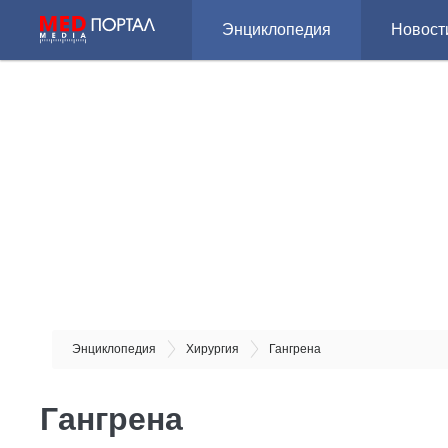
Энциклопедия
Новост
Энциклопедия
Хирургия
Гангрена
Гангрена