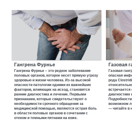
Гангрена Фурнье
Газовая г
Гангрена Фурнье – это редкое заболевание
Газовая ганг
половых органов, которое несет прямую угрозу
опасная инф
здоровью и жизни человека. Из-за высокой
рода Clostrid
опасности патологии одними из важнейших
относительно
факторов, влияющих на исход, становятся
встречается 
ранние диагностика и лечение. Первыми
диагностике 
признаками, которые свидетельствуют о
Подробности 
необходимости срочного обращения за
возможном ле
медицинской помощью, являются острая боль
— читайте в 
в области половых органов в сочетании с
отеком и темными пятнами на коже.