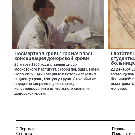
Посмертная кровь: как началась
Глотатель
консервация донорской крови
студенты
больница,
23 марта 1930 года главный хирург
московского Института скорой помощи Сергей
22 декабря 1
Сергеевич Юдин впервые в истории перелил
голландском 
пациенту кровь, взятую у трупа. Это событие
больницей: 
породило современную практику
осматривать 
консервирования и длительного хранения
лечение.
донорской крови.
О Портале
Реклама
Контакты
Пользовател