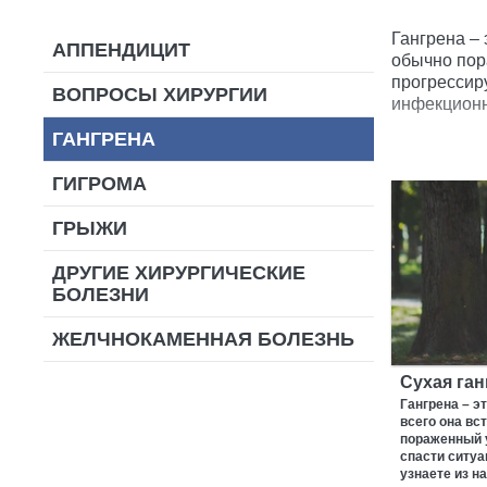
Гангрена – 
АППЕНДИЦИТ
обычно пор
прогрессир
ВОПРОСЫ ХИРУРГИИ
инфекционн
ГАНГРЕНА
ГИГРОМА
ГРЫЖИ
ДРУГИЕ ХИРУРГИЧЕСКИЕ
БОЛЕЗНИ
ЖЕЛЧНОКАМЕННАЯ БОЛЕЗНЬ
Сухая ган
Гангрена – э
всего она вс
пораженный 
спасти ситуа
узнаете из н