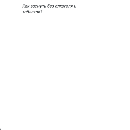
Как заснуть без алкоголя и
таблеток?
и