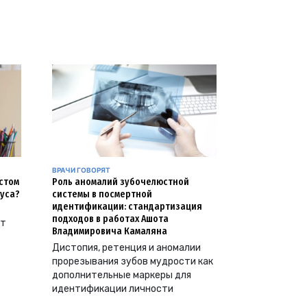
ВРАЧИ ГОВОРЯТ
естом
Роль аномалий зубочелюстной
уса?
системы в посмертной
идентификации: стандартизация
подходов в работах Ашота
ут
Владимировича Камаляна
Дистопия, ретенция и аномалии
прорезывания зубов мудрости как
дополнительные маркеры для
идентификации личности