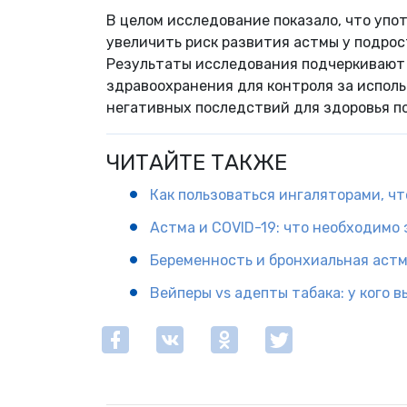
В целом исследование показало, что уп
увеличить риск развития астмы у подрос
Результаты исследования подчеркивают
здравоохранения для контроля за испол
негативных последствий для здоровья п
ЧИТАЙТЕ ТАКЖЕ
Как пользоваться ингаляторами, чт
Астма и COVID-19: что необходимо 
Беременность и бронхиальная аст
Вейперы vs адепты табака: у кого в