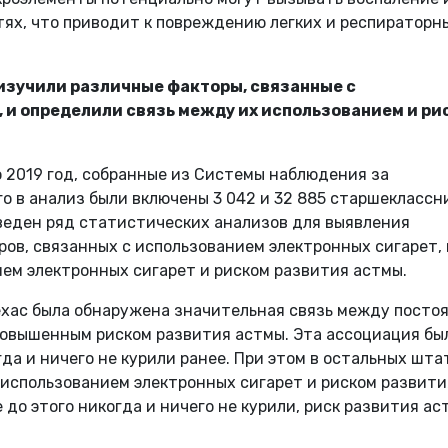
тях, что приводит к повреждению легких и респираторн
изучили различные факторы, связанные с
 и определили связь между их использованием и ри
 2019 год, собранные из Системы наблюдения за
 в анализ были включены 3 042 и 32 885 старшеклассн
роведен ряд статистических анализов для выявления
ов, связанных с использованием электронных сигарет, 
ем электронных сигарет и риском развития астмы.
Техас была обнаружена значительная связь между посто
повышенным риском развития астмы. Эта ассоциация бы
да и ничего не курили ранее. При этом в остальных шта
использованием электронных сигарет и риском развити
е до этого никогда и ничего не курили, риск развития а