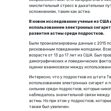
окислительный стресс в дыхательных пу
осложнениям, таким как астма.
В новом исследовании ученые из США 
использованием электронных сигарет,
развития астмы среди подростков.
Были проанализированы данные с 2015 по
рискованным поведением молодежи. Всего
возрасте от 13 до 17 лет из США. Был п
демографических и поведенческих фактор
оценки взаимосвязи между использовани
Интересно, что у подростков из штата 
использованием электронных сигарет и 
сильнее среди подростков, которые никог
наблюдалось значительной связи между 
астмы. Но при этом у подростков, которы
также был увеличен.