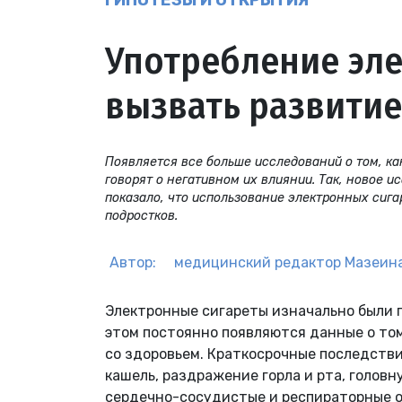
ГИПОТЕЗЫ И ОТКРЫТИЯ
Употребление эл
вызвать развитие
Появляется все больше исследований о том, ка
говорят о негативном их влиянии. Так, новое 
показало, что использование электронных сига
подростков.
Автор:
медицинский редактор
Мазеина
Электронные сигареты изначально были п
этом постоянно появляются данные о том
со здоровьем. Краткосрочные последств
кашель, раздражение горла и рта, голов
сердечно-сосудистые и респираторные 