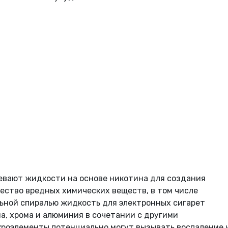
евают жидкости на основе никотина для создания
ество вредных химических веществ, в том числе
льной спиралью жидкость для электронных сигарет
а, хрома и алюминия в сочетании с другими
кроэлементы потенциально могут вызывать воспаление 