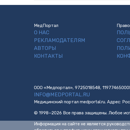
МедПортал
Право
О НАС
ПОЛ
РЕКЛАМОДАТЕЛЯМ
СОГ
АВТОРЫ
ПОЛ
КОНТАКТЫ
КОН
ООО «Медпортал», 9725018548, 11977465000
INFO@MEDPORTAL.RU
Медицинский портал medportal.ru. Адрес: Рос
© 1998—2026 Все права защищены. Любое исп
Информация на сайте не является руководст