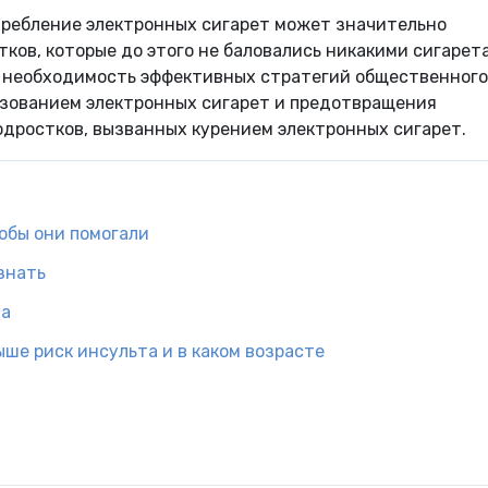
отребление электронных сигарет может значительно
тков, которые до этого не баловались никакими сигарет
 необходимость эффективных стратегий общественного
ьзованием электронных сигарет и предотвращения
одростков, вызванных курением электронных сигарет.
обы они помогали
знать
ма
ыше риск инсульта и в каком возрасте