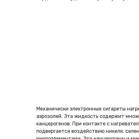
Механически электронные сигареты нагр
аэрозолей. Эта жидкость содержит множ
канцерогенов. При контакте с нагревате
подвергается воздействию никеля, селен
микроэлементами. Эти канцерогены и ми