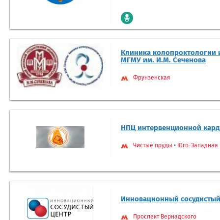
Клиника колопроктологии 
МГМУ им. И.М. Сеченова
Фрунзенская
НПЦ интервенционной кар
Чистые пруды
•
Юго-Западная
Инновационный сосудистый
Проспект Вернадского