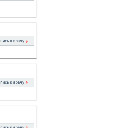
пись к врачу
пись к врачу
пись к врачу