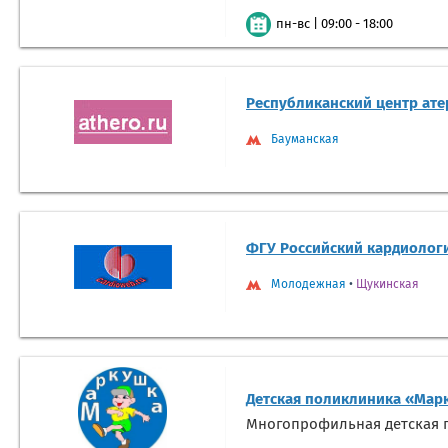
|
09:00 - 18:00
пн-вс
Республиканский центр ат
Бауманская
ФГУ Российский кардиологи
Молодежная
•
Щукинская
Детская поликлиника «Мар
Многопрофильная детская п