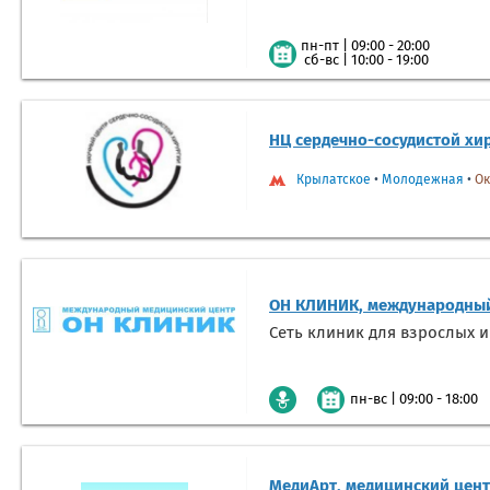
|
09:00 - 20:00
пн-пт
|
10:00 - 19:00
сб-вс
НЦ сердечно-сосудистой хир
Крылатское
•
Молодежная
•
Ок
ОН КЛИНИК, международный
Сеть клиник для взрослых и
|
09:00 - 18:00
пн-вс
МедиАрт, медицинский цен