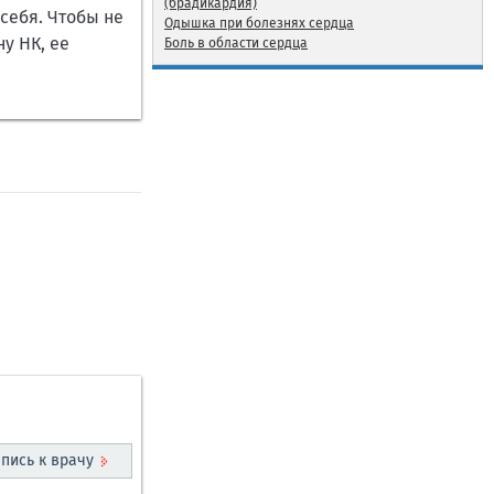
(брадикардия)
себя. Чтобы не
Одышка при болезнях сердца
у НК, ее
Боль в области сердца
пись к врачу