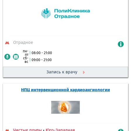
Отрадное
пн-
|
08:00 - 21:00
пт
сб-
|
09:00 - 21:00
вс
Запись к врачу
НПЦ интервенционной кардиоангиологии
Чистые пруды
•
Юго-Западная