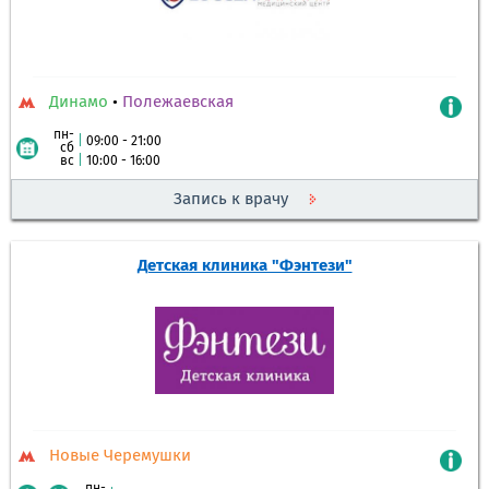
Динамо
•
Полежаевская
пн-
|
09:00 - 21:00
сб
вс
|
10:00 - 16:00
Запись к врачу
Детская клиника "Фэнтези"
Новые Черемушки
пн-