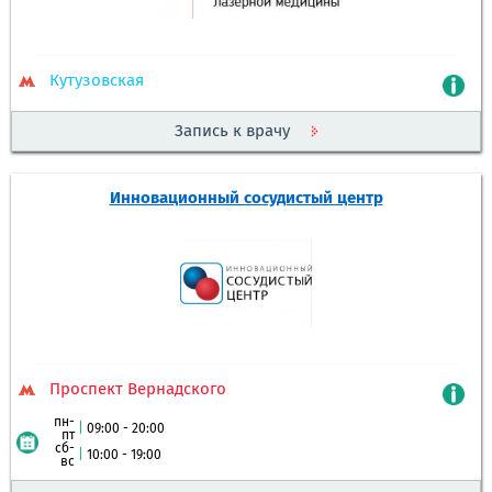
Кутузовская
Запись к врачу
Инновационный сосудистый центр
Проспект Вернадского
пн-
|
09:00 - 20:00
пт
сб-
|
10:00 - 19:00
вс