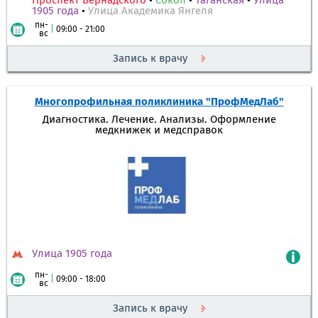
Проспект Вернадского
•
Сокол
•
Таганская
•
Улица
1905 года
•
Улица Академика Янгеля
пн-
|
09:00 - 21:00
вс
Запись к врачу
Многопрофильная поликлиника "ПрофМедЛаб"
Диагностика. Лечение. Анализы. Оформление
медкнижек и медсправок
Улица 1905 года
пн-
|
09:00 - 18:00
вс
Запись к врачу