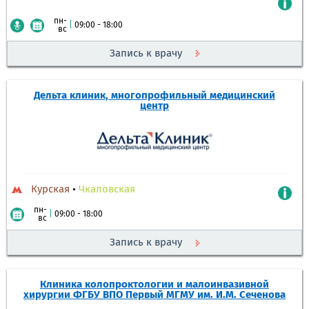
пн-
|
09:00 - 18:00
вс
Запись к врачу
Дельта клиник, многопрофильный медицинский
центр
Курская
•
Чкаловская
пн-
|
09:00 - 18:00
вс
Запись к врачу
Клиника колопроктологии и малоинвазивной
хирургии ФГБУ ВПО Первый МГМУ им. И.М. Сеченова