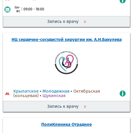
пн-
|
09:00 - 18:00
вс
Запись к врачу
НЦ сердечно-сосудистой хирургии им. А.Н.Бакулева
Крылатское
•
Молодежная
•
Октябрьская
(кольцевая)
•
Щукинская
Запись к врачу
ПолиКлиника Отрадное