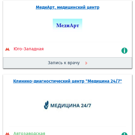
МедиАрт, медицинский центр
Юго-Западная
Запись к врачу
Клинико-диагностический центр "Медицина 24/7"
Автозаводская